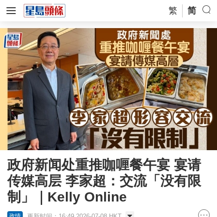
繁
简
政府新闻处重推咖喱餐午宴 宴请
传媒高层 李家超：交流「没有限
制」｜Kelly Online
更新时间：16:49 2026-07-08 HKT
政情