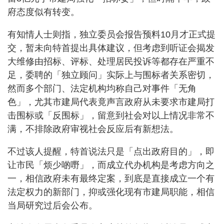
府态度似有转变。
有知情人士则指，独立委员会报告预料10月才正式提
交，暂未向特首提出具体建议，但考虑到听证会揭发
大维修由招标、评标、处理居民投诉等都存在严重不
足，委聘的「独立顾问」实际上与围标者关系密切，
然而多个部门、法定机构均称自己对事件「无角
色」，尤其市建局代表竟声言政府从未要求市建局打
击围标或「反围标」，留意到社会对以上情况非常不
满，不排除政府审视社会反应后有新想法。
不过该人提醒，特首说法只是「点出政府目的」，即
让市民「烦少啲嘢」，而成立代办机构是考虑方向之
一，相信政府未有最终定案，到底是直接成立一个有
法定权力的新部门，抑或强化现有市建局职能，相信
当局研究过后会公布。