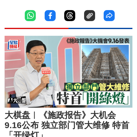
大棋盘︱《施政报告》大机会
9.16公布 独立部门管大维修 特首
「开绿灯」