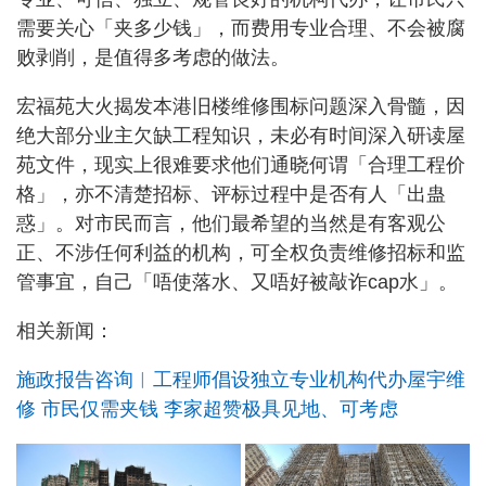
需要关心「夹多少钱」，而费用专业合理、不会被腐
败剥削，是值得多考虑的做法。
宏福苑大火揭发本港旧楼维修围标问题深入骨髓，因
绝大部分业主欠缺工程知识，未必有时间深入研读屋
苑文件，现实上很难要求他们通晓何谓「合理工程价
格」，亦不清楚招标、评标过程中是否有人「出蛊
惑」。对市民而言，他们最希望的当然是有客观公
正、不涉任何利益的机构，可全权负责维修招标和监
管事宜，自己「唔使落水、又唔好被敲诈cap水」。
相关新闻：
施政报告咨询︱工程师倡设独立专业机构代办屋宇维
修 市民仅需夹钱 李家超赞极具见地、可考虑