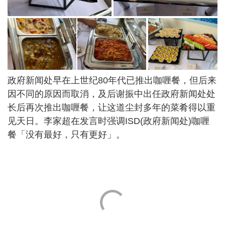
政府新闻处早在上世纪80年代已推出咖喱餐，但后来
因不同的原因而取消，及后谢振中出任政府新闻处处
长后再次推出咖喱餐，让这道尘封多年的菜肴得以重
见天日。李家超在发言时强调ISD(政府新闻处)咖喱
餐「没有最好，只有更好」。