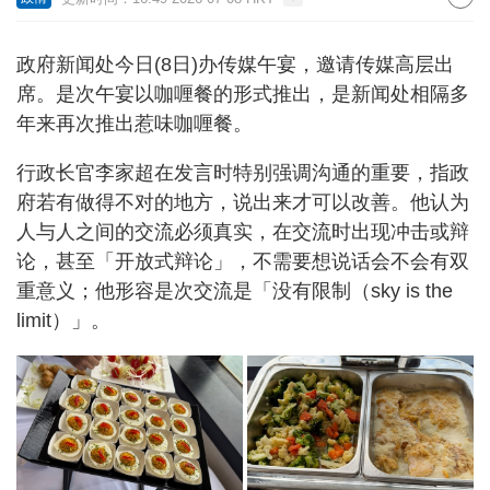
政府新闻处今日(8日)办传媒午宴，邀请传媒高层出
席。是次午宴以咖喱餐的形式推出，是新闻处相隔多
年来再次推出惹味咖喱餐。
行政长官李家超在发言时特别强调沟通的重要，指政
府若有做得不对的地方，说出来才可以改善。他认为
人与人之间的交流必须真实，在交流时出现冲击或辩
论，甚至「开放式辩论」，不需要想说话会不会有双
重意义；他形容是次交流是「没有限制（sky is the
limit）」。​