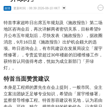
更新时间：08:39 2026-08-10 HKT
政情
特首李家超昨日出席五年规划及《施政报告》第二场
地区咨询会后，再次详解两者密切关系，目标希望9
月公布五年规划后，尽快发表《施政报告》，据政圈
消息，9月16日是《施政报告》出炉机会颇大的选
项。昨日咨询会上，有市民建议在发展局设立「屋宇
维修署」，专责监管超过30年楼龄的旧楼维修工作，
获特首认同值得考虑，恍如为成立新部门「开绿
灯」。
特首当面赞赏建议
本身是工程师的萧先生在会上提到，一般市民、业主
立案法团缺乏足够专业知识，希望由「屋宇维修署」
监察督导维修工程。特首形容建议有见地，认为若由
专业、可信、独立、规管良好的机构代办，让市民只