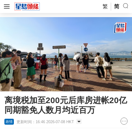
繁
简
离境税加至200元后库房进帐20亿
同期豁免人数月均近百万
更新时间：16:46 2026-07-08 HKT
政情