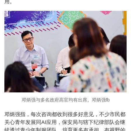
用。
邓炳强与多名政府高官均有出席。邓炳强fb
邓炳强指，每次咨询都收到很多好意见，不少市民都
关心青年发展同AI应用，保安局与辖下纪律部队会继
续透过青少年制服团队，培育更多有承担、有视野的