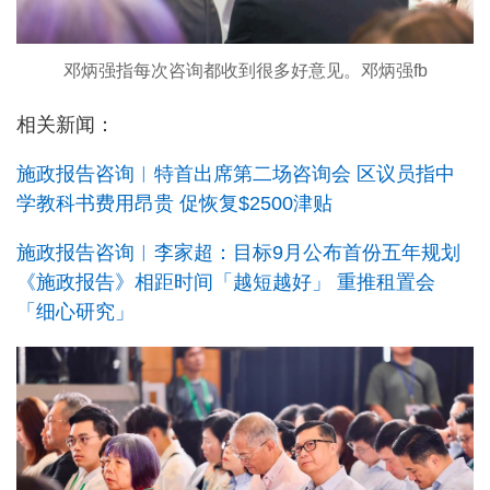
邓炳强指每次咨询都收到很多好意见。邓炳强fb
相关新闻：
施政报告咨询︱特首出席第二场咨询会 区议员指中
学教科书费用昂贵 促恢复$2500津贴
施政报告咨询︱李家超：目标9月公布首份五年规划
《施政报告》相距时间「越短越好」 重推租置会
「细心研究」