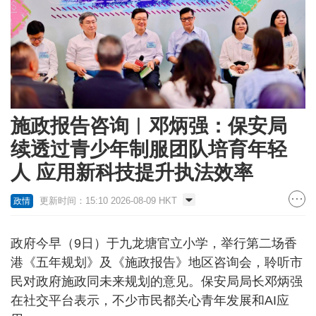
施政报告咨询︱邓炳强：保安局
续透过青少年制服团队培育年轻
人 应用新科技提升执法效率
更新时间：15:10 2026-08-09 HKT
政情
政府今早（9日）于九龙塘官立小学，举行第二场香
港《五年规划》及《施政报告》地区咨询会，聆听市
民对政府施政同未来规划的意见。保安局局长邓炳强
在社交平台表示，不少市民都关心青年发展和AI应