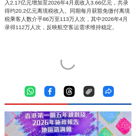
入2.17亿元增加至2026年4月底收入3.66亿元，共录
得约20.2亿元离境税收入。同期每月获豁免缴付离境
税乘客人数介乎86万至113万人次，其中2026年4月
录得112万人次，反映航空客运需求维持稳定。