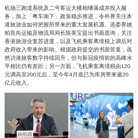
机场三跑道系统及二号客运大楼相继落成并投入服
务，加上「粤车南下」政策稳步推进，令外界关注本
港旅游业如何把握所带来的重大发展机遇。选委界姚
柏良向运输及物流局局长陈美宝提出书面质询，关注
香港旅游业复苏进度，以及飞机乘客离境税上调后对
政府收入带来的影响。根据政府提交的书面答复，虽
然访港旅客数字持续回升，但与新冠疫情前的高峰水
平相比仍有差距；另一方面，飞机乘客离境税由120
元调高至200元后，至今年4月底已为库房带来逾20
亿元收入。