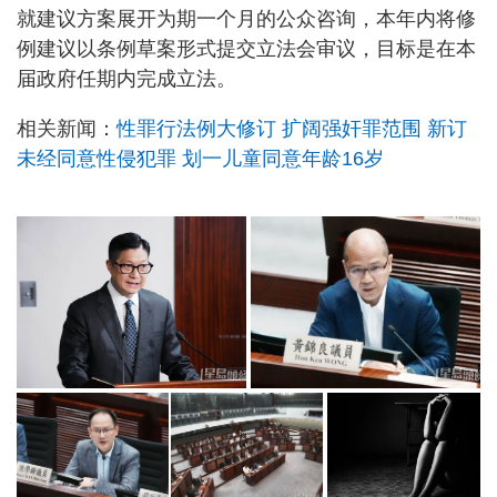
就建议方案展开为期一个月的公众咨询，本年内将修
例建议以条例草案形式提交立法会审议，目标是在本
届政府任期内完成立法。
相关新闻：
性罪行法例大修订 扩阔强奸罪范围 新订
未经同意性侵犯罪 划一儿童同意年龄16岁