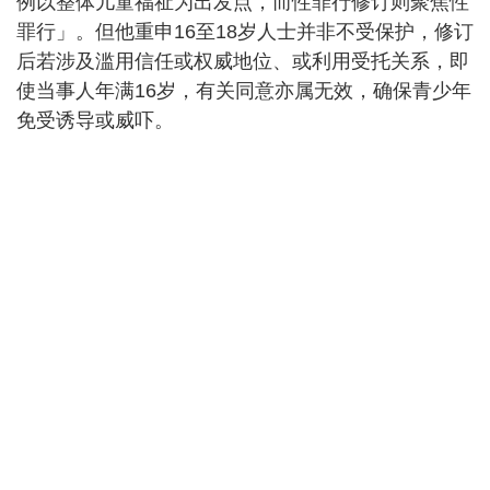
例以整体儿童福祉为出发点，而性罪行修订则聚焦性
罪行」。但他重申16至18岁人士并非不受保护，修订
后若涉及滥用信任或权威地位、或利用受托关系，即
使当事人年满16岁，有关同意亦属无效，确保青少年
免受诱导或威吓。