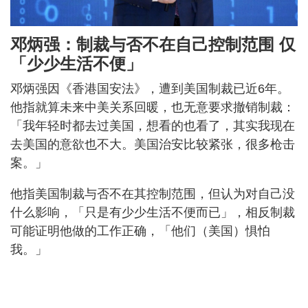
邓炳强：制裁与否不在自己控制范围 仅
「少少生活不便」
邓炳强因《香港国安法》，遭到美国制裁已近6年。
他指就算未来中美关系回暖，也无意要求撤销制裁：
「我年轻时都去过美国，想看的也看了，其实我现在
去美国的意欲也不大。美国治安比较紧张，很多枪击
案。」
他指美国制裁与否不在其控制范围，但认为对自己没
什么影响，「只是有少少生活不便而已」，相反制裁
可能证明他做的工作正确，「他们（美国）惧怕
我。」