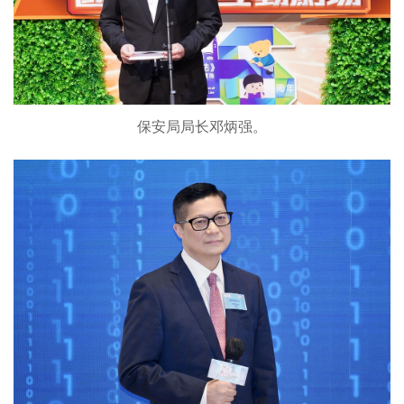
保安局局长邓炳强。