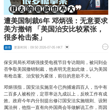
遭美国制裁6年 邓炳强：无意要求
美方撤销 「美国治安比较紧张，
很多枪击案」
更新时间：09:50 2026-07-05 HKT
政情
保安局局长邓炳强接受电视节目专访期间，被问到会
否争取美国撤销制裁，他表明无意如此做，认为美国
有枪击案、治安较为紧张，前往的意欲不大。
邓炳强指，国安法实施至今已拘捕逾四百人，当中有
二百多人被检控，定罪率达九成以上，反映工作有成
效。政府今年内分别提出修订国安法实施细则、设附
属法例，他指一直有向外国商会等做解说工作，而因