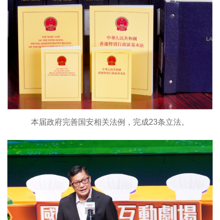
本届政府完善国安相关法例，完成23条立法。