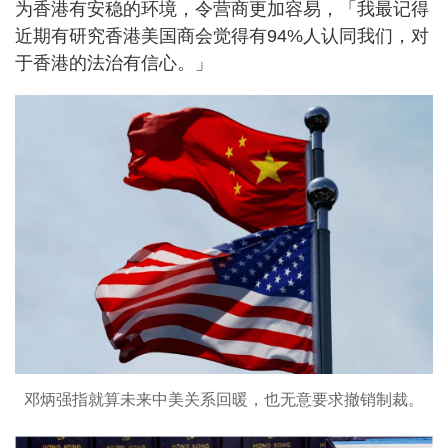
为香港有安稳的环境，令营商更加容易，「我最记得
近期有研究香港美国商会觉得有94%人认同我们，对
于香港的法治有信心。」
邓炳强指就算未来中美关系回暖，也无意要求撤销制裁。