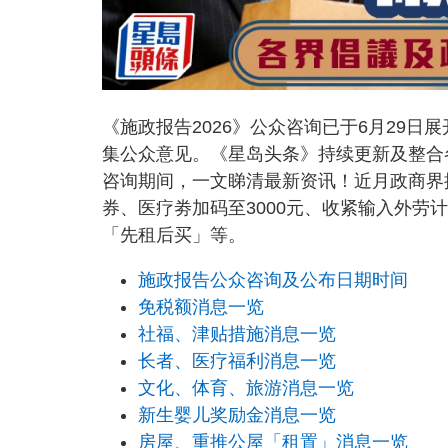
《施政报告2026》公众咨询已于6月29
集公众意见。《星岛头条》持续更新及整合
咨询期间，一文睇清最新资讯！近月政商界
券、医疗劵加码至3000元、收紧输入外
「先租后买」等。
施政报告公众咨询及公布日期时间
免税额消息一览
社福、津贴措施消息一览
长者、医疗福利消息一览
文化、体育、旅游消息一览
新生婴儿奖励金消息一览
房屋、重推公屋「租置」消息一览