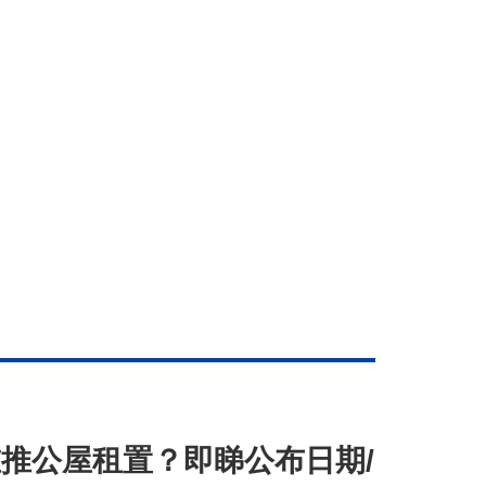
重推公屋租置？即睇公布日期/