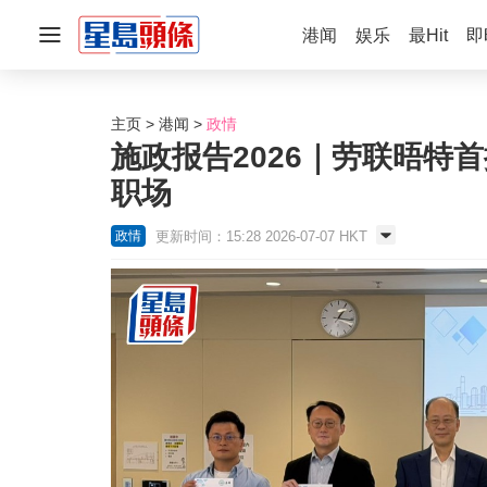
港闻
娱乐
最Hit
即
主页
港闻
政情
施政报告2026｜劳联晤特
职场
更新时间：15:28 2026-07-07 HKT
政情