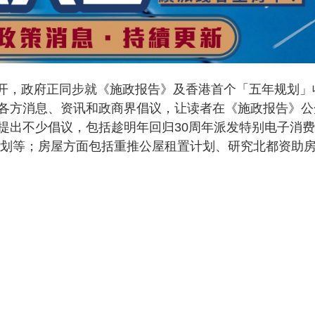
日展开，政府正同步就《施政报告》及香港首个「五年规划」
各方消息、资讯和政商界倡议，让读者在《施政报告》公
提出不少倡议，包括趁明年回归30周年派发特别电子消费
劳计划等；房屋方面包括重推公屋租置计划、研究北都资助