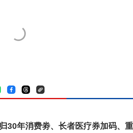
回归30年消费劵、长者医疗券加码、