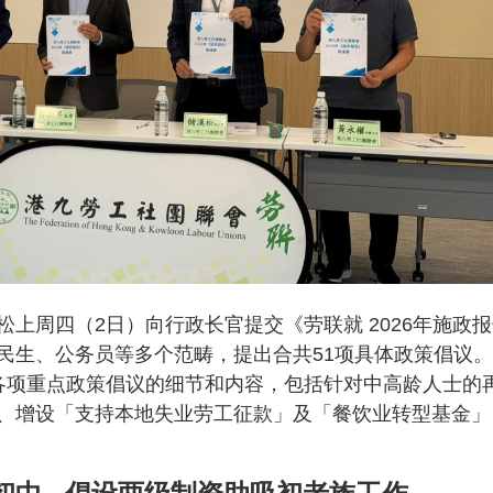
上周四（2日）向行政长官提交《劳联就 2026年施政
民生、公务员等多个范畴，提出合共51项具体政策倡议
各项重点政策倡议的细节和内容，包括针对中高龄人士的
、增设「支持本地失业劳工征款」及「餐饮业转型基金」