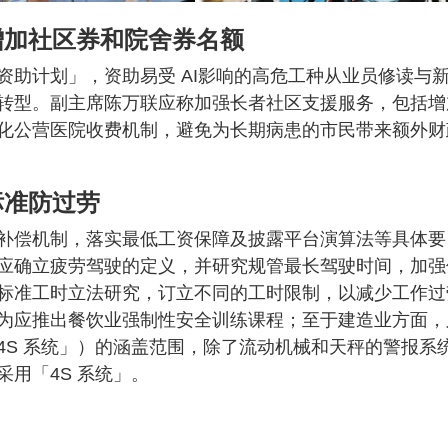
增加社区券和院舍券名额
资助计划」，资助易受 AI影响的高危工种从业员修读与
转型。副主席陈万联应称加强长者社区支援服务，包括增
化公营医院收费机制，避免为长期病患的市民带来额外财
标准防过劳
补偿机制，落实最低工资保障及披露平台演算法等具体要
应确立疲劳驾驶的定义，并研究规管最长驾驶时间，加强
标准工时立法研究，订立不同的工时限制，以减少工作过
为应推出餐饮业强制性安全训练课程；至于建造业方面，
4S 系统」）的涵盖范围，除了流动机械和天秤的警报系
用「4S 系统」。