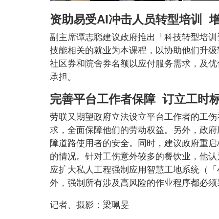
资助易受AI冲击人员转型培训 
副主席谭志聪建议政府推出「科技转型培训
技能相关的就业为本课程，以协助他们升级
社区券和院舍券名额以应付服务需求，及优
承担。
完善平台工作者保障 订立工时
劳联又期望政府立法设立平台工作者的工伤
求，全面保障他们的劳动权益。另外，政府
障道路使用者的安全。同时，建议政府重启
的情况。针对工伤意外较多的餐饮业，他认
应扩大私人工程强制应用智慧工地系统（「
外，强制所有涉及高风险的作业程序都必须采
记者、摄影：梁珮旻