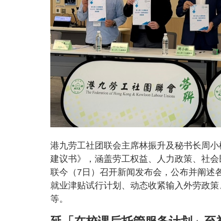
港九劳工社团联会主席林振升及秘书长周小松
建议书》，涵盖劳工权益、人力政策、社会
联今（7日）召开新闻发布会，公布并阐述
就业津贴试行计划、动态收紧输入外劳政策
等。