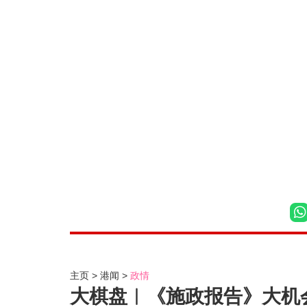
主页
港闻
政情
大棋盘︱《施政报告》大机会