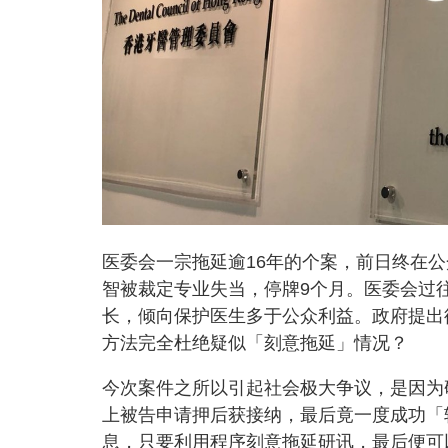
医委会一宗拖延逾16年的个案，前日终在公
智被裁定专业失当，停牌9个月。医委会过
长，倾向保护医生多于公众利益。政府提出
方法完全杜绝疑似「刻意拖延」情况？
今次案件之所以引起社会极大争议，是因为
上被告申请押后获接纳，最后竟一度成功「
息，只要利用程序刻意拖延研讯，最后便可