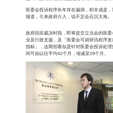
医委会投诉程序长年存在漏洞，积非成是，
报道，引来政府介入，说不定会石沉大海。
政府回应裁决时指，即将提交立法会的医委
业及行政支援」及「医委会可就研讯程序发
指标」，这两招看似是针对医委会投诉处理
间可由以往平均42个月，缩减至29个月。