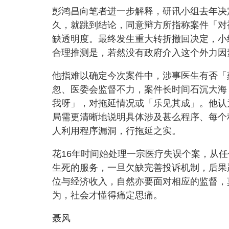
彭鸿昌向笔者进一步解释，研讯小组去年决
久，就跳到结论，同意辩方所指称案件「对
缺透明度。最终发生重大转折撤回决定，小
合理推测是，若然没有政府介入这个外力因
他指难以确定今次案件中，涉事医生有否「
忽、医委会监督不力，案件长时间石沉大海
我呀」，对拖延情况或「乐见其成」。他认
局需更清晰地说明具体涉及甚么程序、每个
人利用程序漏洞，行拖延之实。
花16年时间始处理一宗医疗失误个案，从
生死的服务，一旦欠缺完善投诉机制，后果
位与经济收入，自然亦要面对相应的监督，
为，社会才懂得痛定思痛。
聂风