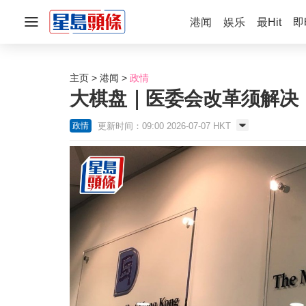
港闻
娱乐
最Hit
即
主页
港闻
政情
大棋盘｜医委会改革须解决
更新时间：09:00 2026-07-07 HKT
政情