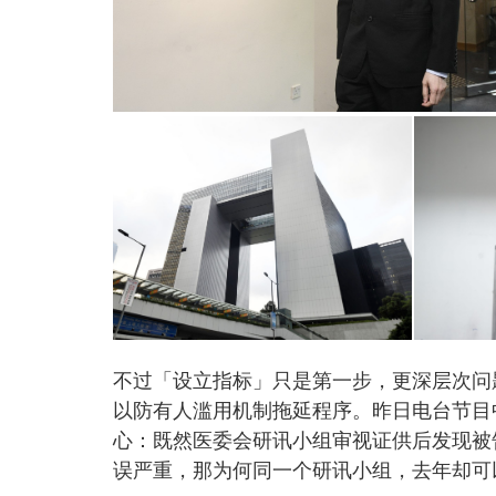
不过「设立指标」只是第一步，更深层次问
以防有人滥用机制拖延程序。昨日电台节目
心：既然医委会研讯小组审视证供后发现被
误严重，那为何同一个研讯小组，去年却可