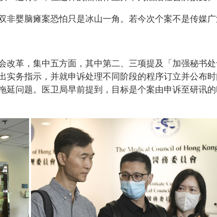
双非婴脑瘫案恐怕只是冰山一角。若今次个案不是传媒广
会改革，集中五方面，其中第二、三项提及「加强秘书处
出实务指示，并就申诉处理不同阶段的程序订立并公布时
拖延问题。医卫局早前提到，目标是个案由申诉至研讯的