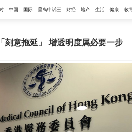
时
中国
国际
星岛申诉王
财经
地产
生活
健康
教
「刻意拖延」 增透明度属必要一步