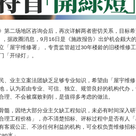
》第二场地区咨询会后，再次详解两者密切关系，目标希
》，据政圈消息，9月16日是《施政报告》出炉机会颇大
立「屋宇维修署」，专责监管超过30年楼龄的旧楼维修工
门「开绿灯」。
民、业主立案法团缺乏足够专业知识，希望由「屋宇维修
地，认为若由专业、可信、独立、规管良好的机构代办，
合理、不会被腐败剥削，是值得多考虑的做法。
骨髓，因绝大部分业主欠缺工程知识，未必有时间深入研
合理工程价格」，亦不清楚招标、评标过程中是否有人「
有客观公正、不涉任何利益的机构，可全权负责维修招标
ap水」。