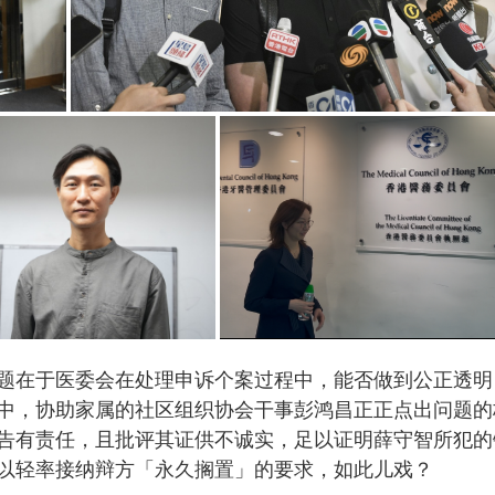
题在于医委会在处理申诉个案过程中，能否做到公正透明
中，协助家属的社区组织协会干事彭鸿昌正正点出问题的
告有责任，且批评其证供不诚实，足以证明薛守智所犯的
以轻率接纳辩方「永久搁置」的要求，如此儿戏？