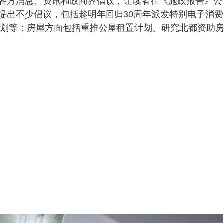
各方消息、资讯和政商界倡议，让读者在《施政报告》公
提出不少倡议，包括趁明年回归30周年派发特别电子消费
劳计划等；房屋方面包括重推公屋租置计划、研究北都资助