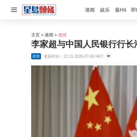
港闻
娱乐
最Hit
即
主页
港闻
政情
李家超与中国人民银行行长
更新时间：22:15 2026-07-06 HKT
政情