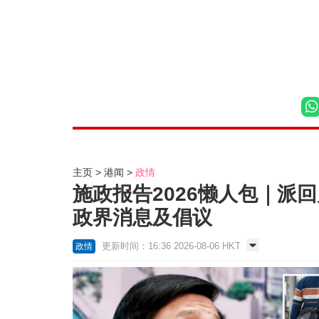
主页
港闻
政情
施政报告2026懒人包｜派
政界消息及倡议
更新时间：16:36 2026-08-06 HKT
政情