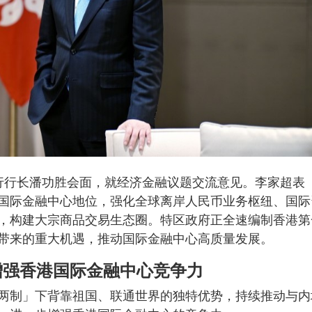
行行长潘功胜会面，就经济金融议题交流意见。李家超表
国际金融中心地位，强化全球离岸人民币业务枢纽、国际
，构建大宗商品交易生态圈。特区政府正全速编制香港第
带来的重大机遇，推动国际金融中心高质量发展。
增强香港国际金融中心竞争力
两制」下背靠祖国、联通世界的独特优势，持续推动与内