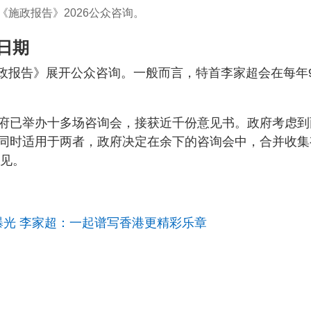
《施政报告》2026公众咨询。
日期
《施政报告》展开公众咨询。一般而言，特首李家超会在每年
府已举办十多场咨询会，接获近千份意见书。政府考虑到
同时适用于两者，政府决定在余下的咨询会中，合并收集
意见。
片曝光 李家超：一起谱写香港更精彩乐章