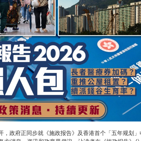
日展开，政府正同步就《施政报告》及香港首个「五年规划」