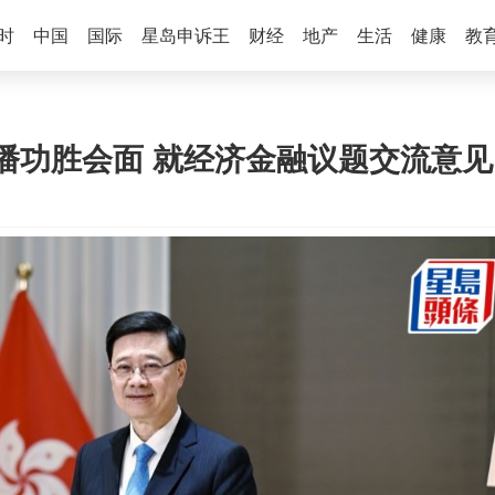
时
中国
国际
星岛申诉王
财经
地产
生活
健康
教
潘功胜会面 就经济金融议题交流意见