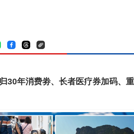
回归30年消费劵、长者医疗券加码、