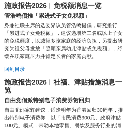
施政报告2026︱免税额消息一览
管浩鸣倡推「累进式子女免税额」
身兼社联主席的选委界议员管浩鸣提倡，研究推行
「累进式子女免税额」，建议递增第二名或以上子女
的免税额度，以减轻多孩家庭的经济负担，另提出研
究为祖父母发放「照顾亲属幼儿津贴或免税额」，纾
缓在职家庭压力并肯定长者的家庭贡献。
回到目录
施政报告2026︱社福、津贴措施消息一
览
自由党倡派特别电子消费券贺回归
自由党邵家辉建议，适逢明年为香港回归30周年，推
出特别电子消费券，以「市民消费300元、政府津贴
100元」模式，带动本地零售、餐饮及服务行业的消