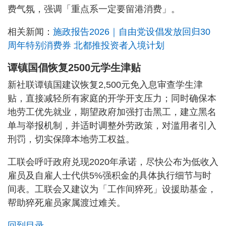
费气氛，强调「重点系一定要留港消费」。
相关新闻：
施政报告2026｜自由党设倡发放回归30
周年特别消费券 北都推投资者入境计划
谭镇国倡恢复2500元学生津贴
新社联谭镇国建议恢复2,500元免入息审查学生津
贴，直接减轻所有家庭的开学开支压力；同时确保本
地劳工优先就业，期望政府加强打击黑工，建立黑名
单与举报机制，并适时调整外劳政策，对滥用者引入
刑罚，切实保障本地劳工权益。
工联会呼吁政府兑现2020年承诺，尽快公布为低收入
雇员及自雇人士代供5%强积金的具体执行细节与时
间表。工联会又建议为「工作间猝死」设援助基金，
帮助猝死雇员家属渡过难关。
回到目录