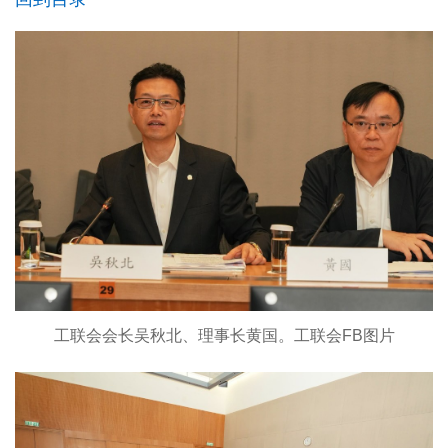
工联会会长吴秋北、理事长黄国。工联会FB图片