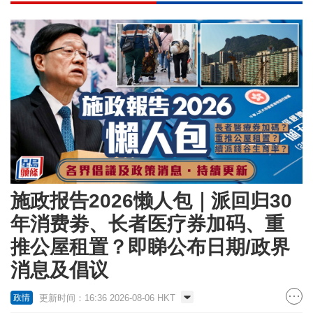
施政报告2026懒人包｜派回归30
年消费劵、长者医疗券加码、重
推公屋租置？即睇公布日期/政界
消息及倡议
更新时间：16:36 2026-08-06 HKT
政情