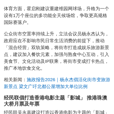
体育方面，霍启刚建议重建维园网球场，升格为一个
设有1万个座位的多功能全天候场馆，争取更高规格
国际赛落户。
公众街市空置率持续上升，立法会议员杨永杰认为，
政府应在不影响市民日常生活消费的前提下，推动
「混合经营」双轨策略，将街市打造成娱乐旅游新景
点，建议加入餐饮元素，加强与熟食中心互动，引入
美食节、文化活动及IP联乘，将街市变成打卡热点，
推广本地饮食文化。
相关新闻：
施政报告2026｜杨永杰倡活化街市变旅游
新景点 梁文广吁北都公屋增加大单位比例
经民联倡打造香港电影主题「影城」 推港珠澳
大桥月票及年票
经民联吴永嘉建议打造以香港电影为主题的「影城」