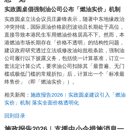
实政圆桌倡强制油公司公布「燃油实价」机制
实政圆桌立法会议员庄豪锋表示，随著中东地缘政治
冲突持续，国际原油价格剧烈波动且长期处于高位，
直接导致本港民生车用燃油价格居高不下。然而，本
港燃油市场长期存在「价格不透明」的结构性问题，
建议政府研究透过立法或修改油站批租条款，强制油
公司履行以下披露义务，包括统一计算基准，订立一
套法定计算公式，要求油公司扣除其「最普遍、无门
槛或极低门槛的常规折扣」后，计算出一个「标准最
终售价」（即「燃油实价」）。
相关新闻：
施政报告2026︱实政圆桌建议引入「燃油
实价」机制 落实全面价格透明化
回到目录
施政报告2026︱支援中小企措施消息一