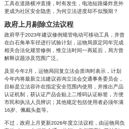
工具在道路横冲直撞，时有发生，电池短路爆炸意外
更成为社区安全隐患，为何立法进度却不似预期？
政府上月剔除立法议程
政府早于2023年建议修例规管电动可移动工具，并曾
在白石角单车径进行试验计划，运物局原定同年完成
相关合法化规管修例，惟立法时间一再延后，局方曾
解释议题涉及范围广泛。
及至今年2月，运物局回复立法会质询时表示，计划
今年内将最新立法建议咨询立法会交通事务委员会，
目标是立法容许在指定安全范围内使用，并推出产品
认证机制，获认证产品会贴上二维码认证标签，方便
市民和执法人员辨识；其他规定包括使用者必须年满
16岁、佩戴头盔等。
不过，政府上月更新2026年度立法议程，由运物局负