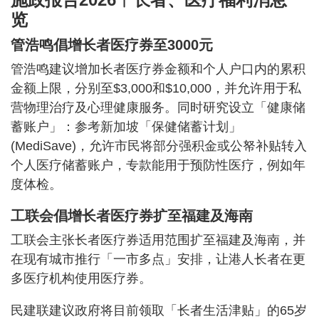
览
管浩鸣倡增长者医疗券至3000元
管浩鸣建议增加长者医疗券金额和个人户口内的累积
金额上限，分别至$3,000和$10,000，并允许用于私
营物理治疗及心理健康服务。同时研究设立「健康储
蓄账户」：参考新加坡「保健储蓄计划」
(MediSave)，允许市民将部分强积金或公帑补贴转入
个人医疗储蓄账户，专款能用于预防性医疗，例如年
度体检。
工联会倡增长者医疗券扩至福建及海南
工联会主张长者医疗券适用范围扩至福建及海南，并
在现有城市推行「一市多点」安排，让港人长者在更
多医疗机构使用医疗券。
民建联建议政府将目前领取「长者生活津贴」的65岁