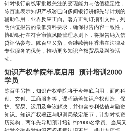
针对银行前线审批最关注的变现能力与估值稳定性，
陈百里表示知识产权署已向多间银行讲解先导计划的
辅助作用，业界反应正面。署方正制订指引文件，列
明估值报告的最低资料要求，确保报告内容一致性，
协助银行在符合审慎风险管理原则下，将报告纳入信
贷评估参考。陈百里又指，会继续善用香港在法律及
专业服务的优势，推动更多知识产权贸易及融资活
动。
知识产权学院年底启用 预计培训2000
学员
陈百里另指，知识产权学院将于今年底启用，面向科
创、文创、工商服务等，课程涵盖知识产权创造、保
护、贸易、运用及争议解决，并包含专利估值与融资
知识。知识产权署正与职训局敲定细节，计划对接资
历架构，两年先导期预计培训约2000名学员。当局又
针对金融业对知识产权抵押认识不足，推出专项培