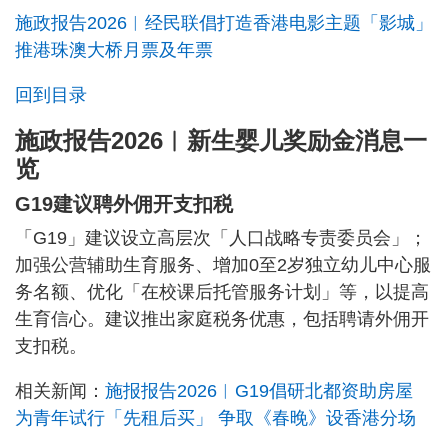
施政报告2026︱经民联倡打造香港电影主题「影城」
推港珠澳大桥月票及年票
回到目录
施政报告2026︱新生婴儿奖励金消息一
览
G19建议聘外佣开支扣税
「G19」建议设立高层次「人口战略专责委员会」；
加强公营辅助生育服务、增加0至2岁独立幼儿中心服
务名额、优化「在校课后托管服务计划」等，以提高
生育信心。建议推出家庭税务优惠，包括聘请外佣开
支扣税。
相关新闻：
施报报告2026︱G19倡研北都资助房屋
为青年试行「先租后买」 争取《春晚》设香港分场