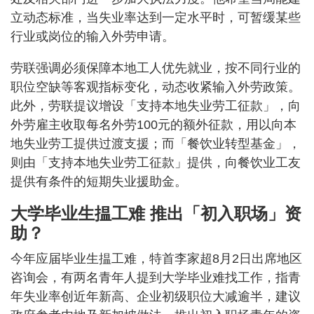
立动态标准，当失业率达到一定水平时，可暂缓某些
行业或岗位的输入外劳申请。
劳联强调必须保障本地工人优先就业，按不同行业的
职位空缺等客观指标变化，动态收紧输入外劳政策。
此外，劳联提议增设「支持本地失业劳工征款」，向
外劳雇主收取每名外劳100元的额外征款，用以向本
地失业劳工提供过渡支援；而「餐饮业转型基金」，
则由「支持本地失业劳工征款」提供，向餐饮业工友
提供有条件的短期失业援助金。
大学毕业生揾工难 推出「初入职场」资
助？
今年应届毕业生揾工难，特首李家超8月2日出席地区
咨询会，有两名青年人提到大学毕业难找工作，指青
年失业率创近年新高、企业初级职位大减逾半，建议