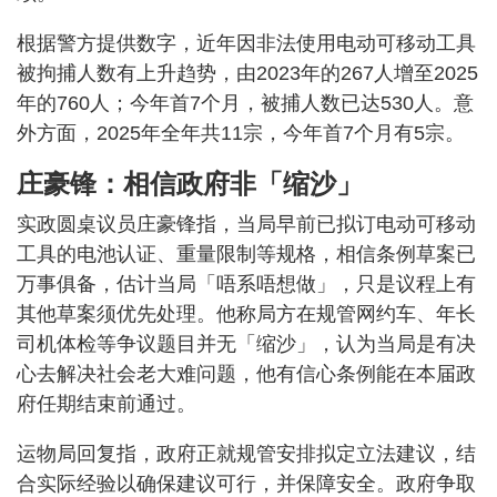
根据警方提供数字，近年因非法使用电动可移动工具
被拘捕人数有上升趋势，由2023年的267人增至2025
年的760人；今年首7个月，被捕人数已达530人。意
外方面，2025年全年共11宗，今年首7个月有5宗。
庄豪锋：相信政府非「缩沙」
实政圆桌议员庄豪锋指，当局早前已拟订电动可移动
工具的电池认证、重量限制等规格，相信条例草案已
万事俱备，估计当局「唔系唔想做」，只是议程上有
其他草案须优先处理。他称局方在规管网约车、年长
司机体检等争议题目并无「缩沙」，认为当局是有决
心去解决社会老大难问题，他有信心条例能在本届政
府任期结束前通过。
运物局回复指，政府正就规管安排拟定立法建议，结
合实际经验以确保建议可行，并保障安全。政府争取