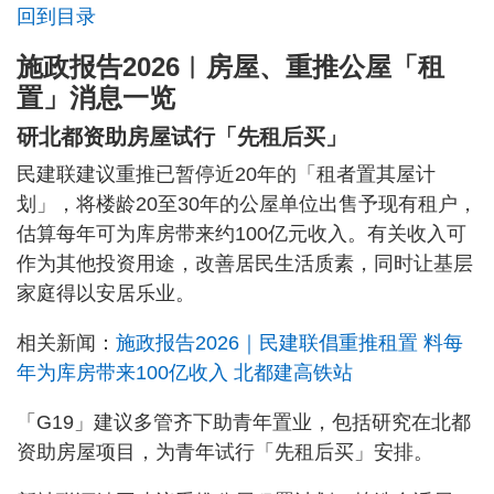
回到目录
施政报告2026︱房屋、重推公屋「租
置」消息一览
研北都资助房屋试行「先租后买」
民建联建议重推已暂停近20年的「租者置其屋计
划」，将楼龄20至30年的公屋单位出售予现有租户，
估算每年可为库房带来约100亿元收入。有关收入可
作为其他投资用途，改善居民生活质素，同时让基层
家庭得以安居乐业。
相关新闻：
施政报告2026｜民建联倡重推租置 料每
年为库房带来100亿收入 北都建高铁站
「G19」建议多管齐下助青年置业，包括研究在北都
资助房屋项目，为青年试行「先租后买」安排。