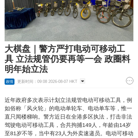
大棋盘｜警方严打电动可移动工
具 立法规管仍要再等一会 政圈料
明年始立法
更新时间：09:08 2026-08-07 HKT
政情
近年政府多次表示计划立法规管电动可移动工具，例
如俗称「风火轮」的电动单轮车、电动单车等，惟一
直只闻楼梯响。警方近日在全港多区执法，打击非法
驾驶电动可移动工具，合共拘捕149人，年龄由14岁
至81岁不等，当中有23人为外卖速递员。电动可移动