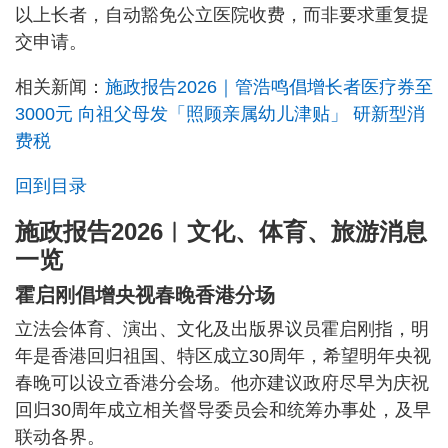
以上长者，自动豁免公立医院收费，而非要求重复提
交申请。
相关新闻：
施政报告2026｜管浩鸣倡增长者医疗券至
3000元 向祖父母发「照顾亲属幼儿津贴」 研新型消
费税
回到目录
施政报告2026︱文化、体育、旅游消息
一览
霍启刚倡增央视春晚香港分场
立法会体育、演出、文化及出版界议员霍启刚指，明
年是香港回归祖国、特区成立30周年，希望明年央视
春晚可以设立香港分会场。他亦建议政府尽早为庆祝
回归30周年成立相关督导委员会和统筹办事处，及早
联动各界。