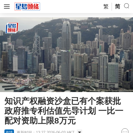
繁
简
知识产权融资沙盒已有个案获批
政府推专利估值先导计划 一比一
配对资助上限8万元
更新时间：13:27 2026-06-03 HKT
政情