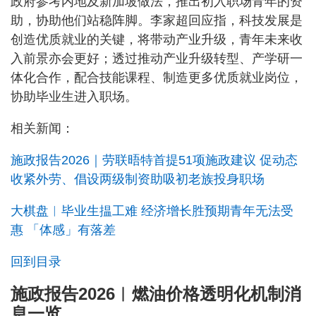
政府参考内地及新加坡做法，推出初入职场青年的资
助，协助他们站稳阵脚。李家超回应指，科技发展是
创造优质就业的关键，将带动产业升级，青年未来收
入前景亦会更好；透过推动产业升级转型、产学研一
体化合作，配合技能课程、制造更多优质就业岗位，
协助毕业生进入职场。
相关新闻：
施政报告2026｜劳联晤特首提51项施政建议 促动态
收紧外劳、倡设两级制资助吸初老族投身职场
大棋盘︱毕业生揾工难 经济增长胜预期青年无法受
惠 「体感」有落差
回到目录
施政报告2026︱燃油价格透明化机制消
息一览