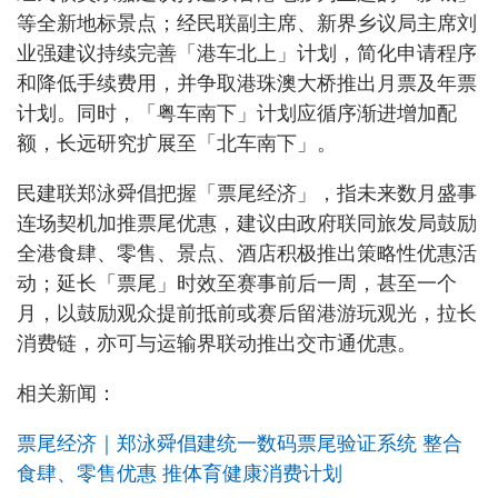
等全新地标景点；经民联副主席、新界乡议局主席刘
业强建议持续完善「港车北上」计划，简化申请程序
和降低手续费用，并争取港珠澳大桥推出月票及年票
计划。同时，「粤车南下」计划应循序渐进增加配
额，长远研究扩展至「北车南下」。
民建联郑泳舜倡把握「票尾经济」，指未来数月盛事
连场契机加推票尾优惠，建议由政府联同旅发局鼓励
全港食肆、零售、景点、酒店积极推出策略性优惠活
动；延长「票尾」时效至赛事前后一周，甚至一个
月，以鼓励观众提前抵前或赛后留港游玩观光，拉长
消费链，亦可与运输界联动推出交市通优惠。
相关新闻：
票尾经济｜郑泳舜倡建统一数码票尾验证系统 整合
食肆、零售优惠 推体育健康消费计划