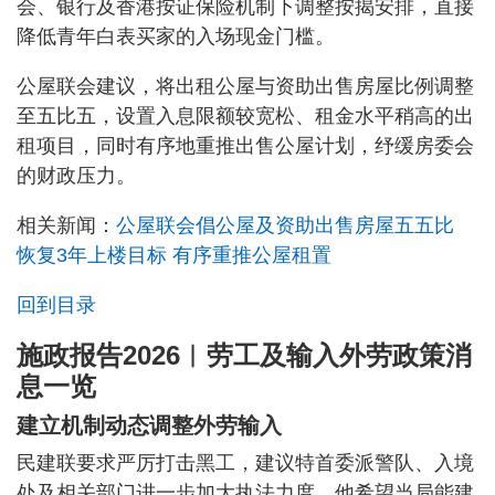
会、银行及香港按证保险机制下调整按揭安排，直接
降低青年白表买家的入场现金门槛。
公屋联会建议，将出租公屋与资助出售房屋比例调整
至五比五，设置入息限额较宽松、租金水平稍高的出
租项目，同时有序地重推出售公屋计划，纾缓房委会
的财政压力。
相关新闻：
公屋联会倡公屋及资助出售房屋五五比
恢复3年上楼目标 有序重推公屋租置
回到目录
施政报告2026︱劳工及输入外劳政策消
息一览
建立机制动态调整外劳输入
民建联要求严厉打击黑工，建议特首委派警队、入境
处及相关部门进一步加大执法力度。他希望当局能建