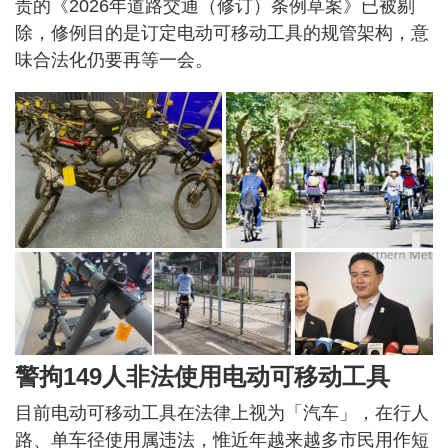
责的《2026年道路交通（修订）条例草案》已被剔
除，修例目的是订定电动可移动工具的规管架构，意
味合法化仍要再等一会。
警拘149人非法使用电动可移动工具
目前电动可移动工具在法律上视为「汽车」，在行人
路、单车径使用属违法，惟近年越来越多市民用作短