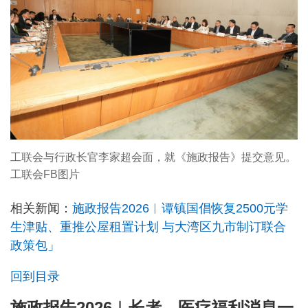
工联会与行政长官李家超会面，就《施政报告》提交意见。
工联会FB图片
相关新闻：
施政报告2026︱谭镇国倡恢复2500元学
生津贴、重推公屋租置计划 与大湾区九市制订联合
政策包」
回到目录
施政报告2026︱长者、医疗福利消息一