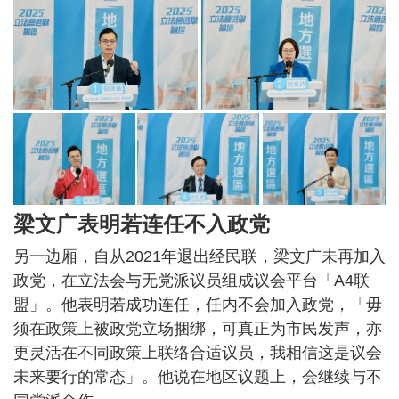
梁文广表明若连任不入政党
另一边厢，自从2021年退出经民联，梁文广未再加入
政党，在立法会与无党派议员组成议会平台「A4联
盟」。他表明若成功连任，任内不会加入政党，「毋
须在政策上被政党立场捆绑，可真正为市民发声，亦
更灵活在不同政策上联络合适议员，我相信这是议会
未来要行的常态」。他说在地区议题上，会继续与不