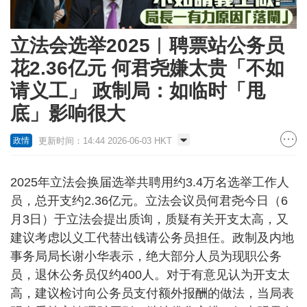
立法会选举2025︱聘票站公务员
花2.36亿元 何君尧嫌太贵「不如
请义工」 政制局：如临时「甩
底」影响很大
更新时间：14:44 2026-06-03 HKT
政情
2025年立法会换届选举共聘用约3.4万名选举工作人
员，总开支约2.36亿元。立法会议员何君尧今日（6
月3日）于立法会提出质询，质疑有关开支太高，又
建议考虑以义工代替出钱请公务员担任。政制及内地
事务局局长谢小华表示，绝大部分人员为现职公务
员，退休公务员仅约400人。对于有意见认为开支太
高，建议检讨向公务员支付额外报酬的做法，当局表