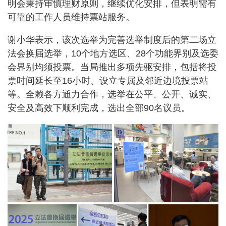
明会秉持审慎理财原则，继续优化安排，但表明需有
可靠的工作人员维持票站服务。
谢小华表示，该次选举为完善选举制度后的第二场立
法会换届选举，10个地方选区、28个功能界别及选委
会界别均须投票。当局推出多项先驱安排，包括将投
票时间延长至16小时、设立专属及邻近边境投票站
等。全赖各方通力合作，选举在公平、公开、诚实、
安全及高效下顺利完成，选出全部90名议员。