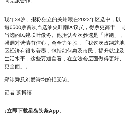
同党派合作。
现年34岁、报称独立的关炜曦在2023年区选中，以
逾6500票首次当选油尖旺南区议员，得票更高于一同
当选的民建联叶傲冬。他拒认今次参选是「陪跑」，
强调对选情有信心，会全力争胜，「我这次政纲就地
区经济有很多著墨，包括如何惠及市民，提升就业及
生活水平，这些要通盘看，在立法会层面做得更好、
更全面」。
郑泳舜及刘爱诗均婉拒受访。
记者 萧博禧
↓立即下载星岛头条App↓