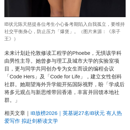
IB状元陈天慈提各位考生小心备考期陷入自我孤立，要维持
社交平衡身心，防止压力「爆煲」。（图片来源：《亲子
王》）
未来计划赴伦敦修读工程学的Phoebe，无惧该学科
由男性主导。她曾参与理工及城市大学的实验室项
目，更与同学共同创办专为女生而设的编程会议
「Code Hers」及「Code for Life」，建立女性创科
社群。她期望海外升学能开拓国际视野，盼「学成后
将多元观点与新思维带回香港，丰富并回馈本地社
群。」
相关文章｜
IB放榜2026｜英基诞27名IB状元 有人热
爱写作 拟赴剑桥读文学