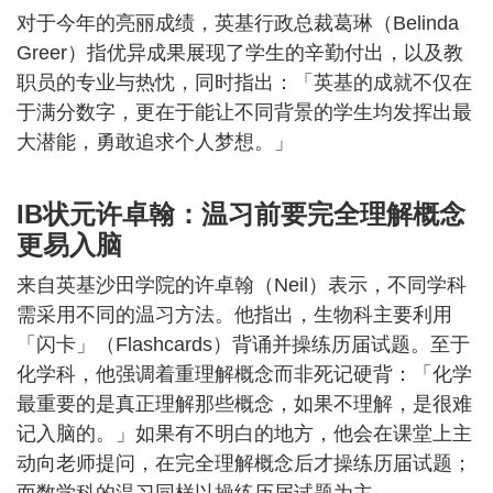
对于今年的亮丽成绩，英基行政总裁葛琳（Belinda
Greer）指优异成果展现了学生的辛勤付出，以及教
职员的专业与热忱，同时指出：「英基的成就不仅在
于满分数字，更在于能让不同背景的学生均发挥出最
大潜能，勇敢追求个人梦想。」
IB状元许卓翰：温习前要完全理解概念
更易入脑
来自英基沙田学院的许卓翰（Neil）表示，不同学科
需采用不同的温习方法。他指出，生物科主要利用
「闪卡」（Flashcards）背诵并操练历届试题。至于
化学科，他强调着重理解概念而非死记硬背：「化学
最重要的是真正理解那些概念，如果不理解，是很难
记入脑的。」如果有不明白的地方，他会在课堂上主
动向老师提问，在完全理解概念后才操练历届试题；
而数学科的温习同样以操练历届试题为主。