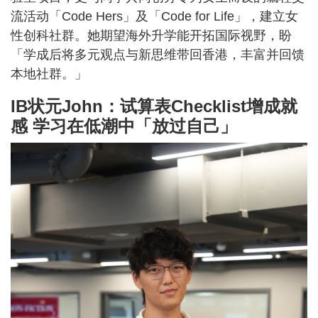
流活动「Code Hers」及「Code for Life」，建立女
性创科社群。她期望海外升学能开拓国际视野，盼
「学成后将多元观点与新思维带回香港，丰富并回馈
本地社群。」
IB状元John：试算表Checklist增成就
感 学习在低潮中「放过自己」