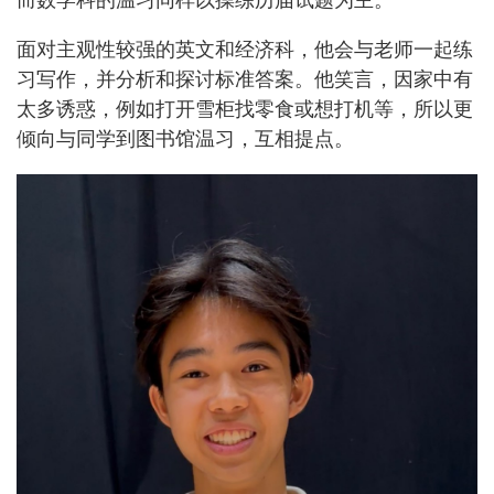
面对主观性较强的英文和经济科，他会与老师一起练
习写作，并分析和探讨标准答案。他笑言，因家中有
太多诱惑，例如打开雪柜找零食或想打机等，所以更
倾向与同学到图书馆温习，互相提点。