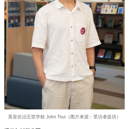
英皇佐治五世学校 John Tsui（图片来源：受访者提供）