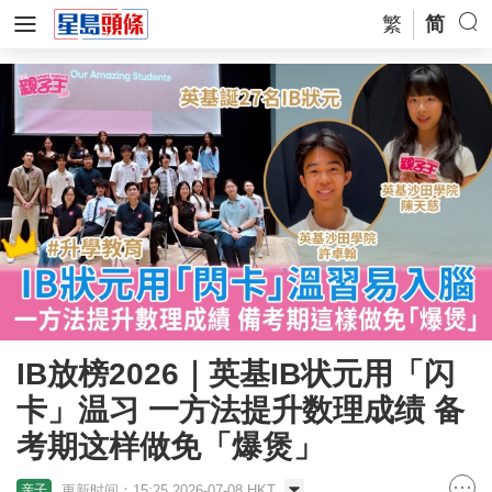
繁
简
IB放榜2026｜英基IB状元用「闪
卡」温习 一方法提升数理成绩 备
考期这样做免「爆煲」
更新时间：15:25 2026-07-08 HKT
亲子