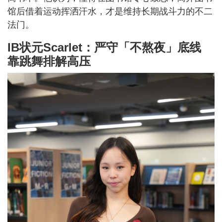
馆后借着运动挥洒汗水，才是维持长期战斗力的不二
法门。
IB状元Scarlet：严守「不熬夜」底线
靠跳舞排解高压