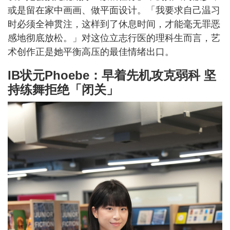
或是留在家中画画、做平面设计。「我要求自己温习
时必须全神贯注，这样到了休息时间，才能毫无罪恶
感地彻底放松。」对这位立志行医的理科生而言，艺
术创作正是她平衡高压的最佳情绪出口。
IB状元Phoebe：早着先机攻克弱科 坚
持练舞拒绝「闭关」