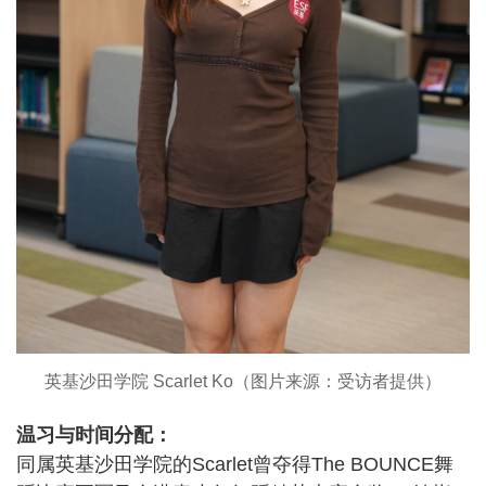
英基沙田学院 Scarlet Ko（图片来源：受访者提供）
温习与时间分配：
同属英基沙田学院的Scarlet曾夺得The BOUNCE舞