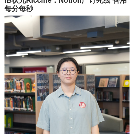
IB状元Riccine：Notion严订死线 善用
每分每秒