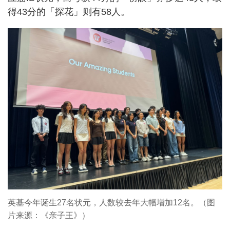
得43分的「探花」则有58人。
英基今年诞生27名状元，人数较去年大幅增加12名。（图
片来源：《亲子王》）