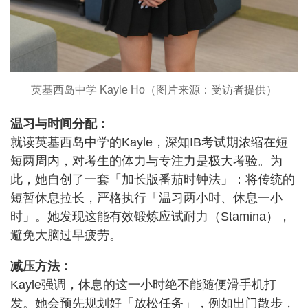
英基西岛中学 Kayle Ho（图片来源：受访者提供）
温习与时间分配：
就读英基西岛中学的Kayle，深知IB考试期浓缩在短
短两周内，对考生的体力与专注力是极大考验。为
此，她自创了一套「加长版番茄时钟法」：将传统的
短暂休息拉长，严格执行「温习两小时、休息一小
时」。她发现这能有效锻炼应试耐力（Stamina），
避免大脑过早疲劳。
减压方法：
Kayle强调，休息的这一小时绝不能随便滑手机打
发。她会预先规划好「放松任务」，例如出门散步，