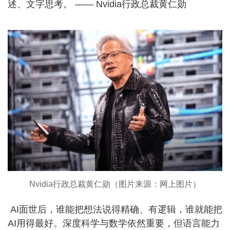
述、文字思考。 —— Nvidia行政总裁黄仁勋
Nvidia行政总裁黄仁勋（图片来源：网上图片）
AI面世后，谁能把想法说得精确、有逻辑，谁就能把
AI用得最好。深度科学与数学依然重要，但语言能力