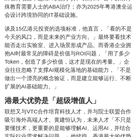
殊教育需要人士的ABA治疗；亦为2025年粤港澳全运
会设计跨境协同的IT基础设施。
谈及15亿港元投资的选项标准，他直言，「看的不是
今天的风口，而是未来的产业方向。」最终要看技术
能否走出实验室、进入场景形成产品。而香港企业拥
抱AI时最常见的障碍是价值与ROI问题，「用了多少
Token，创造了多少价值，这才是现在的考量。」企
业往往忽略了支撑AI规模化落地的基础能力，「不是
做出一个漂亮的概念验证，而是建立能够运行、不断
扩展的AI基础能力。」
港最大优势是「超级增值人」
联想又与VTC合作培育科技人才，并与院士联盟合作
吸引海外高端人才。黄建恒认为，未来人才「不只是
要懂技术，更重要的是能够理解AI、运用AI，并结合
实际行业需求解决问题。」他续指，香港最大的优势