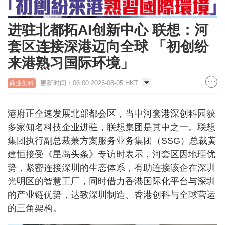
进驻北都拓AI创新中心 联想：河
套区连接深港迈向全球 「初创纷
来港熟习国际环境」
更新时间：06:00 2026-08-05 HKT
商业创科
港府正全速发展北部都会区，当中河套港深创科园获
多家知名科技企业进驻，联想集团是其中之一。联想
集团执行副总裁兼方案服务业务集团（SSG）总裁黄
建恒接受《星岛头条》专访时表示，河套区因地理优
势，紧密连接深圳的生态体系，有助连接该企在深圳
光明区的智慧工厂，同时借力香港国际化平台与深圳
的产业链优势，达致深圳制造、香港创科与全球营运
的三角架构。