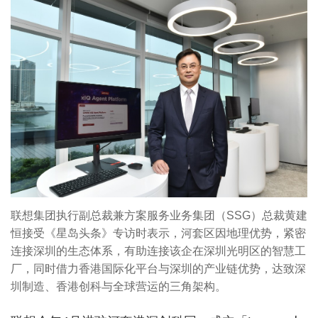
联想集团执行副总裁兼方案服务业务集团（SSG）总裁黄建
恒接受《星岛头条》专访时表示，河套区因地理优势，紧密
连接深圳的生态体系，有助连接该企在深圳光明区的智慧工
厂，同时借力香港国际化平台与深圳的产业链优势，达致深
圳制造、香港创科与全球营运的三角架构。