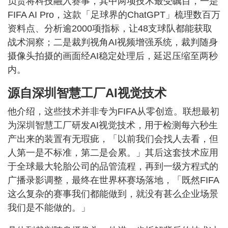
负责将科技融入赛事，其中两项技术最受瞩目，一是
FIFA AI Pro，这款「足球界的ChatGPT」梳理数百万
资料点、分析逾2000项指标，让48支球队都能获取
战术洞察；二是裁判视角AI视频增强系统，裁判随身
摄像头拍摄的画面经AI稳定处理后，延迟压缩至两秒
内。
源自深圳智慧工厂AI视觉技术
他介绍，这些技术并非专为FIFA从零创造。联想最初
为深圳智慧工厂研发AI视觉技术，用于检测每六秒生
产出来的装置有无瑕疵，「以前我们会找人去看，但
人第一是不标准，第二是会累。」其后这套技术应用
于全球最大轮胎公司的品管流程，再到一级方程式的
广播录影调整，最终在世界杯赛场落地，「既然FIFA
这么复杂的赛事我们都能做到，就没有甚么企业场景
我们是不能做的。」