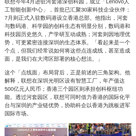
联想今年4月进驻河套港深创科园，成立「Lenovo人
工智能创新中心」，首批已汇聚30家科技企业伙伴；
7月则正式入驻数码港设立香港总部。他指出，河套
与数码港、科学园的创科生态有明显分别，数码港和
科技园历史悠久，产学研互动成熟；河套则因地理优
势，可更紧密连接深圳的生态体系。「看起来是一个
个点，但我们经常说如何将这些点连成线，甚至造成
面，是我们在大湾区部署的核心想法。」
这个「点线面」布局背后，正是前述的三角架构。他
解释，联想在深圳光明区设有智慧工厂，年产值达
500亿元人民币；香港三个园区则承担创科枢纽功
能。透过河套园区，联想可同时借力香港的国际化平
台与深圳的产业链优势，协助科企以香港为跳板进军
国际市场。