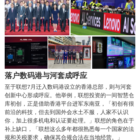
落户数码港与河套成呼应
至于联想7月迁入数码港设立的香港总部，则与河套
创新中心形成呼应。他举例，联想投资的一间智慧仓
库初创，正是借助香港平台进军东南亚，「初创有很
前沿的科技，但去到国外会水土不服，人家不认识
你，加上很多机电和认证要处理。」联想的角色在于
补上缺口，「联想这么多年都很熟悉每一个国家的法
规和关税要求，确保其合规合法在当地经营。」