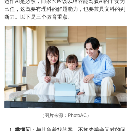
运作AI是必然，而家长应该以培养能驾驭AI的子女为
己任，这既要有理科的解题能力，也要兼具文科的判
断力。以下是三个教育重点。
（图片来源：PhotoAC）
学懂问：
与其急着找答案，不如先学会问对的问