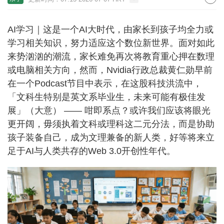
AI学习｜这是一个AI大时代，由家长到孩子均全力或
学习相关知识，努力适应这个数位新世界。面对如此
来势汹汹的潮流，家长难免再次将教育重心押在数理
或电脑相关方向，然而，Nvidia行政总裁黄仁勋早前
在一个Podcast节目中表示，在这股科技洪流中，
「文科生特别是英文系毕业生，未来可能有极佳发
展」（大意） —— 咁即系点？或许我们应该将眼光
更开阔，毋须执着文科或理科这二元分法，而是协助
孩子装备自己，成为文理兼备的新人类，好等将来立
足于AI与人类共存的Web 3.0开创性年代。