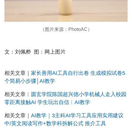
（图片来源：PhotoAC）
文：刘佩桦 图：网上图片
相关文章｜
家长善用AI工具自行出卷 生成模拟试卷5
个简易小步骤│AI教学
相关文章︳
圆玄学院陈国超兴德小学机械人走入校园
零距离接触AI 学生玩出自信︳AI教学
相关文章｜
AI教学｜3主科AI学习工具应用实用建议
中/英文阅读写作+数学科拆解公式 推介工具