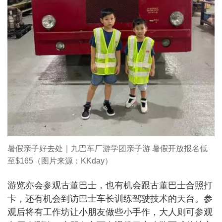
暑假亲子好去处｜九巴车厂游学团亲子游 暑假开放报名低
至$165（图片来源：KKday）
游览亦会参观古董巴士，也有机会跟古董巴士合照打
卡，还有机会到访巴士车长训练驾驶技术的天台。参
观后将有工作坊让小朋友做些小手作，大人则可参观