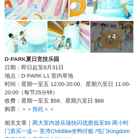
+4
D·PARK夏日竞技乐园
日期：即日起至8月31日
地点：D·PARK L1 室内草地
时间：星期一至五 12:00-20:00、星期六至日 11:00-
20:00（每节25分钟）
收费：星期一至五 $58、星期六至日 $68
购票：＞＞
按此
＜＜
相关文章｜
两大室内游乐场快闪优惠低至$9 两小时
门票买一送一 荃湾Childlike坐鸭仔船 /屯门Kingdom