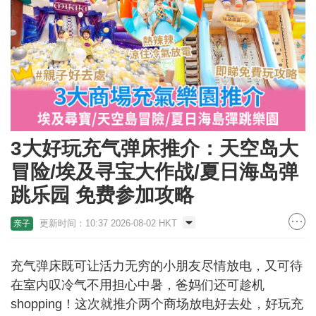
3大好玩充气弹床推介：天空岛大
冒险/埃及寻宝大作战/夏日海岛弹
跳乐园 免费参加攻略
更新时间：10:37 2026-08-02 HKT
亲子
充气弹床既可让活力无穷的小朋友尽情放电，又可待
在室内叹冷气不用担心中暑，爸妈们还可趁机
shopping！这次就推介两个商场放电好去处，好玩充