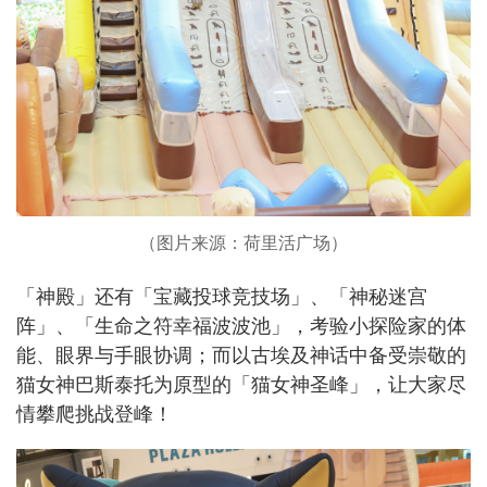
（图片来源：荷里活广场）
「神殿」还有「宝藏投球竞技场」、「神秘迷宫
阵」、「生命之符幸福波波池」，考验小探险家的体
能、眼界与手眼协调；而以古埃及神话中备受崇敬的
猫女神巴斯泰托为原型的「猫女神圣峰」，让大家尽
情攀爬挑战登峰！