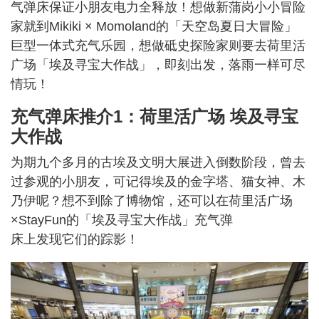
气弹床保证小朋友电力全释放！想做新蒲岗小小冒险
家就到Mikiki × Momoland的「天空岛夏日大冒险」
巨型一体式充气乐园，想做砥史探险家则要去荷里活
广场「埃及寻宝大作战」，即刻出发，落雨一样可尽
情玩！
充气弹床推介1：荷里活广场 埃及寻宝
大作战
为期九个多月的古埃及文明大展进入倒数阶段，曾去
过参观的小朋友，可记得埃及的金字塔、猫女神、木
乃伊呢？想不到除了博物馆，还可以在荷里活广场
×StayFun的「埃及寻宝大作战」充气弹
床上发现它们的踪影！