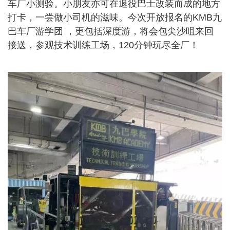
车厂小测验。小朋友亦可在退役巴士改装而成的地方
打卡，一尝做小司机的滋味。今次开放报名的KMB九
巴车厂游学团 ，更包括深度游，将会包尖沙咀来回
接送，参观技术训练工场，120分钟玩尽全厂！