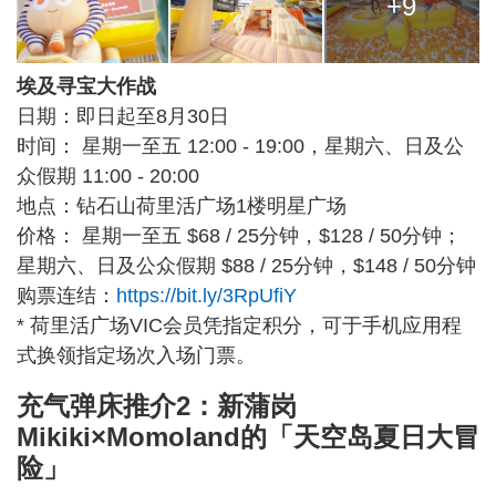
+9
埃及寻宝大作战
日期：即日起至8月30日
时间： 星期一至五 12:00 - 19:00，星期六、日及公
众假期 11:00 - 20:00
地点：钻石山荷里活广场1楼明星广场
价格： 星期一至五 $68 / 25分钟，$128 / 50分钟；
星期六、日及公众假期 $88 / 25分钟，$148 / 50分钟
购票连结：
https://bit.ly/3RpUfiY
* 荷里活广场VIC会员凭指定积分，可于手机应用程
式换领指定场次入场门票。
充气弹床推介2：新蒲岗
Mikiki×Momoland的「天空岛夏日大冒
险」