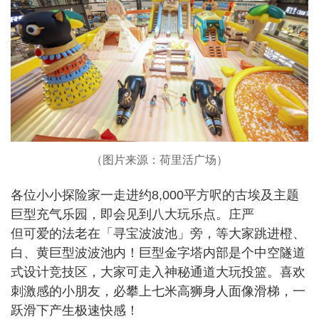
（图片来源：荷里活广场）
各位小小探险家一走进约8,000平方呎的古埃及主题
巨型充气乐园，即会见到八大玩乐点。庄严
但可爱的法老在「寻宝波波池」旁，等大家跳进橙、
白、黄巨型波波池内！巨型金字塔内部是个中空隧道
式设计竞技区，大家可走入神秘通道大玩投篮。喜欢
刺激感的小朋友，必攀上七米高狮身人面像滑梯，一
跃滑下产生极速快感！