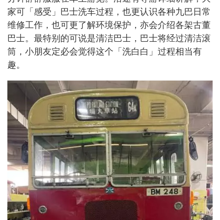
家可「感受」巴士洗车过程，也更认识各种九巴日常
维修工作，也可更了解环境保护，亦会介绍各架古董
巴士。最特别的可说是清洁巴士，巴士将经过清洁滚
筒，小朋友定必会觉得这个「洗白白」过程相当有
趣。