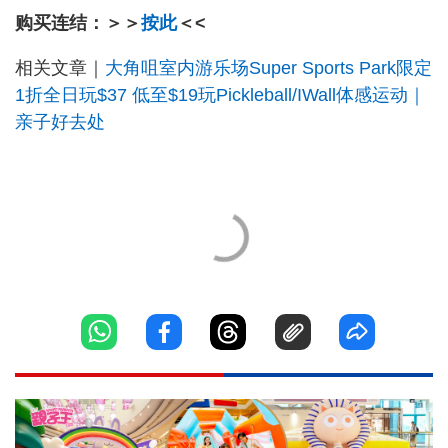
购买连结：＞＞
按此
＜<
相关文章｜
大角咀室内游乐场Super Sports Park限定
1折全日玩$37 低至$19玩Pickleball/IWall体感运动｜
亲子好去处