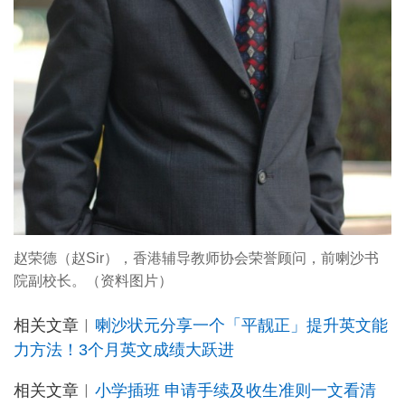
赵荣德（赵Sir），香港辅导教师协会荣誉顾问，前喇沙书
院副校长。（资料图片）
相关文章︳
喇沙状元分享一个「平靓正」提升英文能
力方法！3个月英文成绩大跃进
相关文章︳
小学插班 申请手续及收生准则一文看清