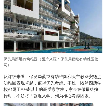
保良局蔡继有幼稚园（图片来源：保良局蔡继有幼稚园校
网）
从评级来看，保良局蔡继有幼稚园和天主教圣安德肋
幼稚园表现卓越，值得优先考虑。不过，既然四所学
校都属于A+或以上的高质素学校，家长在做最终抉
择时，不妨将「就近入学」列为核心考虑因素。