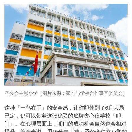
圣公会主恩小学（图片来源：家长与学校合作事宜委员会）
这种「一鸟在手」的安全感，让你即使到了6月大局
已定，仍可以带着这张稳妥的底牌去心仪学校「叩
门」。在心理层面上，叩门的成功机会自然也会相对
提升。综合来说，用15分去「搏」圣公会仁立小学的