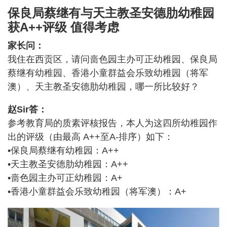
保良局蔡继有与天主教圣安德肋幼稚园
获A++评级 值得考虑
家长问：
我住在西贡区，请问啬色园主办可正幼稚园、保良局
蔡继有幼稚园、香港小童群益会乐致幼稚园（将军
澳）、天主教圣安德肋幼稚园，哪一所比较好？
赵Sir答：
参考教育局的质素评核报告，本人为这四所幼稚园作
出的评级（由最高 A++至A-排序）如下：
•保良局蔡继有幼稚园：A++
•天主教圣安德肋幼稚园：A++
•啬色园主办可正幼稚园：A+
•香港小童群益会乐致幼稚园（将军澳）：A+