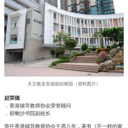
天主教圣安德肋幼稚园（资料图片）
赵荣德
．香港辅导教师协会荣誉顾问
．前喇沙书院副校长
曾任香港辅导教师协会主席八年，著有《不一样的家