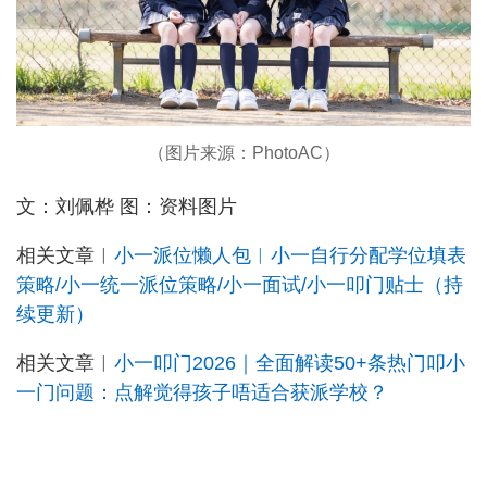
（图片来源：PhotoAC）
文：刘佩桦 图：资料图片
相关文章︳
小一派位懒人包︳小一自行分配学位填表
策略/小一统一派位策略/小一面试/小一叩门贴士（持
续更新）
相关文章︳
小一叩门2026｜全面解读50+条热门叩小
一门问题：点解觉得孩子唔适合获派学校？