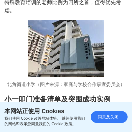
特殊教育培训的老师比例为四所之首，值得优先考
虑。
北角循道小学（图片来源：家庭与学校合作事宜委员会）
小一叩门准备清单及突围成功实例
家长问：
本网站正使用 Cookies
同意及关闭
赵Sir，6月「叩门」怎样准备？又可否介绍一些「叩
我们使用 Cookie 改善网站体验。 继续使用我们
的网站即表示您同意我们的 Cookie 政策。
门」成功的例子？