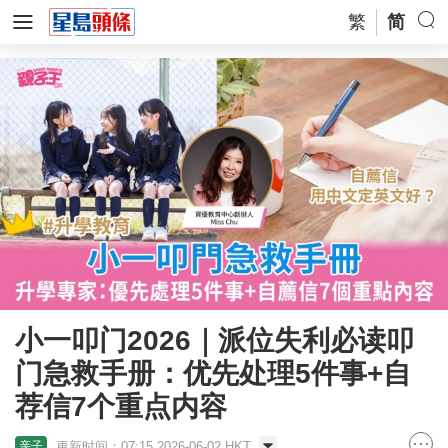
繁
简
小一叩门2026｜派位失利必读叩
门急救手册：优先处理5件事+自
荐信7个重点内容
更新时间：07:15 2026-06-02 HKT
亲子