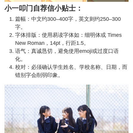
小一叩门自荐信小贴士：
篇幅：中文约300–400字，英文则约250–300
字。
字体排版：使用易读字体如：细明体或 Times
New Roman，14pt，行距1.5。
语气：真诚恳切，避免使用emoji或过度口语
化。
校对：必须确认学生姓名、学校名称、日期，而
错别字会削弱印象。