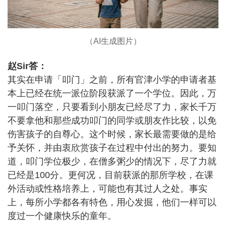
（AI生成图片）
赵Sir答：
其实在申请「叩门」之前，所有官津小学的申请者基
本上已经在统一派位阶段获派了一个学位。因此，万
一叩门落空，只要看到小朋友已经尽了力，家长千万
不要拿他和那些成功叩门的同学或朋友作比较，以免
伤害孩子的自尊心。这个时候，家长最需要做的是给
予关怀，并由衷欣赏孩子在过程中付出的努力。要知
道，叩门学位极少，在僧多粥少的情况下，尽了力就
已经是100分。更何况，目前获派的那所学校，在课
外活动或性格培养上，可能也有其过人之处。事实
上，每所小学都各有特色，用心发掘，他们一样可以
度过一个健康快乐的童年。