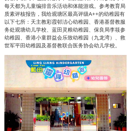
每天都为儿童编排音乐活动和体能游戏。参考教育局
质素评核报告，我给观塘区最高评级A++的幼稚园有
以下七所：天主教彩霞邨洁心幼稚园、香港基督教服
务处观塘幼儿学校、蓝田灵粮幼稚园、保良局李筱参
幼稚园、香港小童群益会乐致幼稚园（九龙湾）、救
世军平田幼稚园及基督教联合医务协会幼儿学校。