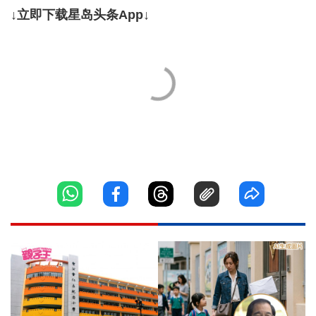
↓立即下载星岛头条App↓