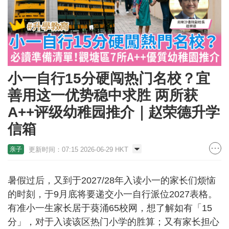
小一自行15分硬闯热门名校？宜
善用这一优势稳中求胜 两所获
A++评级幼稚园推介｜赵荣德升学
信箱
更新时间：07:15 2026-06-29 HKT
亲子
暑假过后，又到于2027/28年入读小一的家长们烦恼
的时刻，于9月底将要递交小一自行派位2027表格。
有准小一生家长居于葵涌65校网，想了解如有「15
分」，对于入读该区热门小学的胜算；又有家长担心