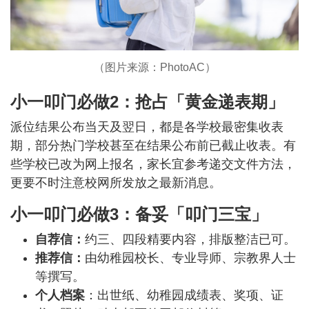
（图片来源：PhotoAC）
小一叩门必做2：抢占「黄金递表期」
派位结果公布当天及翌日，都是各学校最密集收表
期，部分热门学校甚至在结果公布前已截止收表。有
些学校已改为网上报名，家长宜参考递交文件方法，
更要不时注意校网所发放之最新消息。
小一叩门必做3：备妥「叩门三宝」
自荐信：
约三、四段精要内容，排版整洁已可。
推荐信：
由幼稚园校长、专业导师、宗教界人士
等撰写。
个人档案
：出世纸、幼稚园成绩表、奖项、证