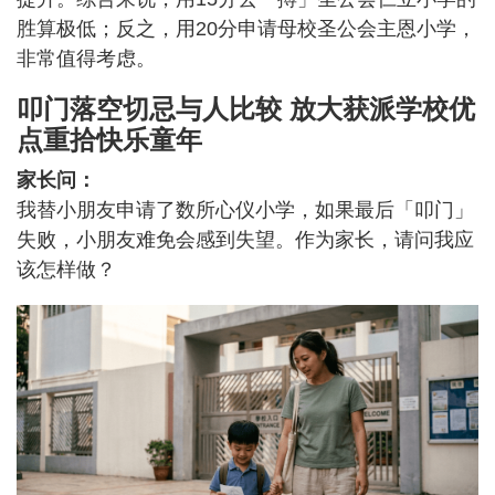
胜算极低；反之，用20分申请母校圣公会主恩小学，
非常值得考虑。
叩门落空切忌与人比较 放大获派学校优
点重拾快乐童年
家长问：
我替小朋友申请了数所心仪小学，如果最后「叩门」
失败，小朋友难免会感到失望。作为家长，请问我应
该怎样做？