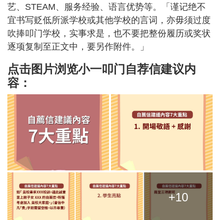
艺、STEAM、服务经验、语言优势等。「谨记绝不
宜书写贬低所派学校或其他学校的言词，亦毋须过度
吹捧叩门学校，实事求是，也不要把整份履历或奖状
逐项复制至正文中，要另作附件。」
点击图片浏览小一叩门自荐信建议内
容：
+10