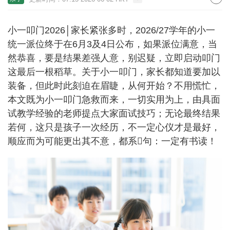
小一叩门2026│家长紧张多时，2026/27学年的小一
统一派位终于在6月3及4日公布，如果派位满意，当
然恭喜，要是结果差强人意，别迟疑，立即启动叩门
这最后一根稻草。关于小一叩门，家长都知道要加以
装备，但此时此刻迫在眉睫，从何开始？不用慌忙，
本文既为小一叩门急救而来，一切实用为上，由具面
试教学经验的老师提点大家面试技巧；无论最终结果
若何，这只是孩子一次经历，不一定心仪才是最好，
顺应而为可能更出其不意，都系𠮶句：一定有书读！