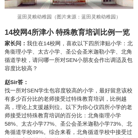
蓝田灵粮幼稚园（图片来源：蓝田灵粮幼稚园）
14校网4所津小 特殊教育培训比例一览
家长问：
我住在14校网，喜欢以下四所津贴小学：北
角衞理小学、太古小学、圣公会圣米迦勒小学、北角
循道学校，请问哪一所对SEN小朋友会作出调适及包
容度比较高？
赵Sir答：
找一所对SEN学生包容度较高的小学，最好留意该校
有多少百分比的老师接受过特殊教育培训，比例越
高，理论上支援越到位。以下为你心仪四所小学的老
师接受过特殊教育培训的百分比：北角衞理小学
58%、太古小学77%、圣公会圣米迦勒小学73%、北
角循道学校89%。综合来看，北角循道学校中接受过