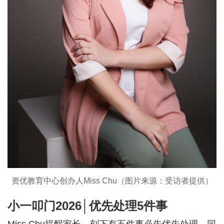
资优教育中心创办人Miss Chu（图片来源：受访者提供）
小一叩门2026│优先处理5件事
Miss Chu提醒家长，刻下有五件事必先优先处理，同