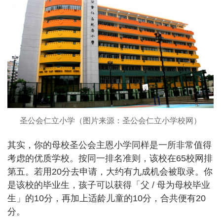
圣公会仁立小学（图片来源：圣公会仁立小学校网）
其实，你的母校圣公会主恩小学同样是一所非常值得
考虑的优质学校。按同一排名准则，该校在65校网排
第五。若用20分去申请，大约有九成机会被取录。你
是该校的毕业生，孩子可以获得「父 / 母为母校毕业
生」的10分，再加上适龄儿童的10分，合共便有20
分。