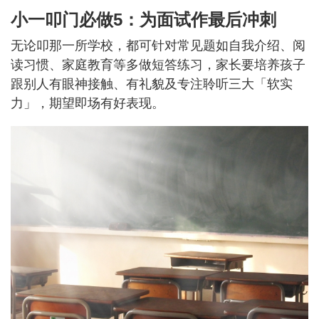
小一叩门必做5：为面试作最后冲刺
无论叩那一所学校，都可针对常见题如自我介绍、阅
读习惯、家庭教育等多做短答练习，家长要培养孩子
跟别人有眼神接触、有礼貌及专注聆听三大「软实
力」，期望即场有好表现。