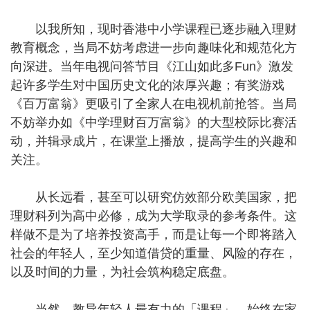
以我所知，现时香港中小学课程已逐步融入理财
教育概念，当局不妨考虑进一步向趣味化和规范化方
向深进。当年电视问答节目《江山如此多Fun》激发
起许多学生对中国历史文化的浓厚兴趣；有奖游戏
《百万富翁》更吸引了全家人在电视机前抢答。当局
不妨举办如《中学理财百万富翁》的大型校际比赛活
动，并辑录成片，在课堂上播放，提高学生的兴趣和
关注。
从长远看，甚至可以研究仿效部分欧美国家，把
理财科列为高中必修，成为大学取录的参考条件。这
样做不是为了培养投资高手，而是让每一个即将踏入
社会的年轻人，至少知道借贷的重量、风险的存在，
以及时间的力量，为社会筑构稳定底盘。
当然，教导年轻人最有力的「课程」，始终在家