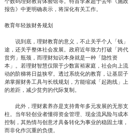
个数码理财教育体验馆等。特首李家超于去年《施政
报告》中更明确表示，将深化有关工作。
教育年轻族财务规划
说到底，理财教育的意义，不止关乎个人「钱」
途，还关乎整体社会发展。政府近年致力打破「跨代
贫穷」瓶颈，而理财知识本身就是一种「隐性资
本」。若理财智慧仅限于少数富裕家庭，社会向上流
动的阶梯将日益狭窄。透过系统化的教育，让基层子
弟掌握财务工具与长线规划，方能缩减「起跑线」上
的差距，减少贫穷的代际复制。
此外，理财素养亦是支持青年多元发展的无形支
柱。当年轻创业者懂得资金管理、现金流风险与成本
控制，其热情与创意才具备转化为事业的稳固土壤，
而非化作沉重的负债。