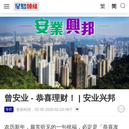
繁
简
曾安业 - 恭喜理财！ | 安业兴邦
更新时间：02:00 2026-02-24 HKT
专栏
农历新年，最常听见的一句祝福，必定是「恭喜发