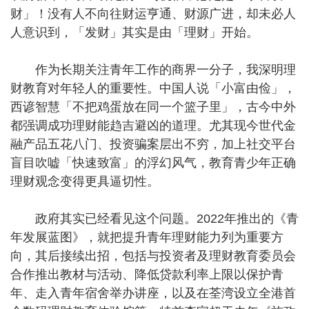
财」！没有人不向往财运亨通、财源广进，却未必人
人意识到，「发财」其实是由「理财」开始。
作为长期关注青年工作的商界一分子，我深明理
财教育对年轻人的重要性。中国人说「小富由俭」，
西谚智慧「不把鸡蛋放在同一个篮子里」，古今中外
都强调成功理财能趋吉避凶的道理。尤其现今世代金
融产品五花八门、投资骗案层出不穷，加上社交平台
盲目吹嘘「快速致富」的浮幻风气，教育青少年正确
理财观念变得更具逼切性。
政府其实已经看见这个问题。2022年推出的《青
年发展蓝图》，就把提升青年理财能力列为重要方
向，其后接续出招，包括与投资者及理财教育委员会
合作推出教材与活动、降低贷款利率上限以保护青
年、走入青年宿舍举办讲座，以及在荃湾设立全港首