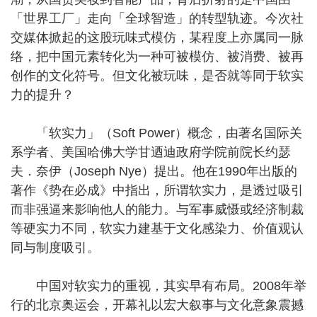
「世界工厂」走向「全球智造」的转型轨迹。今次社
交媒体掀起的这股玩味式模仿，某程度上亦属同一脉
络，把中国元素转化为一种可被模仿、被消费、被再
创作的文化符号。但文化被玩味，是否就等同于软实
力的提升？
「软实力」（Soft Power）概念，由著名国际关
系学者、美国哈佛大学甘迺迪政府学院前院长约瑟
夫．奈伊（Joseph Nye）提出。他在1990年出版的
著作《势在必成》中指出，所谓软实力，是透过吸引
而非强逼来影响他人的能力。与军事威慑或经济制裁
等硬实力不同，软实力建基于文化感染力、价值观认
同与制度吸引。
中国对软实力的重视，其实早有布局。2008年举
行的北京奥运会，开幕礼以宏大叙事与文化意象震撼