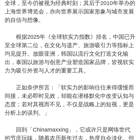
全球，至今仍被视为经典时刻；其后于2010年举办的
上海世界博览会，亦向世界展示国家形象与城市发展
的自信与想像。
根据2025年《全球软实力指数》排名，中国已升
至全球第二位，在文化与遗产、旅游吸引力等指标上
均见提升。放眼亚洲，韩国以流行文化打造文化输
出，泰国以旅游与创意产业塑造国家品牌，皆视软实
力为吸引外资与人才的重要工具。
正如奈伊所言：「软实力的影响往往来得缓慢而
间接，未必即时见效，却能在潜移默化中改变认知与
态度；若对其视而不见，不仅是战略上的短视，更是
分析上的误判。」
回到「Chinamaxxing」，它或许只是网络世代
的节庆玩味，随着农历新年过去，热度自会淡化。但