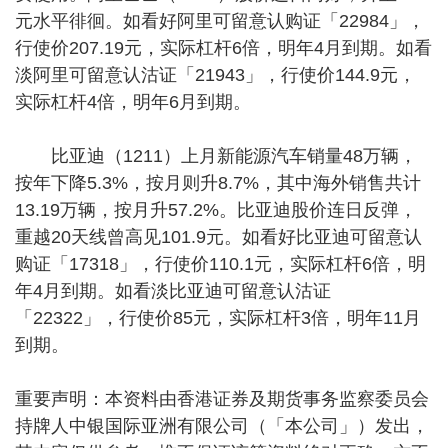
元水平徘徊。如看好阿里可留意认购证「22984」，
行使价207.19元，实际杠杆6倍，明年4月到期。如看
淡阿里可留意认沽证「21943」，行使价144.9元，
实际杠杆4倍，明年6月到期。
比亚迪（1211）上月新能源汽车销量48万辆，
按年下降5.3%，按月则升8.7%，其中海外销售共计
13.19万辆，按月升57.2%。比亚迪股价连日反弹，
重越20天线曾高见101.9元。如看好比亚迪可留意认
购证「17318」，行使价110.1元，实际杠杆6倍，明
年4月到期。如看淡比亚迪可留意认沽证
「22322」，行使价85元，实际杠杆3倍，明年11月
到期。
重要声明：本资料由香港证券及期货事务监察委员会
持牌人中银国际亚洲有限公司（「本公司」）发出，