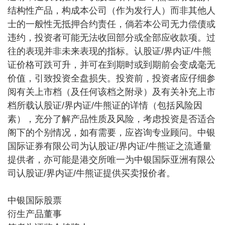
结构性产品，构成本公司（作为发行人）而非其他人
士的一般性无抵押合约责任，倘若本公司无力偿债或
违约，投资者可能无法收回部分或全部应收款项。过
往的表现并非未来表现的指标。认股证/界内证/牛熊
证价格可跌可升，并可在到期时或到期前会变成毫无
价值，引致投资全盘损失。投资前，投资者应仔细参
阅有关上市档（及任何该档之附录）及有关补充上市
档所载认股证/界内证/牛熊证的详情（包括风险因
素），充分了解产品性质及风险，考虑投资是否适合
阁下的个别情况，如有需要，应咨询专业顾问。中银
国际证券有限公司为认股证/界内证/牛熊证之流通量
提供者，亦可能是港交所唯一为中银国际亚洲有限公
司认股证/界内证/牛熊证提供买卖报价者。
中银国际股票
衍生产品董事