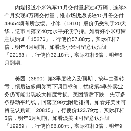
内媒报道小米汽车11月交付量超过4万辆，连续3
个月实现4万辆交付量，惟市场忧虑或较10月份交付
48654辆有所放缓。小米（1810）股价仍受制于20天
线，逆市回落至40元水平好淡争持。如看好小米可留
意认购证「15276」，行使价57.88元，实际杠杆7
倍，明年4月到期。如看淡小米可留意认沽证
「22168」，行使价32.18元，实际杠杆5倍，明年6
月到期。
美团（3690）第3季度收入逊预期，按年由盈转
亏，绩后被多间券商下调目标价，忧虑第4季外卖业
务仍可能出现较大幅度亏损。美团绩后下跌，失守多
条移动平均线，回落至99元附近徘徊。如看好美团可
留意认购证「20815」，行使价123.79元，实际杠杆
5倍，明年6月到期。如看淡美团可留意认沽证
「19959」，行使价86.88元，实际杠杆3倍，明年9