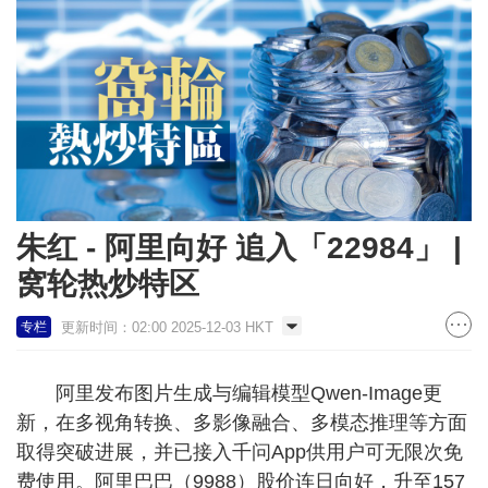
朱红 - 阿里向好 追入「22984」 |
窝轮热炒特区
更新时间：02:00 2025-12-03 HKT
专栏
阿里发布图片生成与编辑模型Qwen-Image更
新，在多视角转换、多影像融合、多模态推理等方面
取得突破进展，并已接入千问App供用户可无限次免
费使用。阿里巴巴（9988）股价连日向好，升至157