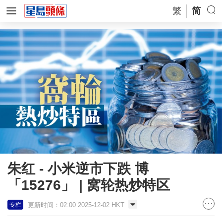
繁
简
朱红 - 小米逆市下跌 博
「15276」 | 窝轮热炒特区
更新时间：02:00 2025-12-02 HKT
专栏