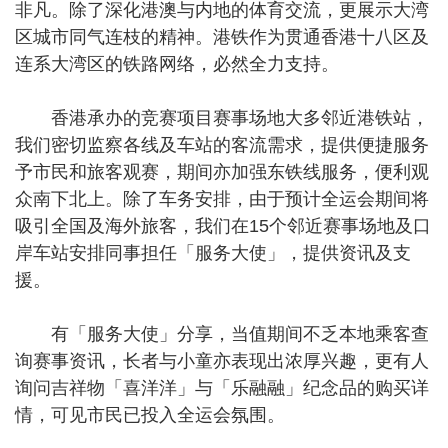
非凡。除了深化港澳与内地的体育交流，更展示大湾
区城市同气连枝的精神。港铁作为贯通香港十八区及
连系大湾区的铁路网络，必然全力支持。
香港承办的竞赛项目赛事场地大多邻近港铁站，
我们密切监察各线及车站的客流需求，提供便捷服务
予市民和旅客观赛，期间亦加强东铁线服务，便利观
众南下北上。除了车务安排，由于预计全运会期间将
吸引全国及海外旅客，我们在15个邻近赛事场地及口
岸车站安排同事担任「服务大使」，提供资讯及支
援。
有「服务大使」分享，当值期间不乏本地乘客查
询赛事资讯，长者与小童亦表现出浓厚兴趣，更有人
询问吉祥物「喜洋洋」与「乐融融」纪念品的购买详
情，可见市民已投入全运会氛围。