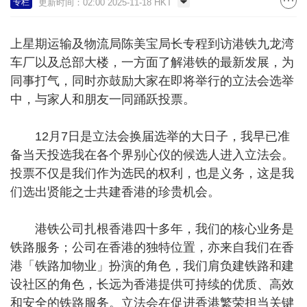
更新时间：02:00 2025-11-18 HKT
专栏
上星期运输及物流局陈美宝局长专程到访港铁九龙湾
车厂以及总部大楼，一方面了解港铁的最新发展，为
同事打气，同时亦鼓励大家在即将举行的立法会选举
中，与家人和朋友一同踊跃投票。
12月7日是立法会换届选举的大日子，我早已准
备当天投选我在各个界别心仪的候选人进入立法会。
投票不仅是我们作为选民的权利，也是义务，这是我
们选出贤能之士共建香港的珍贵机会。
港铁公司扎根香港四十多年，我们的核心业务是
铁路服务；公司在香港的独特位置，亦来自我们在香
港「铁路加物业」扮演的角色，我们肩负建铁路和建
设社区的角色，长远为香港提供可持续的优质、高效
和安全的铁路服务。立法会在促进香港繁荣担当关键