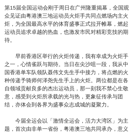
第15届全国运动会刚于周日在广州隆重揭幕，全国观
众见证由粤港澳三地运动员火炬手共同点燃场内主火
炬，为全国最高水平的体育盛事正式拉开帷幕，燃起
运动员追求卓越的热血，也激发市民对精彩竞技的期
待。
早前香港区举行的火炬传递，我有幸成为火炬手
之一，心情雀跃与期待。当日在尖沙咀一段，我从中
国香港单车队领队聂伟文先生手中接力，将点燃的火
种传递予骑师何泽尧先生手上的火炬。两位都是在各
自领域贡献良多的杰出运动员，那一刻我不禁心生敬
意，感受到火炬所承载的光与热，更象征传承与团
结，亦体会到各界为盛事众志成城的凝聚力。
今届全运会以「激情全运会，活力大湾区」为主
题，首次由非单一省份，粤港澳三地共同承办，意义