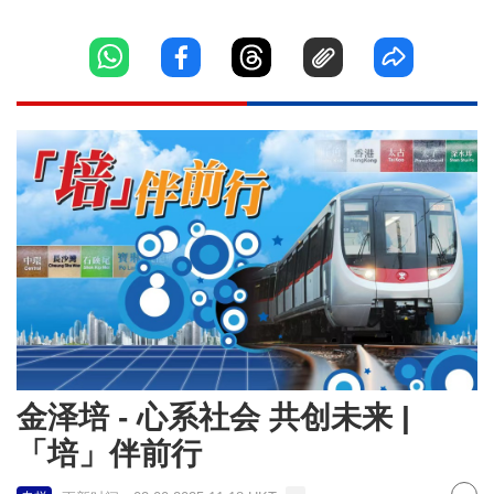
金泽培 - 心系社会 共创未来 |
「培」伴前行