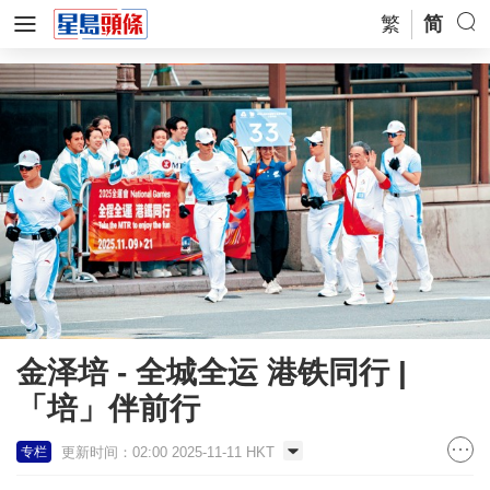
繁
简
金泽培 - 全城全运 港铁同行 |
「培」伴前行
更新时间：02:00 2025-11-11 HKT
专栏