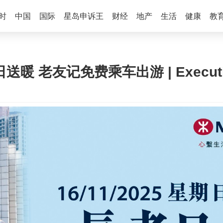
时
中国
国际
星岛申诉王
财经
地产
生活
健康
教
长者日送暖 老友记免费乘车出游 | Execut