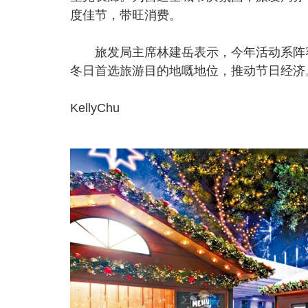
度佳节，带旺消费。
旅发局主席林建岳表示，今年活动系阵容
冬日首选旅游目的地嘅地位，推动节日经济
KellyChu