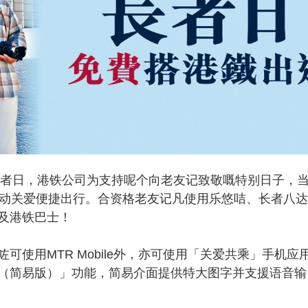
者日，港铁公司为支持呢个向老友记致敬嘅特别日子，
推动关爱便捷出行。合资格老友记凡使用乐悠咭、长者八
及港铁巴士！
用MTR Mobile外，亦可使用「关爱共乘」手机应
（简易版）」功能，简易介面提供特大图字并支援语音输