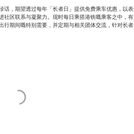
话，期望透过每年「长者日」提供免费乘车优惠，以表
进社区联系与凝聚力。现时每日乘搭港铁嘅乘客之中，有
出行期间嘅特别需要，并定期与相关团体交流，针对长者