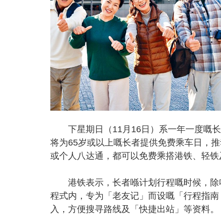
下星期日（11月16日）系一年一度嘅长
将为65岁或以上嘅长者提供免费乘车日，
或个人八达通，都可以免费乘搭港铁、轻铁
港铁表示，长者喺计划行程嘅时候，除咗可使
程式内，专为「老友记」而设嘅「行程指南
入，方便搜寻路线及「快捷出站」等资料。