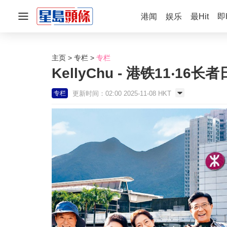
港闻
娱乐
最Hit
即
主页
专栏
专栏
KellyChu - 港铁11‧16
更新时间：02:00 2025-11-08 HKT
专栏