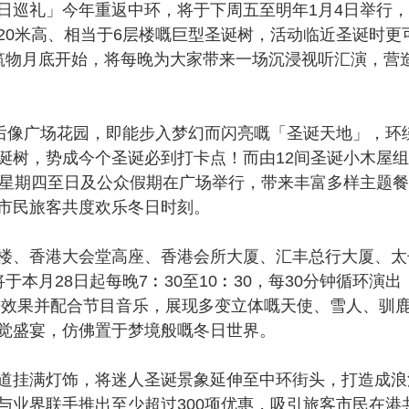
日巡礼」今年重返中环，将于下周五至明年1月4日举行
20米高、相当于6层楼嘅巨型圣诞树，活动临近圣诞时更
筑物月底开始，将每晚为大家带来一场沉浸视听汇演，营
像广场花园，即能步入梦幻而闪亮嘅「圣诞天地」，环
诞树，势成今个圣诞必到打卡点！而由12间圣诞小木屋
逢星期四至日及公众假期在广场举行，带来丰富多样主题
市民旅客共度欢乐冬日时刻。
、香港大会堂高座、香港会所大厦、汇丰总行大厦、太
本月28日起每晚7︰30至10︰30，每30分钟循环演出
光效果并配合节目音乐，展现多变立体嘅天使、雪人、驯
觉盛宴，仿佛置于梦境般嘅冬日世界。
挂满灯饰，将迷人圣诞景象延伸至中环街头，打造成浪
与业界联手推出至少超过300项优惠，吸引旅客市民在港