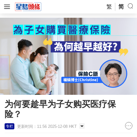
繁
简
为何要趁早为子女购买医疗保
险？
更新时间：11:56 2025-12-08 HKT
专栏