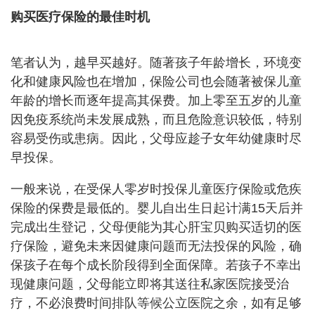
购买医疗保险的最佳时机
笔者认为，越早买越好。随著孩子年龄增长，环境变
化和健康风险也在增加，保险公司也会随著被保儿童
年龄的增长而逐年提高其保费。加上零至五岁的儿童
因免疫系统尚未发展成熟，而且危险意识较低，特别
容易受伤或患病。因此，父母应趁子女年幼健康时尽
早投保。
一般来说，在受保人零岁时投保儿童医疗保险或危疾
保险的保费是最低的。婴儿自出生日起计满15天后并
完成出生登记，父母便能为其心肝宝贝购买适切的医
疗保险，避免未来因健康问题而无法投保的风险，确
保孩子在每个成长阶段得到全面保障。若孩子不幸出
现健康问题，父母能立即将其送往私家医院接受治
疗，不必浪费时间排队等候公立医院之余，如有足够