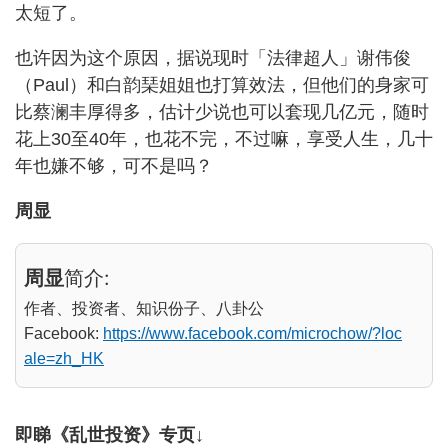
太短了。
也许因为这个原因，据说现时「法律超人」谢伟俊
（Paul）和白韵琹姐姐也打算效法，但他们的身家可
比蔡澜丰厚得多，估计少说也可以套现几亿元，随时
花上30至40年，也花不完，不过嘛，享受人生，几十
年也嫌不够，可不是吗？
周显
周显
简介:
作者、投资者、知识份子、八卦公
Facebook:
https://www.facebook.com/microchow/?loc
ale=zh_HK
即睇《乱世投资》专页↓