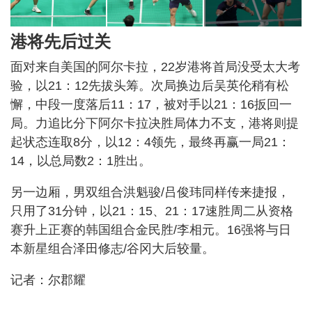
港将先后过关
面对来自美国的阿尔卡拉，22岁港将首局没受太大考
验，以21：12先拔头筹。次局换边后吴英伦稍有松
懈，中段一度落后11：17，被对手以21：16扳回一
局。力追比分下阿尔卡拉决胜局体力不支，港将则提
起状态连取8分，以12：4领先，最终再赢一局21：
14，以总局数2：1胜出。
另一边厢，男双组合洪魁骏/吕俊玮同样传来捷报，
只用了31分钟，以21：15、21：17速胜周二从资格
赛升上正赛的韩国组合金民胜/李相元。16强将与日
本新星组合泽田修志/谷冈大后较量。
记者：尔郡耀