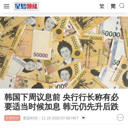
繁
简
韩国下周议息前 央行行长称有必
要适当时候加息 韩元仍先升后跌
更新时间：11:19 2026-07-09 HKT
宏观经济