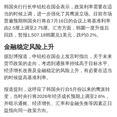
韩国央行行长申铉松在国会表示，政策利率需要在适
当的时候上调，进一步强化了其鹰派立场。目前市场
普遍预期韩国央行将在7月16日的会议上将基准利率
由2.5厘上调至2.75厘。汇市方面，韩圜一度升值后
回跌，暂报1,507.18韩圜兑1美元，跌约0.2%。
金融稳定风险上升
据彭博报道，申铉松在国会上发言时指出，关于未来
货币政策的走向，考虑到通胀率持续高于目标水平、
经济增长改善及金融稳定的风险上升，有必要在适当
的时候提高基准利率。
报道提到，这呼应了韩国央行自5月份以来的鹰派转
变，当时央行将2026年经济成长预期上调至2.6%，
并暗示通账、经济增长、汇率和金融失衡等因素正日
益指向同一政策方向。