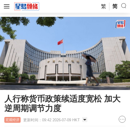
繁
简
人行称货币政策续适度宽松 加大
逆周期调节力度
更新时间：09:42 2026-07-09 HKT
宏观经济