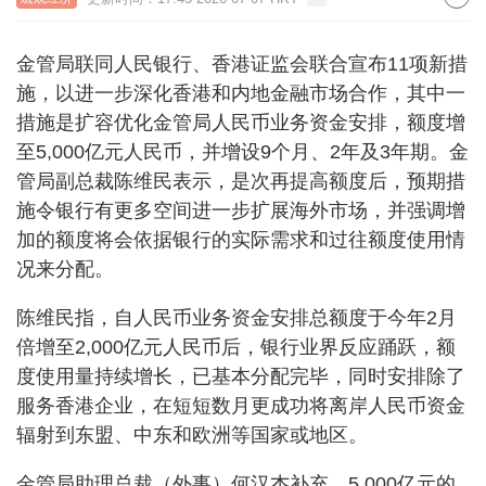
金管局联同人民银行、香港证监会联合宣布11项新措
施，以进一步深化香港和内地金融市场合作，其中一
措施是扩容优化金管局人民币业务资金安排，额度增
至5,000亿元人民币，并增设9个月、2年及3年期。金
管局副总裁陈维民表示，是次再提高额度后，预期措
施令银行有更多空间进一步扩展海外市场，并强调增
加的额度将会依据银行的实际需求和过往额度使用情
况来分配。
陈维民指，自人民币业务资金安排总额度于今年2月
倍增至2,000亿元人民币后，银行业界反应踊跃，额
度使用量持续增长，已基本分配完毕，同时安排除了
服务香港企业，在短短数月更成功将离岸人民币资金
辐射到东盟、中东和欧洲等国家或地区。
金管局助理总裁（外事）何汉杰补充，5,000亿元的