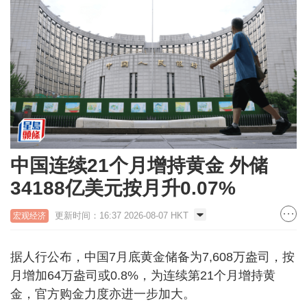
中国连续21个月增持黄金 外储
34188亿美元按月升0.07%
更新时间：16:37 2026-08-07 HKT
宏观经济
据人行公布，中国7月底黄金储备为7,608万盎司，按
月增加64万盎司或0.8%，为连续第21个月增持黄
金，官方购金力度亦进一步加大。