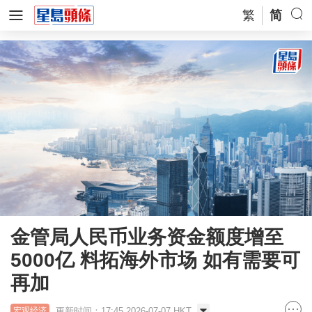
繁
简
金管局人民币业务资金额度增至
5000亿 料拓海外市场 如有需要可
再加
更新时间：17:45 2026-07-07 HKT
宏观经济