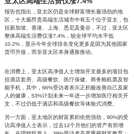
亚太区高端生活费仅涨7.4%
报告也指出，亚太区仍是全球财富增长最强劲的地
区，十大最昂贵高端生活城市中有五个位于亚太，包
括新加坡、香港、上海、悉尼及曼谷，不过，亚太区
整体高端生活费仅涨7.4%，较全球平均水平低
10.2%，显示今年全球排名变化更多是因为其他国家
货币升值，而非亚太区本身通胀推动。
在消费上，亚太区高净值人士增加开支最多的项目包
括酒店套房、高级餐饮、医疗保健、商务舱机票及智
能手机，其中，66%受访者表示正积极改善自己及家
人的健康，53%计划未来一年进一步增加医疗相关开
支，不过仍低于酒店和高级餐饮等体验式消费。
另一方面，亚太地区的财富累积依然强劲，90%的受
访高净值人士表示，过去12个月他们的资产有所增
长，在理财投资上，39%受访者高度重视财富教育；