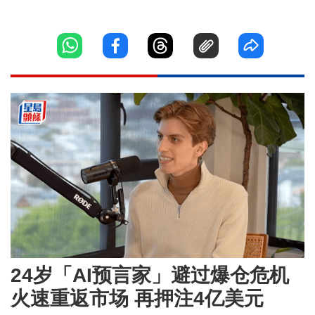
24岁「AI预言家」避过爆仓危机
火速重返市场 再押注4亿美元