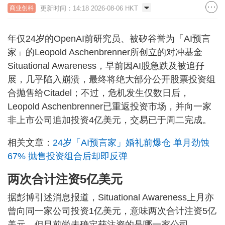
更新时间：14:18 2026-08-06 HKT
商业创科
年仅24岁的OpenAI前研究员、被矽谷誉为「AI预言
家」的Leopold Aschenbrenner所创立的对冲基金
Situational Awareness，早前因AI股急跌及被追孖
展，几乎陷入崩溃，最终将绝大部分公开股票投资组
合抛售给Citadel；不过，危机发生仅数日后，
Leopold Aschenbrenner已重返投资市场，并向一家
非上市公司追加投资4亿美元，交易已于周二完成。
相关文章：
24岁「AI预言家」婚礼前爆仓 单月劲蚀
67% 抛售投资组合后却即反弹
两次合计注资5亿美元
据彭博引述消息报道，Situational Awareness上月亦
曾向同一家公司投资1亿美元，意味两次合计注资5亿
美元，但目前尚未确定获注资的是哪一家公司。