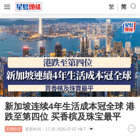
繁
简
新加坡连续4年生活成本冠全球 港
跌至第四位 买香槟及珠宝最平
更新时间：17:30 2026-07-07 HKT
宏观经济