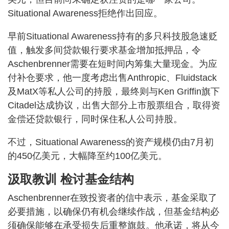
Situational Awareness拒绝作出回应。
早前Situational Awareness持有的多只科技股急速贬
值，触发多间贷款银行要求基金增加抵押品，令
Aschenbrenner需要在短时间内筹集大量现金。为应
付补仓要求，他一度考虑出售Anthropic、Fluidstack
及MatX等私人公司的持股，最终则与Ken Griffin旗下
Citadel达成协议，出售大部分上市股票组合，取得资
金偿还贷款银行，同时保住私人公司持股。
不过，Situational Awareness的资产规模仍由7月初
的450亿美元，大幅降至约100亿美元。
汲取教训 检讨基金结构
Aschenbrenner在致投资者的信中表示，基金采取了
必要措施，以确保仍有机会继续作战，但基金结构必
须确保能够在承受损失后重整旗鼓。他承诺，将从今