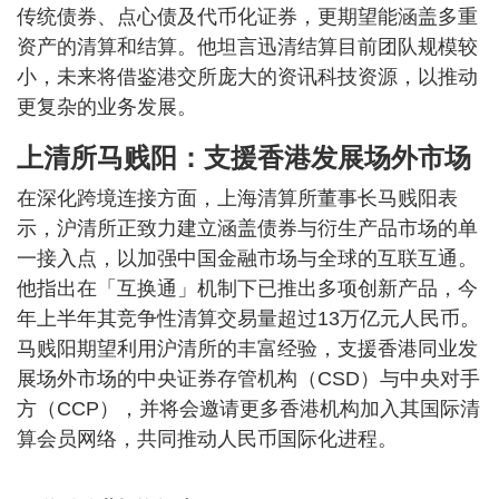
传统债券、点心债及代币化证券，更期望能涵盖多重
资产的清算和结算。他坦言迅清结算目前团队规模较
小，未来将借鉴港交所庞大的资讯科技资源，以推动
更复杂的业务发展。
上清所马贱阳：支援香港发展场外市场
在深化跨境连接方面，上海清算所董事长马贱阳表
示，沪清所正致力建立涵盖债券与衍生产品市场的单
一接入点，以加强中国金融市场与全球的互联互通。
他指出在「互换通」机制下已推出多项创新产品，今
年上半年其竞争性清算交易量超过13万亿元人民币。
马贱阳期望利用沪清所的丰富经验，支援香港同业发
展场外市场的中央证券存管机构（CSD）与中央对手
方（CCP），并将会邀请更多香港机构加入其国际清
算会员网络，共同推动人民币国际化进程。