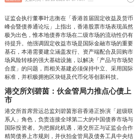
证监会执行董事叶志衡在「香港首届固定收益及货币
峰会暨债券通论坛」上指出，香港股票市场表现虽然
极为出色，惟本地债券市场在二级市场的流动性仍有
待提升。他强调固定收益市场是国际金融市场的重要
基石，本港需要建立涵盖发行、资产端配合及回购市
场风险转移的强大基础设施，以解决「产品与市场契
合度」的问题，而相关基建必须保持中立、采用国际
标准，并积极拥抱区块链及代币化等创新科技。
港交所刘碧茵：伙金管局力推点心债上
市
港交所首席营运总监刘碧茵形容香港正扮演「超级联
系人」角色，负责连接全球第二大的中国债券市场与
国际投资者。为把握此机遇，港交所正与证监会合作
精简债券上市规则，并伙拍金管局及债务工具中央结