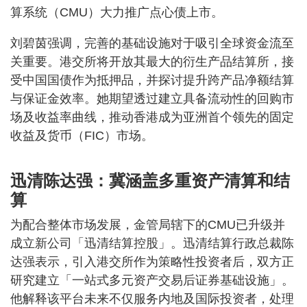
算系统（CMU）大力推广点心债上市。
刘碧茵强调，完善的基础设施对于吸引全球资金流至
关重要。港交所将开放其最大的衍生产品结算所，接
受中国国债作为抵押品，并探讨提升跨产品净额结算
与保证金效率。她期望透过建立具备流动性的回购市
场及收益率曲线，推动香港成为亚洲首个领先的固定
收益及货币（FIC）市场。
迅清陈达强：冀涵盖多重资产清算和结
算
为配合整体市场发展，金管局辖下的CMU已升级并
成立新公司「迅清结算控股」。迅清结算行政总裁陈
达强表示，引入港交所作为策略性投资者后，双方正
研究建立「一站式多元资产交易后证券基础设施」。
他解释该平台未来不仅服务内地及国际投资者，处理