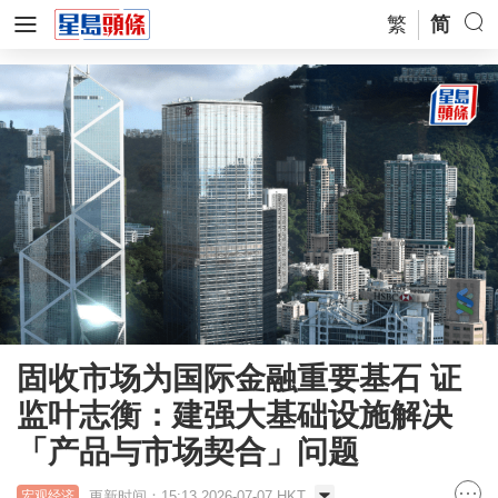
繁
简
固收市场为国际金融重要基石 证
监叶志衡：建强大基础设施解决
「产品与市场契合」问题
更新时间：15:13 2026-07-07 HKT
宏观经济