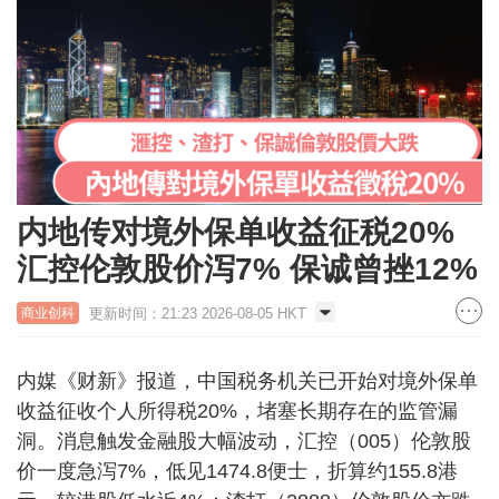
内地传对境外保单收益征税20%
汇控伦敦股价泻7% 保诚曾挫12%
更新时间：21:23 2026-08-05 HKT
商业创科
内媒《财新》报道，中国税务机关已开始对境外保单
收益征收个人所得税20%，堵塞长期存在的监管漏
洞。消息触发金融股大幅波动，汇控（005）伦敦股
价一度急泻7%，低见1474.8便士，折算约155.8港