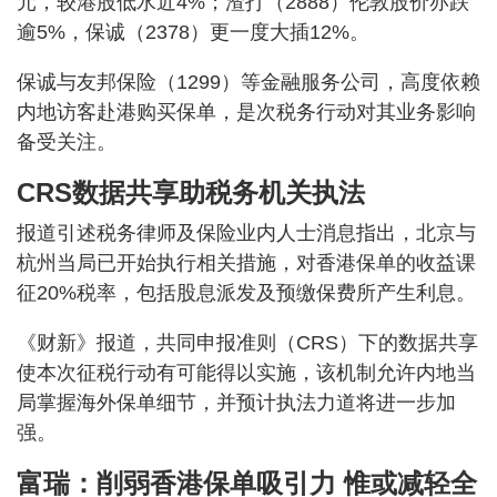
元，较港股低水近4%；渣打（2888）伦敦股价亦跌
逾5%，保诚（2378）更一度大插12%。
保诚与友邦保险（1299）等金融服务公司，高度依赖
内地访客赴港购买保单，是次税务行动对其业务影响
备受关注。
CRS数据共享助税务机关执法
报道引述税务律师及保险业内人士消息指出，北京与
杭州当局已开始执行相关措施，对香港保单的收益课
征20%税率，包括股息派发及预缴保费所产生利息。
《财新》报道，共同申报准则（CRS）下的数据共享
使本次征税行动有可能得以实施，该机制允许内地当
局掌握海外保单细节，并预计执法力道将进一步加
强。
富瑞：削弱香港保单吸引力 惟或减轻全