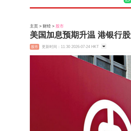
主页
财经
股市
美国加息预期升温 港银行股
更新时间：11:30 2026-07-24 HKT
股市