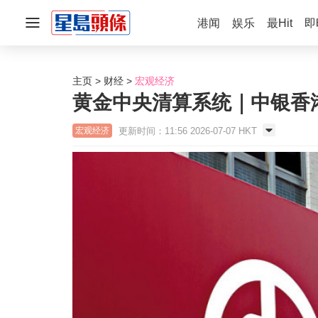
港闻
娱乐
最Hit
即
主页
财经
宏观经济
黄金中央清算系统｜中银香
更新时间：11:56 2026-07-07 HKT
宏观经济