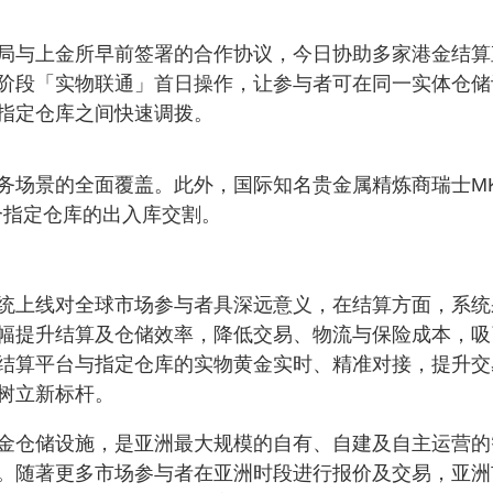
局与上金所早前签署的合作协议，今日协助多家港金结算
阶段「实物联通」首日操作，让参与者可在同一实体仓储
指定仓库之间快速调拨。
务场景的全面覆盖。此外，国际知名贵金属精炼商瑞士M
两个指定仓库的出入库交割。
统上线对全球市场参与者具深远意义，在结算方面，系统
幅提升结算及仓储效率，降低交易、物流与保险成本，吸
结算平台与指定仓库的实物黄金实时、精准对接，提升交
树立新标杆。
金仓储设施，是亚洲最大规模的自有、自建及自主运营的
。随著更多市场参与者在亚洲时段进行报价及交易，亚洲