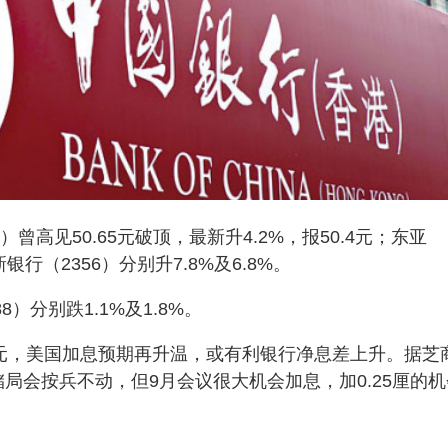
曾高见50.65元破顶，最新升4.2%，报50.4元；东亚
银行（2356）分别升7.8%及6.8%。
）分别跌1.1%及1.8%。
美元，美国加息预期再升温，或有利银行净息差上升。据芝
联储局会按兵不动，但9月会议很大机会加息，加0.25厘的