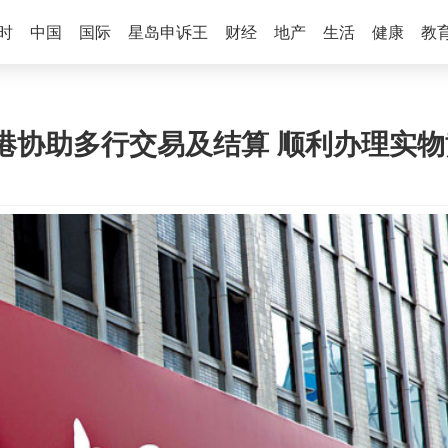
时
中国
国际
星岛申诉王
财经
地产
生活
健康
教
港协助多行交易及结算 顺利办理实物