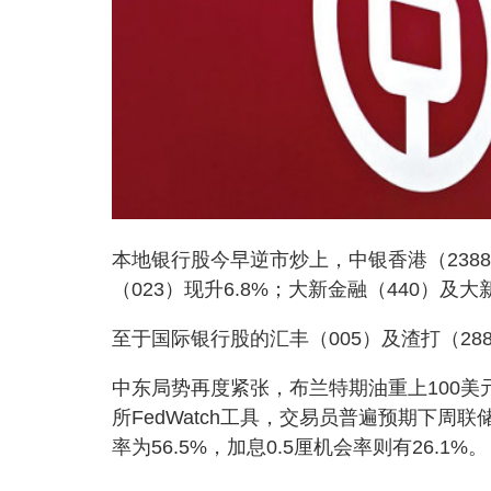
本地银行股今早逆市炒上，中银香港（2388）
（023）现升6.8%；大新金融（440）及大新
至于国际银行股的汇丰（005）及渣打（2888
中东局势再度紧张，布兰特期油重上100
所FedWatch工具，交易员普遍预期下周
率为56.5%，加息0.5厘机会率则有26.1%。