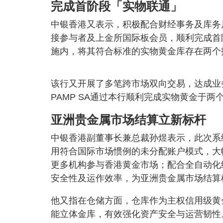
完成首阶段「实物联通」
中银香港又表示，积极配合财经事务及库务
接参与者及上金所国际板会员，顺利完成首
施内，将其符合标准的实物黄金库存在两个
该行又开展了多笔跨市场双向交易，达成业
PAMP SA通过本行顺利完成实物黄金于
亚洲贵金属市场结算立新标杆
中银香港副董事长兼总裁孙煜表示，此次系
用符合国际市场惯例的未分配账户模式，大
更多机构参与香港黄金市场；配合全自动化
安全性及运作效率，为亚洲贵金属市场结算
他又指在仓储方面，仓库作为主权信用级黄
能立体金库，有效强化资产安全与运营韧性