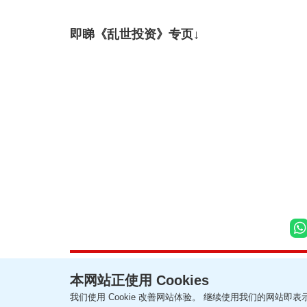
即睇《乱世投资》专页↓
本网站正使用 Cookies
我们使用 Cookie 改善网站体验。 继续使用我们的网站即表示
联络我们
关于我们
隐私政策声明
使用条款
版权及免