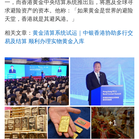
一，而香港黄金中央结算系统推出后，将惠及全球寻
求避险资产的资本。他称：「如果黄金是世界的避险
天堂，香港就是其避风港。」
相关文章：
黄金清算系统试运｜中银香港协助多行交
易及结算 顺利办理实物黄金入库
+1