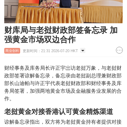
财库局与老挝财政部签备忘录 加
强黄金市场双边合作
更新时间：21:31 2026-07-20 HKT
商业创科
财经事务及库务局长许正宇岀访老挝万象，与老挝财
政部签署谅解备忘录，备忘录由老挝副总理兼财政部
部长山迪帕与许正宇代表老挝财政部和财经事务及库
务局签署，加强两地黄金市场及金融服务业发展的合
作。
老挝黄金对接香港认可黄金精炼渠道
谅解备忘录指出，双方将为老挝黄金持有者提供对接