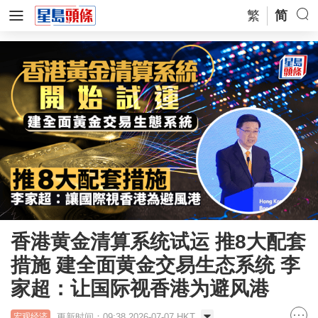
繁
简
香港黄金清算系统试运 推8大配套
措施 建全面黄金交易生态系统 李
家超：让国际视香港为避风港
更新时间：09:38 2026-07-07 HKT
宏观经济