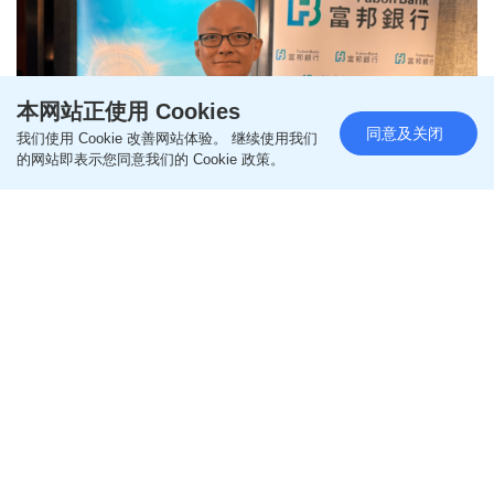
本网站正使用 Cookies
同意及关闭
我们使用 Cookie 改善网站体验。 继续使用我们
的网站即表示您同意我们的 Cookie 政策。
富邦料港股下半年先跌后升 最牛
目标28000点 楼价预期升5至10%
更新时间：17:58 2026-07-14 HKT
股市
富邦银行（香港）第一副总裁兼投资策略及研究部主
管潘国光预计，港股短线将再下试22000至23000
点，年底则有望跟随美股同步走强，目标区间25000
至28000点，而核心投资对象以腾讯（700）等内地