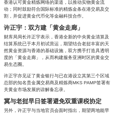
香港认可黄金精炼网络的渠道，以推动实物黄金流
动；同时鼓励符合国际标准的精炼金条在港交易及交
割，并促进黄金代币化等金融科技合作。
许正宇：双方建「黄金走廊」
财库局局长许正宇表示，香港全新的中央黄金清算及
结算系统已于本月初试营运，期望结合老挝丰富的天
然黄金资源与香港的基础设施，双方携手打造具透明
度的「黄金走廊」，从而构建服务亚洲时区的黄金交
易生态圈。
许正宇亦见证了黄金银行与已在港设立其第三个区域
总部的知名贵金属交易商及精炼商MKS PAMP签署有
关黄金市场发展的谅解备忘录。
冀与老挝早日签署避免双重课税协定
另外，许正宇与当地官员会面时指出，期望两地能早