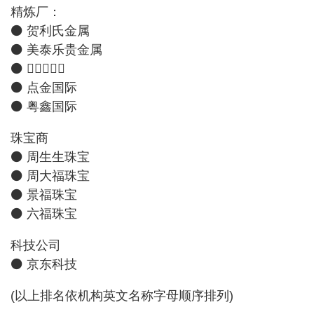
精炼厂：
⚫ 贺利氏金属
⚫ 美泰乐贵金属
⚫ 𨰾克士庞博
⚫ 点金国际
⚫ 粤鑫国际
珠宝商
⚫ 周生生珠宝
⚫ 周大福珠宝
⚫ 景福珠宝
⚫ 六福珠宝
科技公司
⚫ 京东科技
(以上排名依机构英文名称字母顺序排列)