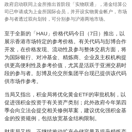
政府启动联同上金所推出首阶段「实物联通」，港金结算公
司已申请成为上金所国际会员，并开设实物黄金帐户，市场
参与者透过双向划转，可分别参与沪港两地市场。
至于全新的「HAU」价格代码今日（7日）推出，以
展示香港市场特定的参考价格。有关代码与彭博合作
开发，在价格发现、流动性及参与整体交易方面，将
为国际银行、对冲基金、精炼商、企业及主权机构提
供更高便利性及参考价值，尤其是活跃于亚洲交易时
段的参与者。彭博及伦交所集团平台现已提供该代码
供市场作参考。
当局又指出，积金局将优化黄金ETF的审批机制，以
促进强积金投资于有关资产类别；此外政府今年第四
季会向立法会提交相关修例草案，建议优化强积金基
金的投资规例，包括放宽基金结构限制。
财库局又指，正继续推动扩充仓储容量及提升精炼产