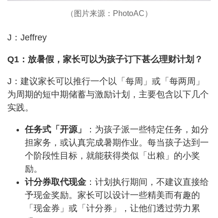
（图片来源：PhotoAC）
J：Jeffrey
Q1：放暑假，家长可以为孩子订下甚么理财计划？
J：建议家长可以推行一个以「每周」或「每两周」
为周期的短中期储蓄与激励计划，主要包含以下几个
实践。
任务式「开源」
：为孩子派一些特定任务，如分
担家务，或认真完成暑期作业。每当孩子达到一
个阶段性目标，就能获得类似「出粮」的小奖
励。
计分券取代现金
：计划执行期间，不建议直接给
予现金奖励。家长可以设计一些精美而有趣的
「现金券」或「计分券」，让他们透过劳力累