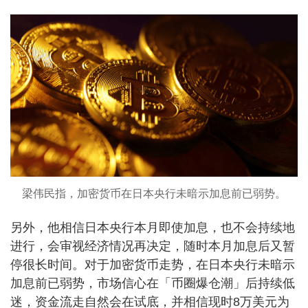
梁伟民指，加密货币在日本央行未暗示加息前已弱势。
另外，他相信日本央行本月即使加息，也不会持续地
进行，会审视经济情况再决定，随时本月加息后又暂
停很长时间。对于加密货币走势，在日本央行未暗示
加息前已弱势，市场信心在「币圈爆仓潮」后持续低
迷，资金流走自然会在试底，并相信现时8万美元为