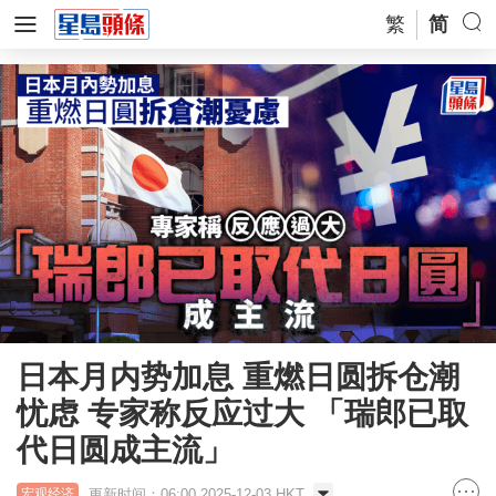
繁
简
日本月内势加息 重燃日圆拆仓潮
忧虑 专家称反应过大 「瑞郎已取
代日圆成主流」
更新时间：06:00 2025-12-03 HKT
宏观经济