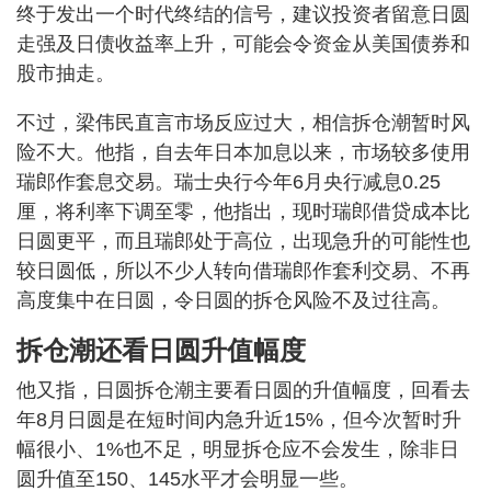
终于发出一个时代终结的信号，建议投资者留意日圆
走强及日债收益率上升，可能会令资金从美国债券和
股市抽走。
不过，梁伟民直言市场反应过大，相信拆仓潮暂时风
险不大。他指，自去年日本加息以来，市场较多使用
瑞郎作套息交易。瑞士央行今年6月央行减息0.25
厘，将利率下调至零，他指出，现时瑞郎借贷成本比
日圆更平，而且瑞郎处于高位，出现急升的可能性也
较日圆低，所以不少人转向借瑞郎作套利交易、不再
高度集中在日圆，令日圆的拆仓风险不及过往高。
拆仓潮还看日圆升值幅度
他又指，日圆拆仓潮主要看日圆的升值幅度，回看去
年8月日圆是在短时间内急升近15%，但今次暂时升
幅很小、1%也不足，明显拆仓应不会发生，除非日
圆升值至150、145水平才会明显一些。