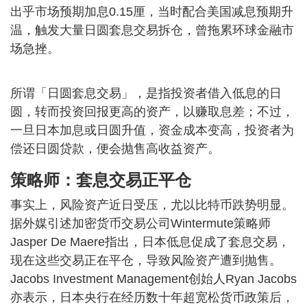
出乎市场预期加息0.15厘，当时配合美国减息预期升
温，触发大量日圆套息交易拆仓，曾拖累环球金融市
场急挫。
所谓「日圆套息交易」，是指投资者借入低息的日
圆，转而投资回报更高的资产，以赚取息差；不过，
一旦日本加息或日圆升值，资金成本变高，投资者为
偿还日圆贷款，便会抛售高收益资产。
策略师：套息交易正平仓
事实上，风险资产近日受压，尤以比特币跌势明显。
据外媒引述加密货币交易公司Wintermute策略师
Jasper De Maere指出，日本低息促成了套息交易，
现在这些交易正在平仓，导致风险资产遭到抛售。
Jacobs Investment Management创始人Ryan Jacobs
亦表示，日本央行在经历数十年超宽松货币政策后，