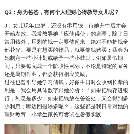
Q3：身为爸爸，有何个人理财心得教导女儿呢？
J：女儿现年12岁，还没有零用钱，待她升中后才会
开始发放。我常教导她「应使得使」的道理，除了日
常用钱外，用剩的钱一定要储起来，绝对不能把钱全
部花光。要是有想买的物品，就要储钱购买；我会为
她制定一些小计划或给予一些小鼓励，例如暑假期
间，只要每完成一个阶段性目标，不论是特定的家务
还是暑期作业，都会获得相应奖励。
过往也曾引导她学习储钱，好像生日时会收到长辈的
利是，我会用具体数字跟她分析：「如果把钱存进银
行，利息是多少；如果把钱放在爸爸处，又会得到多
少利息；哪边回报较多呢？」这些都是我日常对她的
理财教育，小学生家长可尝试在暑假实践。