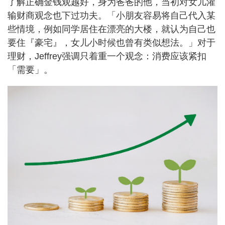
了解正确金钱观越好，身为爸爸的他，当初对女儿灌
输财商观念也下过功夫。「小朋友容易将自己代入某
些情境，例如同学居住在漂亮的大楼，就认为自己也
要住『豪宅』，女儿小时候也曾有类似想法。」对于
理财，Jeffrey强调只着重一个观念：消费应该紧扣
「需要」。