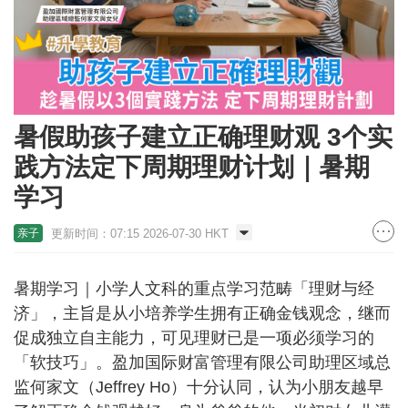
暑假助孩子建立正确理财观 3个实
践方法定下周期理财计划｜暑期
学习
更新时间：07:15 2026-07-30 HKT
亲子
暑期学习｜小学人文科的重点学习范畴「理财与经
济」，主旨是从小培养学生拥有正确金钱观念，继而
促成独立自主能力，可见理财已是一项必须学习的
「软技巧」。盈加国际财富管理有限公司助理区域总
监何家文（Jeffrey Ho）十分认同，认为小朋友越早