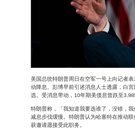
美国总统特朗普周日在空军一号上向记者表
动降息。彭博早前引述消息人士透露，白宫
选。受消息带动，10年期美债息曾跌至3.98
特朗普称，「我知道我要选谁了，没错，我
减息步伐缓慢。特朗普认为哈塞特在推动联
获邀请愿接受此职务。