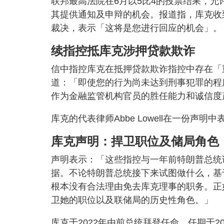
联邦最高法院在6月以5比4的投票结果，
其提供通知及申辩的机会。报道指，库克收到的
裁决，表示「这将是您进行回应的机会」。
续指控抵库克涉押贷款欺诈
信中指控库克在抵押贷款欺诈指控中存在「
道：「即使您的行为尚未达到刑事犯罪的程
作为金融监管机构官员的胜任能力和诚信度
库克的代表律师Abbe Lowell在一份
库克声明：捍卫职位及储局角色
声明表示：「这些指控与一年前特朗普总统
据。不论特朗普总统接下来试图做什么，基
根本没有合法理由免去库克理事的职务。正
卫她的职位以及联储局的历史性角色。」
库克于2022年由前总统拜登任命，任期于2