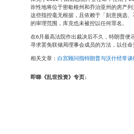
诈性地将位于密歇根州和乔治亚州的房产列
这些指控毫无根据，且依赖于「刻意挑选、
的审理范围，库克也未被控以任何罪名。
在6月最高法院作出裁决后不久，特朗普便
寻求罢免联储局理事会成员的方法，以任命
相关文章：
白宫顾问指特朗普与沃什经常谈
即睇《乱世投资》专页↓