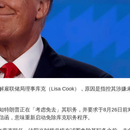
联储局理事库克（Lisa Cook），原因是指控其涉嫌
知特朗普正在「考虑免去」其职务，并要求于8月26日前
信函，意味重新启动免除库克职务程序。