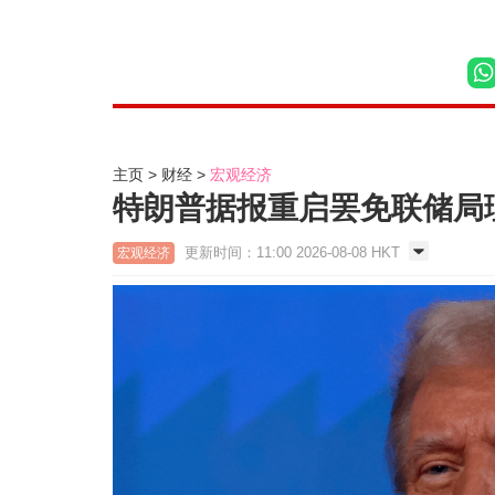
主页
财经
宏观经济
特朗普据报重启罢免联储局
更新时间：11:00 2026-08-08 HKT
宏观经济