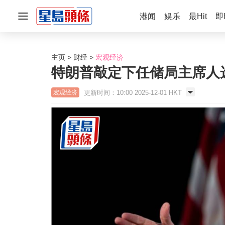
港闻
娱乐
最Hit
即
主页
财经
宏观经济
特朗普敲定下任储局主席人
更新时间：10:00 2025-12-01 HKT
宏观经济