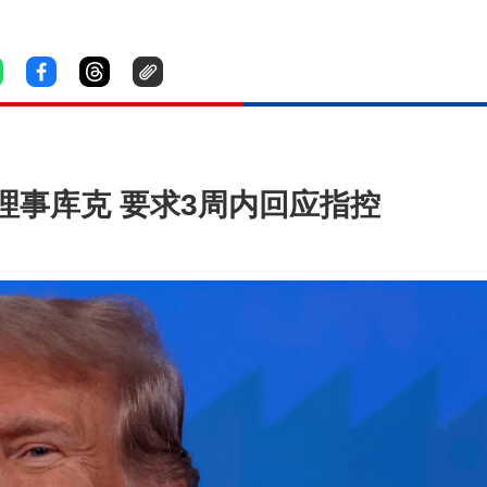
理事库克 要求3周内回应指控