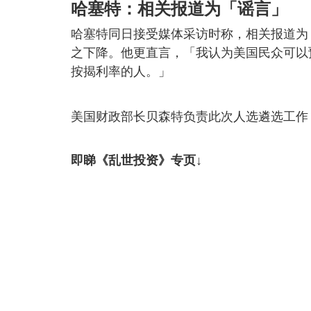
哈塞特：相关报道为「谣言」
哈塞特同日接受媒体采访时称，相关报道为
之下降。他更直言，「我认为美国民众可以
按揭利率的人。」
美国财政部长贝森特负责此次人选遴选工作
即睇《乱世投资》专页↓