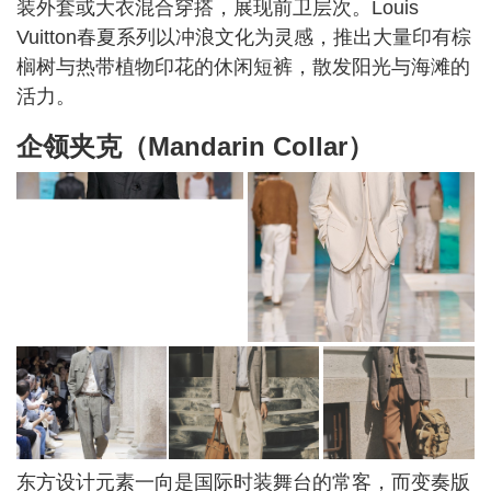
装外套或大衣混合穿搭，展现前卫层次。Louis
Vuitton春夏系列以冲浪文化为灵感，推出大量印有棕
榈树与热带植物印花的休闲短裤，散发阳光与海滩的
活力。
企领夹克（Mandarin Collar）
东方设计元素一向是国际时装舞台的常客，而变奏版