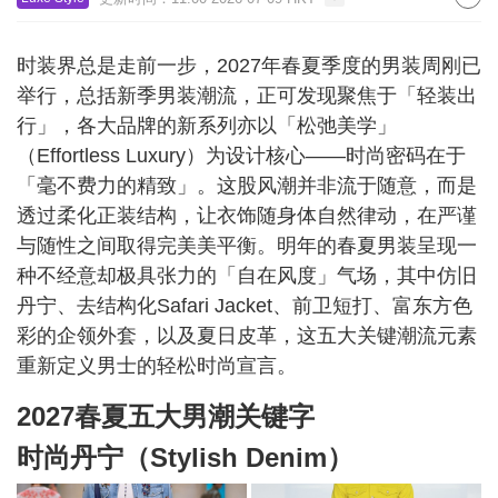
时装界总是走前一步，2027年春夏季度的男装周刚已
举行，总括新季男装潮流，正可发现聚焦于「轻装出
行」，各大品牌的新系列亦以「松弛美学」
（Effortless Luxury）为设计核心——时尚密码在于
「毫不费力的精致」。这股风潮并非流于随意，而是
透过柔化正装结构，让衣饰随身体自然律动，在严谨
与随性之间取得完美美平衡。明年的春夏男装呈现一
种不经意却极具张力的「自在风度」气场，其中仿旧
丹宁、去结构化Safari Jacket、前卫短打、富东方色
彩的企领外套，以及夏日皮革，这五大关键潮流元素
重新定义男士的轻松时尚宣言。
2027春夏五大男潮关键字
时尚丹宁（Stylish Denim）