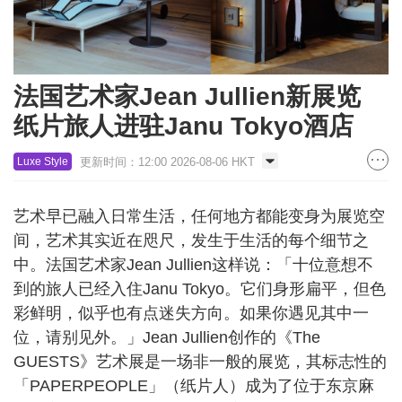
法国艺术家Jean Jullien新展览
纸片旅人进驻Janu Tokyo酒店
更新时间：12:00 2026-08-06 HKT
Luxe Style
艺术早已融入日常生活，任何地方都能变身为展览空
间，艺术其实近在咫尺，发生于生活的每个细节之
中。法国艺术家Jean Jullien这样说：「十位意想不
到的旅人已经入住Janu Tokyo。它们身形扁平，但色
彩鲜明，似乎也有点迷失方向。如果你遇见其中一
位，请别见外。」Jean Jullien创作的《The
GUESTS》艺术展是一场非一般的展览，其标志性的
「PAPERPEOPLE」（纸片人）成为了位于东京麻