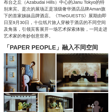
布台之丘（Azabudai Hills）中心的Janu Tokyo的特
别来宾。是次的展场正是顶级奢华酒店品牌Aman旗
下的首家姊妹品牌酒店。《TheGUESTS》展期由即
日至9月30日，十位纸片旅人穿梭于酒店的不同空间
及角落，引领宾客展开一场艺术探索体验，一同走进
艺术家的奇妙创意世界。
「PAPER PEOPLE」融入不同空间
+4