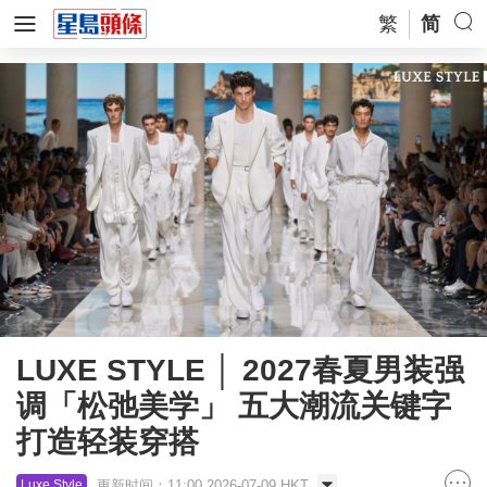
繁
简
LUXE STYLE │ 2027春夏男装强
调「松弛美学」 五大潮流关键字
打造轻装穿搭
更新时间：11:00 2026-07-09 HKT
Luxe Style