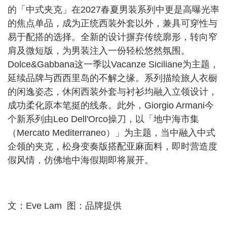
的「中式夹克」在2027春夏男装系列中更是高曝光率
的焦点单品，成为正统西装外套以外，兼具可穿性与
易于配搭的选择。全新的设计摒弃传统廓形，转向窄
肩及微短版，为男装注入一份轻松悠然氛围。
Dolce&Gabbana这一季以Vacanze Siciliane为主题，
延续品牌与西西里岛的不解之缘。系列描绘旅人衣橱
的闲逸姿态，休闲西装外套与衬衫均融入立领设计，
成功柔化原本笔挺的线条。此外，Giorgio Armani今
个新系列由Leo Dell'Orco操刀，以「地中海市集
（Mercato Mediterraneo）」为主题，当中融入中式
企领的夹克，松身变奏版搭配亚麻面料，即时营造度
假风情，仿佛地中海假期即将展开。
文：Eve Lam 图：品牌提供