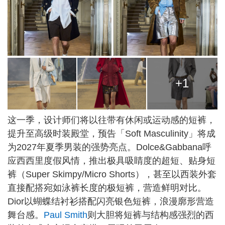
+1
这一季，设计师们将以往带有休闲或运动感的短裤，
提升至高级时装殿堂，预告「Soft Masculinity」将成
为2027年夏季男装的强势亮点。Dolce&Gabbana呼
应西西里度假风情，推出极具吸睛度的超短、贴身短
裤（Super Skimpy/Micro Shorts），甚至以西装外套
直接配搭宛如泳裤长度的极短裤，营造鲜明对比。
Dior以蝴蝶结衬衫搭配闪亮银色短裤，浪漫廓形营造
舞台感。
Paul Smith
则大胆将短裤与结构感强烈的西