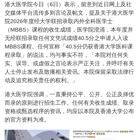
港大医学院今日（6日）表示，留意到近日网上及社
交媒体平台流传多则言论及帖文，提及关于港大医学
院2026年度经大学联招录取内外全科医学士
（MBBS）课程的收生成绩，医学院澄清，本年度并
无经联招录取任何文凭试成绩40.5分之申请人入读
MBBS课程。任何宣称「40.5分仍获香港大学医科课
程录取」的说法，均与事实不符，「本院对任何失
实、误导、或虚假之言论表示严正关注，并呼吁有关
人士停止发布及散播相关资讯。本院保留采取法律行
动及追究相关责任的权利。」
港大医学院强调，一直秉持公平、公开、公正及择优
而录的原则进行招生工作。任何有关收生成绩、取录
资格或甄选程序的资讯，均应以本院及香港大学公布
的官方资料为准。