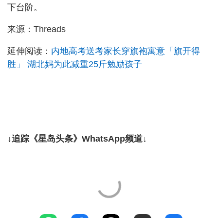
下台阶。
来源：Threads
延伸阅读：
内地高考送考家长穿旗袍寓意「旗开得
胜」 湖北妈为此减重25斤勉励孩子
↓追踪《星岛头条》WhatsApp频道↓