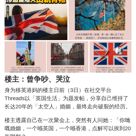
楼主：曾争吵、哭泣
身为移英港妈的楼主日前（3日）在社交平台
Threads以「英国生活」为题发帖，分享自己维持了
长达20年的「太空人」婚姻，最终走向破裂的经历。
楼主透露自己在一次聚会上，突然有人问她：「你哋
嘅婚姻，一个喺英国，一个喺香港，点解可以挨到20