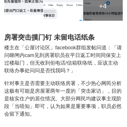
+4
房署突击摸门钉 未留电话纸条
楼主在「公屋讨论区」facebook群组发帖问道：「请
问睇闸内cam见到房署职员在平日返工时间同保安上
过楼敲门，但无收到佢电话/信箱联络纸，应该主动
联络办事处问问是否找我吗？」
针对事主是否需要主动联络房署，不少热心网民分析
这极有可能是房屋署两年一度的「突击家访」，目的
是核实住户的居住情况。大部分网民均建议事主现阶
段「当唔知」即可，认为如果是重要事项，职员必然
会留下通知。