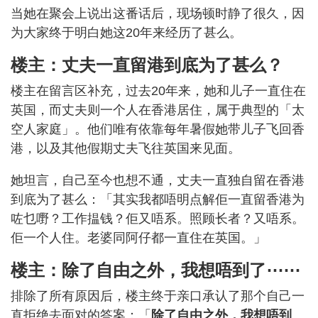
当她在聚会上说出这番话后，现场顿时静了很久，因
为大家终于明白她这20年来经历了甚么。
楼主：丈夫一直留港到底为了甚么？
楼主在留言区补充，过去20年来，她和儿子一直住在
英国，而丈夫则一个人在香港居住，属于典型的「太
空人家庭」。他们唯有依靠每年暑假她带儿子飞回香
港，以及其他假期丈夫飞往英国来见面。
她坦言，自己至今也想不通，丈夫一直独自留在香港
到底为了甚么：「其实我都唔明点解佢一直留香港为
咗乜嘢？工作揾钱？佢又唔系。照顾长者？又唔系。
佢一个人住。老婆同阿仔都一直住在英国。」
楼主：除了自由之外，我想唔到了⋯⋯
排除了所有原因后，楼主终于亲口承认了那个自己一
直拒绝去面对的答案：「
除了自由之外，我想唔到