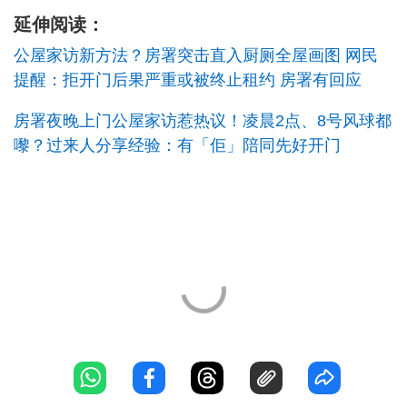
延伸阅读：
公屋家访新方法？房署突击直入厨厕全屋画图 网民
提醒：拒开门后果严重或被终止租约 房署有回应
房署夜晚上门公屋家访惹热议！凌晨2点、8号风球都
嚟？过来人分享经验：有「佢」陪同先好开门