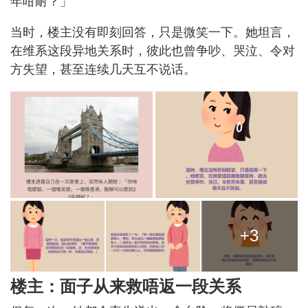
年咁耐？」
当时，楼主没有即刻回答，只是微笑一下。她坦言，
在维系这段异地关系时，彼此也曾争吵、哭泣、令对
方失望，甚至连续几天互不说话。
+3
楼主：面子从来救唔返一段关系