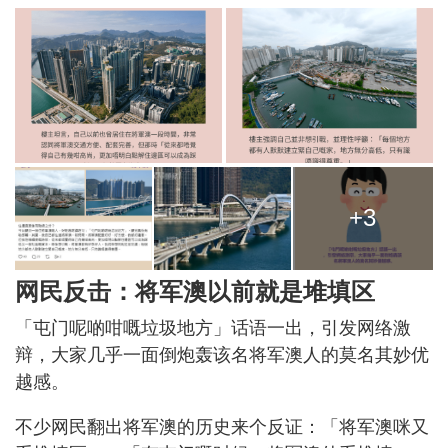
+3
网民反击：将军澳以前就是堆填区
「屯门呢啲咁嘅垃圾地方」话语一出，引发网络激
辩，大家几乎一面倒炮轰该名将军澳人的莫名其妙优
越感。
不少网民翻出将军澳的历史来个反证：「将军澳咪又