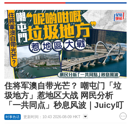
住将军澳自带光芒？ 嘲屯门「垃
圾地方」惹地区大战 网民分析
「一共同点」秒息风波｜Juicy叮
更新时间：10:43 2026-08-09 HKT
时事热话