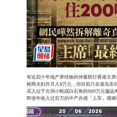
有近四十年地产界经验的仲量联行香港主席
称两夫妇共月入9万元，但目前只在港岛东
买入位于古洞小蚝或白石角的500万元偏
即使年收入过百万的中产亦感「上车」艰难