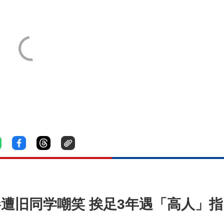
惨遭旧同学嘲笑 挨足3年遇「高人」