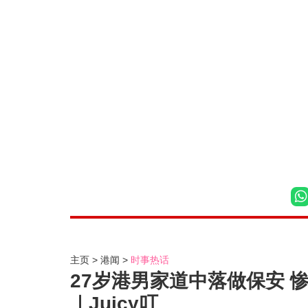
主页
港闻
时事热话
27岁港男家道中落做保安 
｜Juicy叮