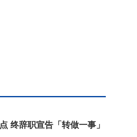
指点 终辞职宣告「转做一事」