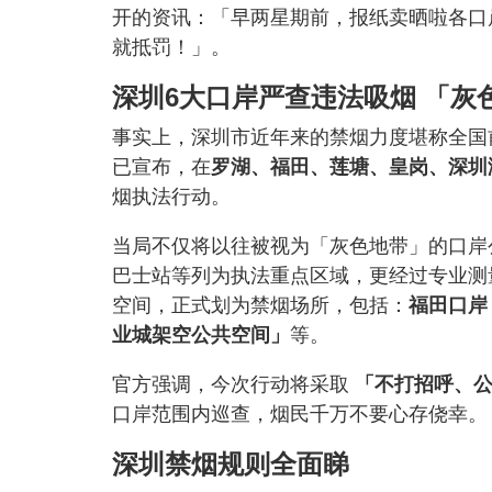
开的资讯：「早两星期前，报纸卖晒啦各口
就抵罚！」。
深圳6大口岸严查违法吸烟 「灰
事实上，深圳市近年来的禁烟力度堪称全国前
已宣布，在
罗湖、福田、莲塘、皇岗、深圳
烟执法行动。
当局不仅将以往被视为「灰色地带」的口岸
巴士站等列为执法重点区域，更经过专业测
空间，正式划为禁烟场所，包括：
福田口岸
业城架空公共空间」
等。
官方强调，今次行动将采取
「不打招呼、
口岸范围内巡查，烟民千万不要心存侥幸。
深圳禁烟规则全面睇