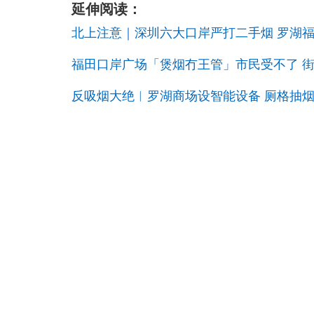
延伸阅读：
北上注意｜深圳六大口岸严打二手烟 罗湖
福田口岸广场「煲烟冇王管」市民受不了 
反吸烟大绝︱罗湖商场设智能设备 厕格抽