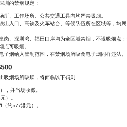
深圳的禁烟规定：
场所、工作场所、公共交通工具内均严禁吸烟。
铁出入口、高铁及火车站台、等候队伍所在区域等，均属
皇岗、深圳湾、福田口岸均为全区域禁烟，不设吸烟点；
烟点可吸烟。
电子烟纳入管制范围，在禁烟场所吸食电子烟同样违法。
00
止吸烟场所吸烟，将面临以下罚则：
元），并当场收缴。
港元）。
（约577港元）。