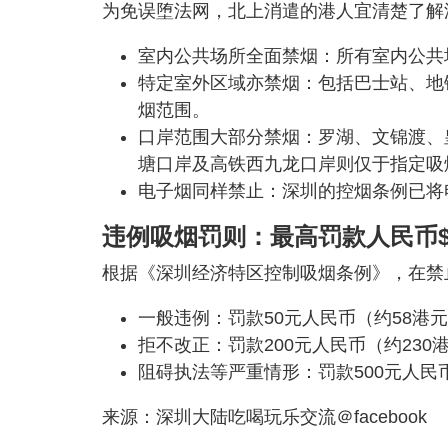
为免误堕法网，北上消遣的港人宜清楚了解
室内公共场所全面禁烟：所有室内公共
特定室外区域亦禁烟：包括巴士站、地
烟范围。
口岸范围大部分禁烟：罗湖、文锦渡、
塘口岸及高铁西九龙口岸则仅于指定吸
电子烟同样禁止：深圳的控烟条例已将
违例吸烟罚则：最高罚款人民币$5
根据《深圳经济特区控制吸烟条例》，在禁
一般违例：罚款50元人民币（约58港
拒不改正：罚款200元人民币（约230
阻碍执法等严重情形：罚款500元人民币
来源：深圳大陆吃喝玩乐交流＠facebook