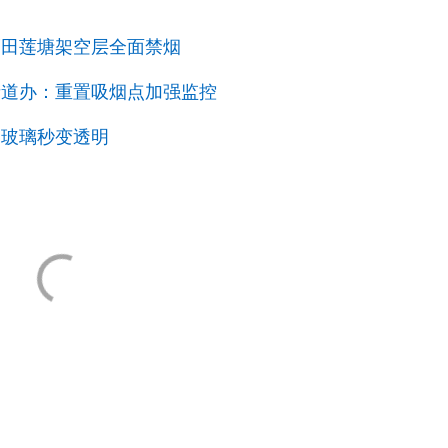
福田莲塘架空层全面禁烟
街道办：重置吸烟点加强监控
烟玻璃秒变透明