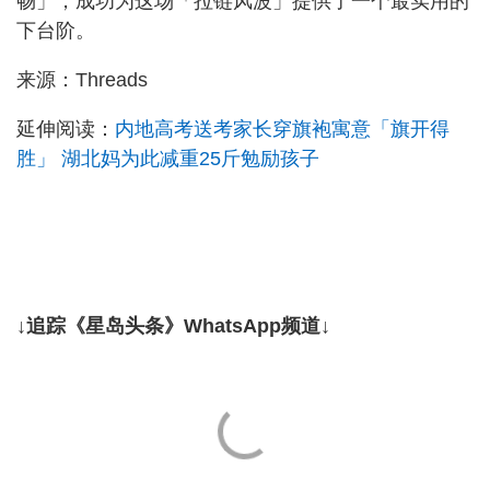
畅」，成功为这场「拉链风波」提供了一个最实用的
下台阶。
来源：Threads
延伸阅读：
内地高考送考家长穿旗袍寓意「旗开得
胜」 湖北妈为此减重25斤勉励孩子
↓追踪《星岛头条》WhatsApp频道↓