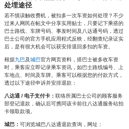
处埋途径
若不慎误触收费机，被扣多一次车资如何处理？不少
过来人网民在帖文中分享实用贴士，只要记下乘搭的
巴士路线、车牌号码、事发时间及八达通号码，透过
巴士公司的官方手机应用程式反映，经翻查纪录证实
后，是有很大机会可以获安排退回多扣的车资。
根据
九巴
及
城巴
官方网页资料，搭巴士被多收车资
时，乘客应立即记录乘车资讯，如巴士路线编号、上
车地点、时间及车牌。乘客可以根据您的付款方式，
透过以下途径申诉并安排退款：
八达通 / 电子支付卡：
联络所属巴士公司的顾客服务
部登记退款，确认后可携同该卡前往八达通服务站拍
卡领取款项。
城巴：
可浏览城巴八达通退款查询，网址：