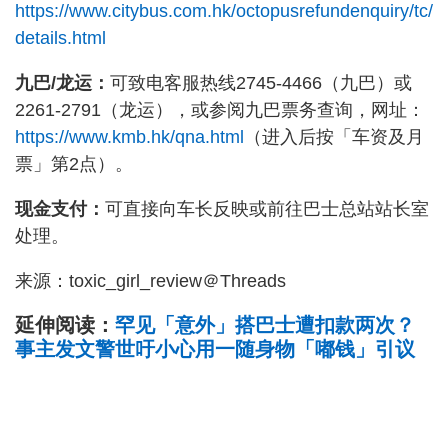
https://www.citybus.com.hk/octopusrefundenquiry/tc/
details.html
九巴/龙运：
可致电客服热线2745-4466（九巴）或
2261-2791（龙运），或参阅九巴票务查询，网址：
https://www.kmb.hk/qna.html
（进入后按「车资及月
票」第2点）。
现金支付：
可直接向车长反映或前往巴士总站站长室
处理。
来源：toxic_girl_review＠Threads
延伸阅读：
罕见「意外」搭巴士遭扣款两次？
事主发文警世吁小心用一随身物「嘟钱」引议