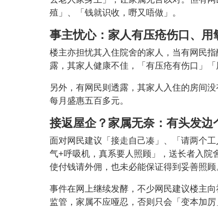
殖」、「钱就识收，嘢又唔做」。
事主忧心：家人有压疮伤口、用
楼主亦担忧其入住院舍的家人，当有网民指
露，其家人健康不佳，「有压疮有伤口」「
另外，有网民则透露，其家人入住的房间没
每月盛惠五百多元。
接返屋企？家属无奈：有头发边
面对网民建议「接走自己凑」、「请两个工
气+呼吸机，真系要人照顾」，送长者入院
使付钱请外佣，也未必能保证得到妥善照顾
事件在网上继续发酵，不少网民建议楼主向
监管，家属不应哑忍，否则只会「变本加厉