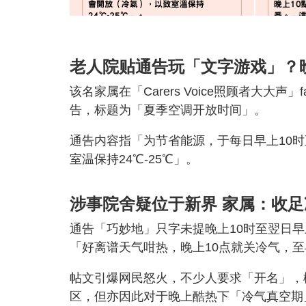
老人院贴通告玩「文字游戏」？晚
该名家属在「Carers Voice照顾者大大
告，标题为「夏季空调开放时间」。
通告内容指「为节省能源，于每日早上10时
室温保持24℃-25℃」。
涉事院舍疑位于新界 家属：收足
通告「巧妙地」只字未提晚上10时至翌日
「好离谱天气咁热，晚上10点就关冷气，至
帖文引爆网民怒火，不少人要求「开名」，
区，但亦因此对于晚上酷热下「冷气真空期