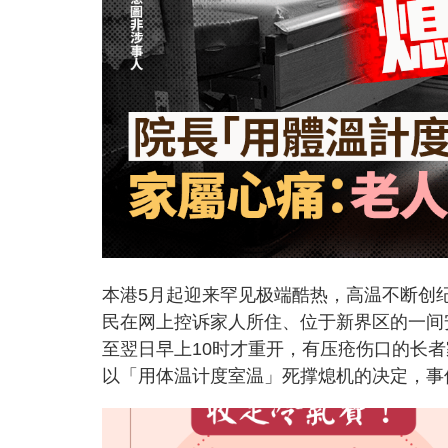
本港5月起迎来罕见极端酷热，高温不断创
民在网上控诉家人所住、位于新界区的一间
至翌日早上10时才重开，有压疮伤口的长
以「用体温计度室温」死撑熄机的决定，事