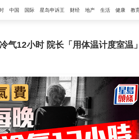
时
中国
国际
星岛申诉王
财经
地产
生活
健康
教
冷气12小时 院长「用体温计度室温