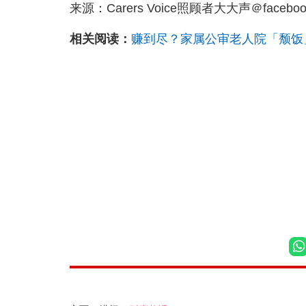
来源：Carers Voice照顾者大大声＠faceboo
相关阅读：
赚到尽？家属公审老人院「颓饭