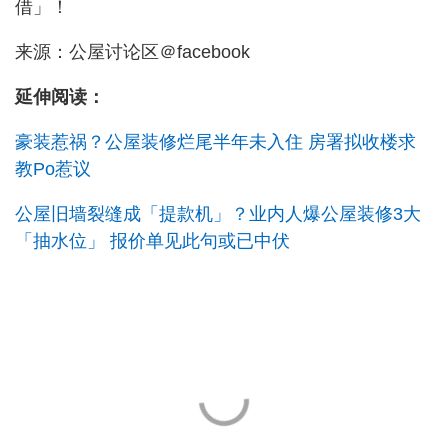
借」！
来源：公屋讨论区＠facebook
延伸阅读：
豪装惹祸？公屋装修烂尾半年未入住 房署拟收楼求
教Po惹议
公屋旧墙裂缝成「提款机」？业内人爆公屋装修3大
「抽水位」 报价单见此句或已中伏