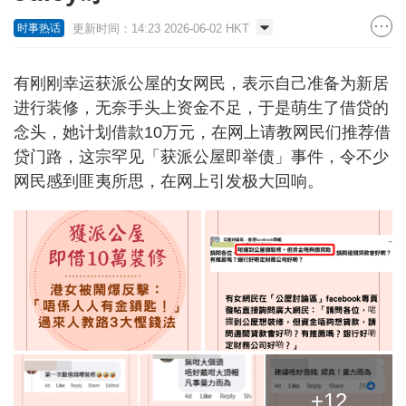
更新时间：14:23 2026-06-02 HKT
时事热话
有刚刚幸运获派公屋的女网民，表示自己准备为新居
进行装修，无奈手头上资金不足，于是萌生了借贷的
念头，她计划借款10万元，在网上请教网民们推荐借
贷门路，这宗罕见「获派公屋即举债」事件，令不少
网民感到匪夷所思，在网上引发极大回响。
+12