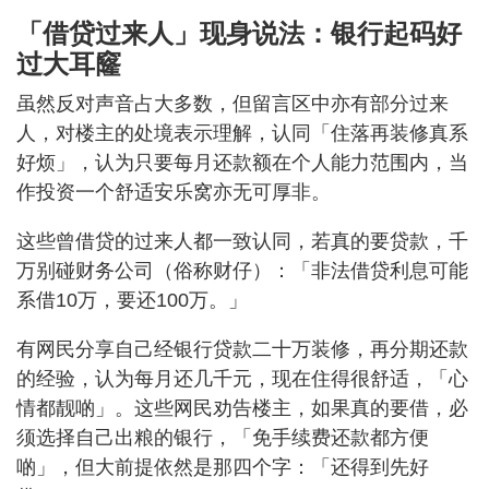
「借贷过来人」现身说法：银行起码好
过大耳窿
虽然反对声音占大多数，但留言区中亦有部分过来
人，对楼主的处境表示理解，认同「住落再装修真系
好烦」，认为只要每月还款额在个人能力范围内，当
作投资一个舒适安乐窝亦无可厚非。
这些曾借贷的过来人都一致认同，若真的要贷款，千
万别碰财务公司（俗称财仔）：「非法借贷利息可能
系借10万，要还100万。」
有网民分享自己经银行贷款二十万装修，再分期还款
的经验，认为每月还几千元，现在住得很舒适，「心
情都靓啲」。这些网民劝告楼主，如果真的要借，必
须选择自己出粮的银行，「免手续费还款都方便
啲」，但大前提依然是那四个字：「还得到先好