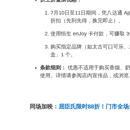
7月10日至11日期间，凭八达通 A
折扣（先到先得，换完即止）。
使用恒生 enJoy 卡付款，可赚取 3
购买指定品牌（如太古可口可乐、乐
盒」1 个。
条款细则：
优惠不适用于购买香烟、奶
使用。详情请参阅店内宣传品，或浏览 7-
同场加映：
屈臣氏限时88折！门市全场