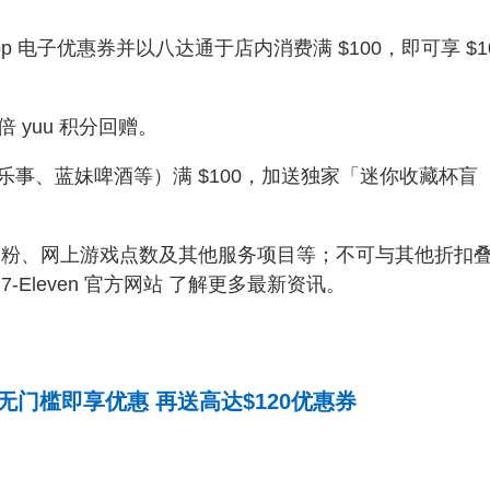
pp 电子优惠券并以八达通于店内消费满 $100，即可享 $1
倍 yuu 积分回赠。
事、蓝妹啤酒等）满 $100，加送独家「迷你收藏杯盲
粉、网上游戏点数及其他服务项目等；不可与其他折扣
Eleven 官方网站 了解更多最新资讯。
无门槛即享优惠 再送高达$120优惠券