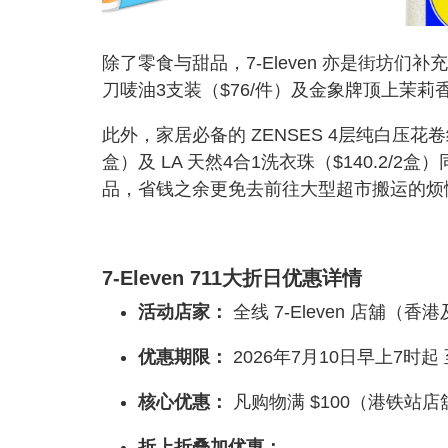
除了零食与甜品，7-Eleven 亦是街坊
刀唛油3支装（$76/件）及金象牌顶上茉莉香
此外，家居必备的 ZENSES 4层纯白压花卷纸
盒）及 LA 天然4合1洗衣珠（$140.2
品，省钱之余更免去前往大型超市搬运的烦
7-Eleven 711大折日优惠详情
活动店家：
全线 7-Eleven 店舖（香
优惠期限：
2026年7月10日早上7时起
核心优惠：
凡购物满 $100（港铁站店
折上折叠加优惠：