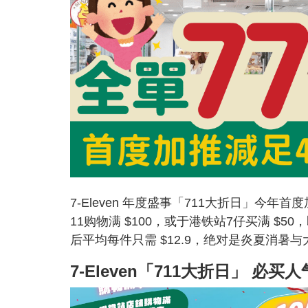
7-Eleven 年度盛事「711大折日」今年
11购物满 $100，或于港铁站7仔买满 $50，
后平均每件只需 $12.9，绝对是炎夏消暑
7-Eleven「711大折日」 必买