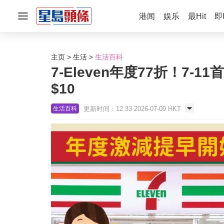
港闻
娱乐
最Hit
即
主页
生活
生活百科
7-Eleven年度77折！7-
$10
更新时间：12:33 2026-07-09 HKT
生活百科