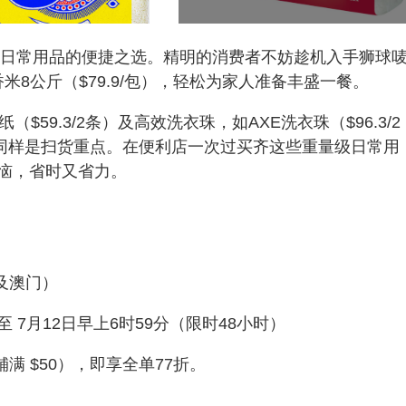
们补充日常用品的便捷之选。精明的消费者不妨趁机入手狮球唛
米8公斤（$79.9/包），轻松为家人准备丰盛一餐。
（$59.3/2条）及高效洗衣珠，如AXE洗衣珠（$96.3/2
/2盒）同样是扫货重点。在便利店一次过买齐这些重量级日常用
恼，省时又省力。
港及澳门）
 至 7月12日早上6时59分（限时48小时）
舖满 $50），即享全单77折。