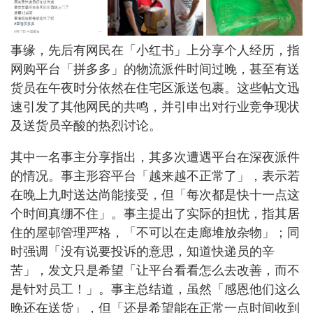
事缘，先后有网民在「小红书」上分享个人经历，指
网购平台「拼多多」的物流派件时间过晚，甚至有送
货员在午夜时分依然在住宅区派送包裹。这些帖文迅
速引发了其他网民的共鸣，并引申出对行业竞争现状
及送货员辛酸的热烈讨论。
其中一名事主分享指出，其多次遭遇平台在深夜派件
的情况。事主形容平台「越来越不正常了」，表示若
在晚上九时送达尚能接受，但「每次都是快十一点这
个时间真绷不住」。事主提出了实际的担忧，指其居
住的屋邨管理严格，「不可以在走廊堆放杂物」；同
时强调「没有说要投诉的意思，知道快递员的辛
苦」，发文只是希望「让平台看看怎么去改善，而不
是针对员工！」。事主总结道，虽然「感恩他们这么
晚还在送货」，但「还是希望能在正常一点时间收到