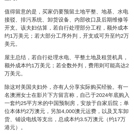
值得留意的是，买家仍要预留土地平整、地基、水电
接驳、排污系统、卸货设备、内部收口及后期维修等
开支。该夫妇估算，若自行处理部分工程，额外成本
约1万美元；若大部分工序外判，开支或可升至约2万
美元。
屋主总结，若自行处理水电、平整土地及租赁机具，
额外成本约1万美元；若全数外判，费用则可能高达2
万美元。
除这对美国夫妇外，亦有人分享实际购买经验。有一
名澳洲女士在影片下方留言称，自己于2024年底购入
一套约25平方米的中国预制房，安放于自家后院；单
位本体约2万澳元，另加4,000澳元运费，以及叉车卸
货、铺设电线等支出，总成本约3.5万澳元（约17万
港元）。