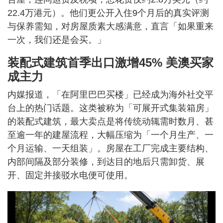
22.4万港元）。他们更公开入住9个月后的真实评测
与保养需知，对房屋质素大感满意，直言「如果重来
一次，我们还是会买。」
装配式建筑首季出口激增45% 美澳买家
成主力
内媒报道，「在阿里巴巴买楼」已经成为海外社交平
台上的热门话题。这类被称为「可展开式集装箱房」
的装配式建筑，最大卖点是将传统动辄需时数月、甚
至逾一年的建屋流程，大幅压缩为「一个月生产、一
个月运输、一天组装」。房屋在工厂完成主要结构、
内部间隔及部分装修，到达目的地后只需卸货、展
开、固定并接驳水电便可使用。