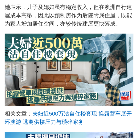
她表示，儿子及媳妇虽有稳定收入，但在澳洲自行建
屋成本高昂，因此以预制房作为后院附属住屋，既能
为家人增加居住空间，亦较传统建屋更快落成。
相关文章：
夫妇近500万沽自住楼套现 换露营车展开
环澳游 逃离供楼压力与琐碎家务