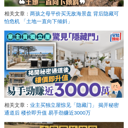
相关文章：
两孩之母平价买无敌海景盘 背后隐藏可
怕危机 「土地一直向下倾斜」
相关文章：
业主买独立屋惊见「隐藏门」 揭开秘密
通道后 楼价即升值 易手劲赚近3000万