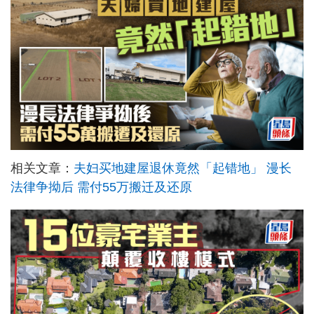
相关文章：
夫妇买地建屋退休竟然「起错地」 漫长
法律争拗后 需付55万搬迁及还原