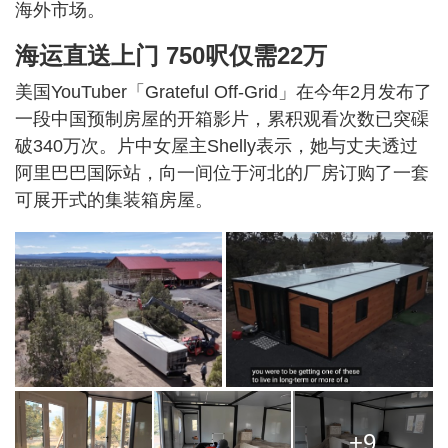
海外市场。
海运直送上门 750呎仅需22万
美国YouTuber「Grateful Off-Grid」在今年2月发布了
一段中国预制房屋的开箱影片，累积观看次数已突磲
破340万次。片中女屋主Shelly表示，她与丈夫透过
阿里巴巴国际站，向一间位于河北的厂房订购了一套
可展开式的集装箱房屋。
+9