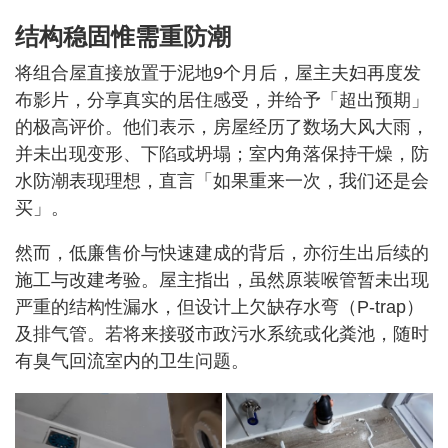
结构稳固惟需重防潮
将组合屋直接放置于泥地9个月后，屋主夫妇再度发
布影片，分享真实的居住感受，并给予「超出预期」
的极高评价。他们表示，房屋经历了数场大风大雨，
并未出现变形、下陷或坍塌；室内角落保持干燥，防
水防潮表现理想，直言「如果重来一次，我们还是会
买」。
然而，低廉售价与快速建成的背后，亦衍生出后续的
施工与改建考验。屋主指出，虽然原装喉管暂未出现
严重的结构性漏水，但设计上欠缺存水弯（P-trap）
及排气管。若将来接驳市政污水系统或化粪池，随时
有臭气回流室内的卫生问题。