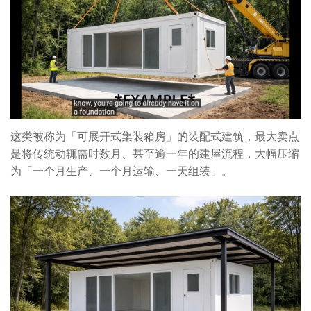
这类被称为「可展开式集装箱房」的装配式建筑，最大卖点
是将传统动辄需时数月、甚至逾一年的建屋流程，大幅压缩
为「一个月生产、一个月运输、一天组装」。