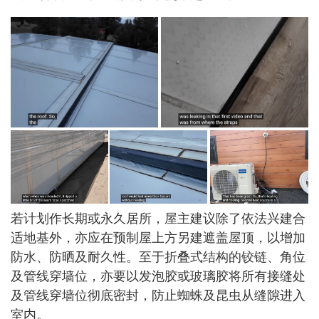
若计划作长期或永久居所，屋主建议除了依法兴建合
适地基外，亦应在预制屋上方另建遮盖屋顶，以增加
防水、防晒及耐久性。至于折叠式结构的铰链、角位
及管线穿墙位，亦要以发泡胶或玻璃胶将所有接缝处
及管线穿墙位彻底密封，防止蜘蛛及昆虫从缝隙进入
室内。