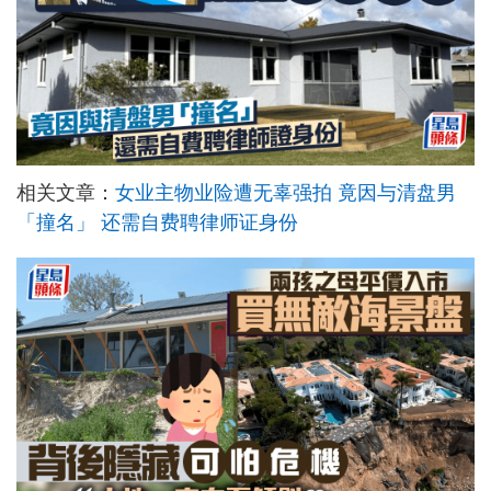
相关文章：
女业主物业险遭无辜强拍 竟因与清盘男
「撞名」 还需自费聘律师证身份