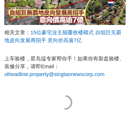
相关文章：
15位豪宅业主颠覆收楼模式 自组巨无霸
地皮向发展商招手 意向价高逾7亿
上车验楼，星岛揾专家帮你手！如果你有新盘验楼、
装修分享，请即Email：
stheadline.property@singtaonewscorp.com