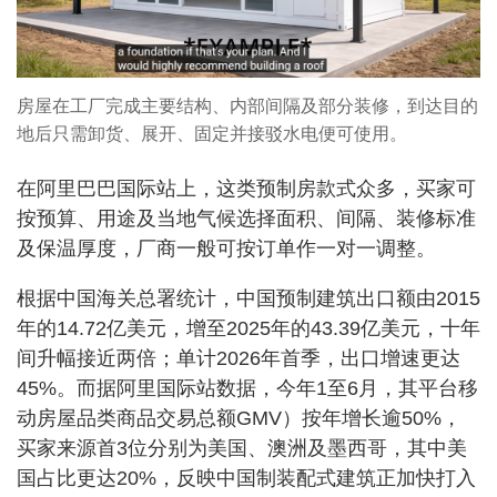
房屋在工厂完成主要结构、内部间隔及部分装修，到达目的
地后只需卸货、展开、固定并接驳水电便可使用。
在阿里巴巴国际站上，这类预制房款式众多，买家可
按预算、用途及当地气候选择面积、间隔、装修标准
及保温厚度，厂商一般可按订单作一对一调整。
根据中国海关总署统计，中国预制建筑出口额由2015
年的14.72亿美元，增至2025年的43.39亿美元，十年
间升幅接近两倍；单计2026年首季，出口增速更达
45%。而据阿里国际站数据，今年1至6月，其平台移
动房屋品类商品交易总额GMV）按年增长逾50%，
买家来源首3位分别为美国、澳洲及墨西哥，其中美
国占比更达20%，反映中国制装配式建筑正加快打入