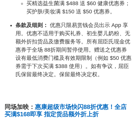
买精选益生菌满 $488 送 $60 健康优惠券；
买护肤/美妆满 $150 送 $50 优惠券。
条款及细则：
优惠只限易赏钱会员出示 App 享
用。优惠不适用于购买礼券、初生婴儿奶粉、无
额外折扣货品及缴费服务等。所有屈臣氏现金优
惠券于全场 88折期间暂停使用。赠送之优惠券
设有最低消费门槛及有效期限制（例如 $50 优惠
券需于下次买满 $388 使用）。如有争议，屈臣
氏保留最终决定。保留最终决定权。
同场加映：
惠康超级市场快闪88折优惠！全店
买满$168即享 指定货品额外折上折