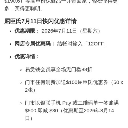
$190.6）等高单价保健品一并带回家，轻松悭得更
多，买得更聪明。
屈臣氏7月11日快闪优惠详情
优惠期限：
2026年7月11日（星期六）
网店专属优惠码：
结帐时输入「12OFF」
优惠详情：
易赏钱会员享全场无门槛88折
门市任何消费加送$100屈臣氏优惠券（50 x
2张）
门市以银联手机 Pay 或二维码单一签账满
$500 即减 $30（优惠期至2026年8月14
日）