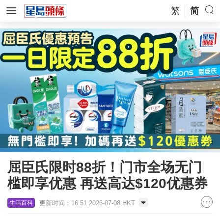
繁
简
屈臣氏限时88折！门市全场无门
槛即享优惠 再送高达$120优惠券
更新时间：16:51 2026-07-08 HKT
生活百科