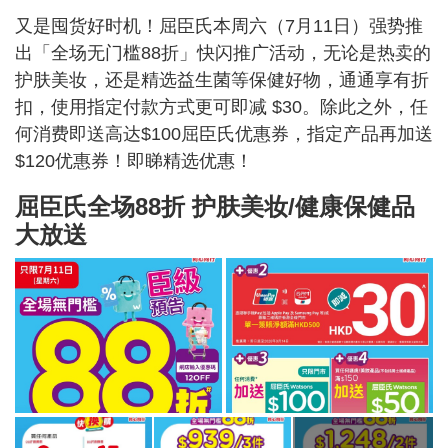
又是囤货好时机！屈臣氏本周六（7月11日）强势推
出「全场无门槛88折」快闪推广活动，无论是热卖的
护肤美妆，还是精选益生菌等保健好物，通通享有折
扣，使用指定付款方式更可即减 $30。除此之外，任
何消费即送高达$100屈臣氏优惠券，指定产品再加送
$120优惠券！即睇精选优惠！
屈臣氏全场88折 护肤美妆/健康保健品
大放送