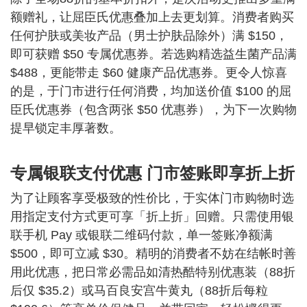
额赠礼，让屈臣氏优惠叠加上去更划算。消费者购买
任何护肤或美妆产品（男士护肤品除外）满 $150，
即可获赠 $50 专属优惠券。若选购精选益生菌产品满
$488，更能带走 $60 健康产品优惠券。更令人惊喜
的是，于门市进行任何消费，均加送价值 $100 的屈
臣氏优惠券（包含两张 $50 优惠券），为下一次购物
提早锁定丰厚著数。
专属银联支付优惠 门市签账即享折上折
为了让顾客享受极致的性价比，于实体门市购物时选
用指定支付方式更可享「折上折」回赠。只需使用银
联手机 Pay 或银联二维码付款，单一签账净额满
$500，即可立减 $30。精明的消费者不妨在结帐时善
用此优惠，把日常必需品如清热酷特别优惠装（88折
后仅 $35.2）或马百良安宫牛黄丸（88折后每粒