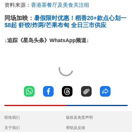
资料来源：
香港茶餐厅及美食关注组
同场加映：
暑假限时优惠！稻香20+款点心划一
$8起 虾饺/炸两/芒果布甸 全日三市供应
↓追踪《星岛头条》WhatsApp频道↓
联络我们
版权及免责声明
关于我们
帮助及反馈