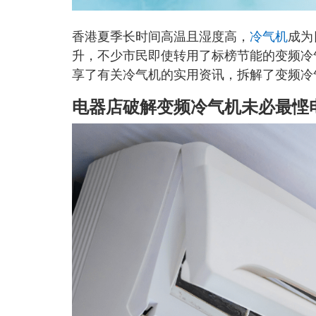
香港夏季长时间高温且湿度高，
冷气机
成为
升，不少市民即使转用了标榜节能的变频冷
享了有关冷气机的实用资讯，拆解了变频冷
电器店破解变频冷气机未必最悭电的