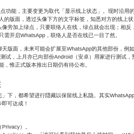
绿点功能，主要变更为取代「显示线上状态」。现时沿用
人的版面，透过头像下方的文字标签，知悉对方的线上状
的小头像旁加上绿点，只要联络人在线，绿点就会出现；相反
需开启WhatsApp，联络人是否在线已一目了然。
聊天版面，未来可能会扩展至WhatsApp的其他部份，例
进行测试，上月亦已向部份Android（安卓）用家进行测试，
能，惟正式版本推出日期仍有待公布。
态
态」下，都希望进行隠藏以保留线上私隐。其实WhatsAp
步即可达成！
rivacy）。