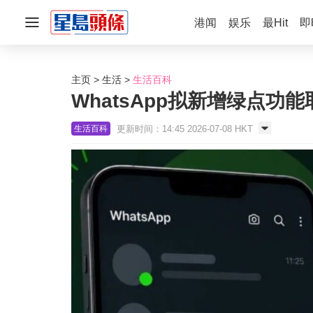
港闻
娱乐
最Hit
即
主页
生活
生活百科
WhatsApp拟新增绿点功
更新时间：14:45 2026-07-08 HKT
生活百科