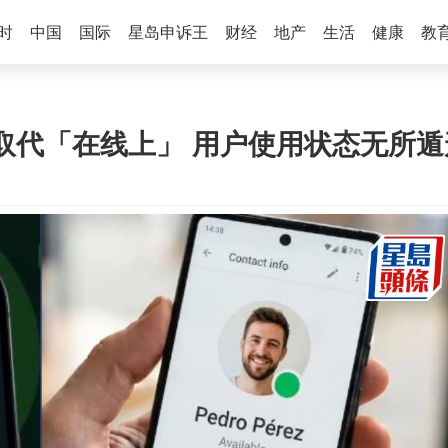
时
中国
国际
星岛申诉王
财经
地产
生活
健康
教
能取代「在线上」 用户使用状态无所遁