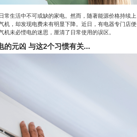
日常生活中不可或缺的家电。然而，随著能源价格持续上
气机，却发现电费未有明显下降。近日，有电器专门店便
气机未必悭电的迷思，厘清了日常使用的误区。
元凶 与这2个习惯有关...