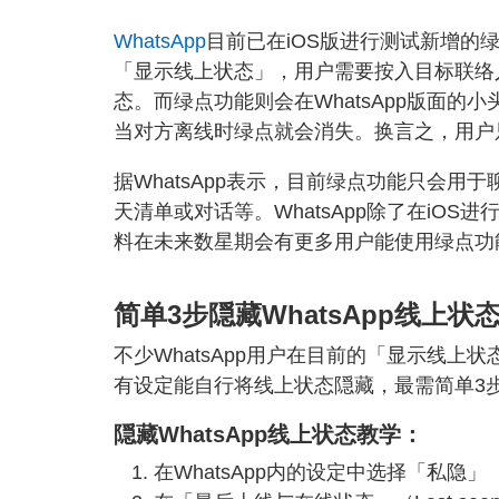
WhatsApp
目前已在iOS版进行测试新增的
「显示线上状态」，用户需要按入目标联络
态。而绿点功能则会在WhatsApp版面
当对方离线时绿点就会消失。换言之，用户只
据WhatsApp表示，目前绿点功能只会用于
天清单或对话等。WhatsApp除了在iOS
料在未来数星期会有更多用户能使用绿点功
简单3步隠藏WhatsApp线上状
不少WhatsApp用户在目前的「显示线上状
有设定能自行将线上状态隠藏，最需简单3
隠藏WhatsApp线上状态教学：
在WhatsApp内的设定中选择「私隐」（P