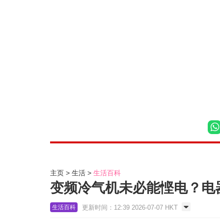
主页
生活
生活百科
变频冷气机未必能悭电？电器
更新时间：12:39 2026-07-07 HKT
生活百科