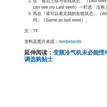
在「最后上线与在线状态」（Last see
can see my Last seen）一栏选「没
再在「谁可以看见我的在线状态」（Who ca
同」（Same as last seen）。
文：TF
资料及图片来源：
WABetaInfo
延伸阅读：
变频冷气机未必能悭电
调选购贴士