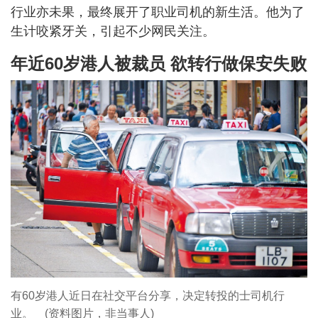
行业亦未果，最终展开了职业司机的新生活。他为了
生计咬紧牙关，引起不少网民关注。
年近60岁港人被裁员 欲转行做保安失败
有60岁港人近日在社交平台分享，决定转投的士司机行
业。 (资料图片，非当事人)