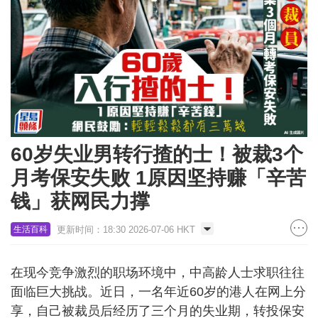
60岁失业男转行揸的士！被裁3个
月考保安失败 1原因坚持赚「辛苦
钱」获网民力撑
更新时间：18:30 2026-07-06 HKT
生活百科
在现今竞争激烈的职场环境中，中高龄人士求职往往
面临巨大挑战。近日，一名年近60岁的港人在网上分
享，自己被裁员后经历了三个月的失业期，转投保安