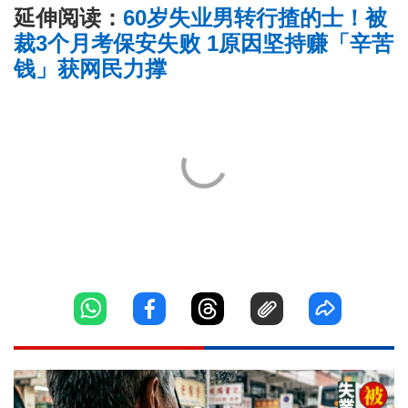
延伸阅读：
60岁失业男转行揸的士！被
裁3个月考保安失败 1原因坚持赚「辛苦
钱」获网民力撑