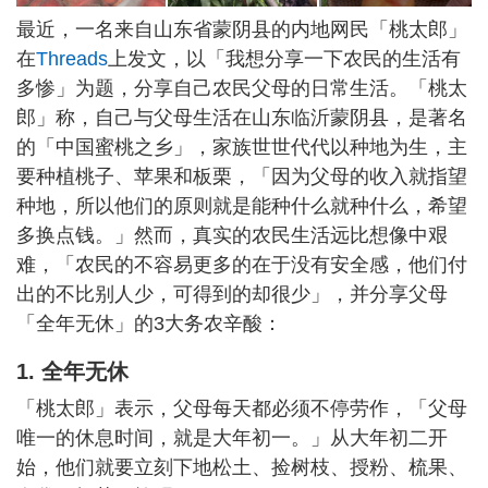
最近，一名来自山东省蒙阴县的内地网民「桃太郎」
在
Threads
上发文，以「我想分享一下农民的生活有
多惨」为题，分享自己农民父母的日常生活。「桃太
郎」称，自己与父母生活在山东临沂蒙阴县，是著名
的「中国蜜桃之乡」，家族世世代代以种地为生，主
要种植桃子、苹果和板栗，「因为父母的收入就指望
种地，所以他们的原则就是能种什么就种什么，希望
多换点钱。」然而，真实的农民生活远比想像中艰
难，「农民的不容易更多的在于没有安全感，他们付
出的不比别人少，可得到的却很少」，并分享父母
「全年无休」的3大务农辛酸：
1. 全年无休
「桃太郎」表示，父母每天都必须不停劳作，「父母
唯一的休息时间，就是大年初一。」从大年初二开
始，他们就要立刻下地松土、捡树枝、授粉、梳果、