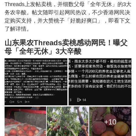
Threads上发帖卖桃，并细数父母「全年无休」的3大
务农辛酸。帖文随即引起网民热议，不少香港网民决
定购买支持，并大赞桃子「好脆好爽口」，即看下文
了解详情。
山东果农Threads卖桃感动网民！曝父
母「全年无休」3大辛酸
+10