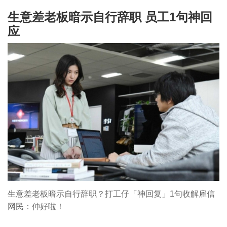
生意差老板暗示自行辞职 员工1句神回
应
生意差老板暗示自行辞职？打工仔「神回复」1句收解雇信
网民：仲好啦！