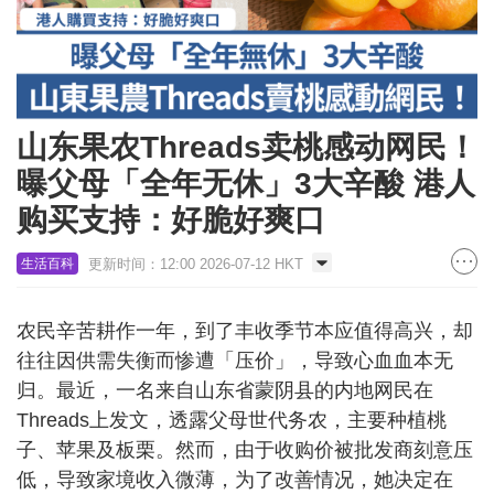
山东果农Threads卖桃感动网民！
曝父母「全年无休」3大辛酸 港人
购买支持：好脆好爽口
更新时间：12:00 2026-07-12 HKT
生活百科
农民辛苦耕作一年，到了丰收季节本应值得高兴，却
往往因供需失衡而惨遭「压价」，导致心血血本无
归。最近，一名来自山东省蒙阴县的内地网民在
Threads上发文，透露父母世代务农，主要种植桃
子、苹果及板栗。然而，由于收购价被批发商刻意压
低，导致家境收入微薄，为了改善情况，她决定在