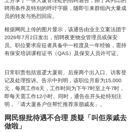
上分享了一张大厦管理处的招聘通告，由于其列出的
聘用条件及特别的呼吁字眼，随即引来群组内大量成
员的转发与热烈回应。
根据网民上传的图片显示，该通告由业主立案法团于
2026年7月2日发出，招聘夜更物业管理员或保安
员。职位要求应征者具备中一程度及一年经验，需持
有保安培训课程证书（QAS）及保安人员许可证。
日常职责包括巡逻大厦前、后座两个出入口、访客登
记及处理投诉。告示中列明，该职位月薪为15,000
元，每周工作6天，工作时间为下午7时至上午7时，
即每天需工作12小时。同时，通告在开头处特别注
明，「请大厦各户住帮忙推荐亲朋戚友」。
网民狠批待遇不合理 质疑「叫佢亲戚去
做啦」