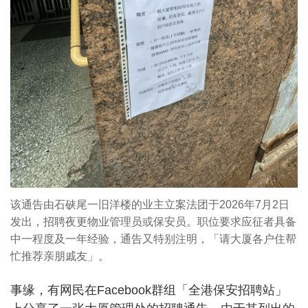
该通告由石硖尾一旧洋楼的业主立案法团于2026年7月2日
发出，招聘夜更物业管理员或保安员。职位要求应征者具备
中一程度及一年经验，通告又特别注明，「请大厦各户住帮
忙推荐亲朋戚友」。
事缘，有网民在Facebook群组「全港保安招聘站」