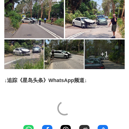
+1
↓追踪《星岛头条》WhatsApp频道↓