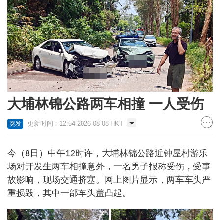
大埔林锦公路两车相撞 一人受伤
更新时间：12:54 2026-08-08 HKT
突发
今（8日）中午12时许，大埔林锦公路近钟屋村游乐
场对开发生两车相撞意外，一名男子报称受伤，受事
故影响，现场交通挤塞。网上图片显示，两车车头严
重损毁，其中一部车头盖凸起。