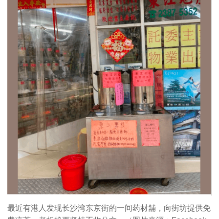
最近有港人发现长沙湾东京街的一间药材舖，向街坊提供免