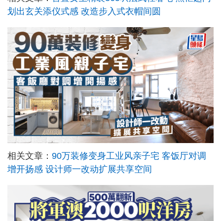
划出玄关添仪式感 改造步入式衣帽间圆
相关文章：
90万装修变身工业风亲子宅 客饭厅对调
增开扬感 设计师一改动扩展共享空间