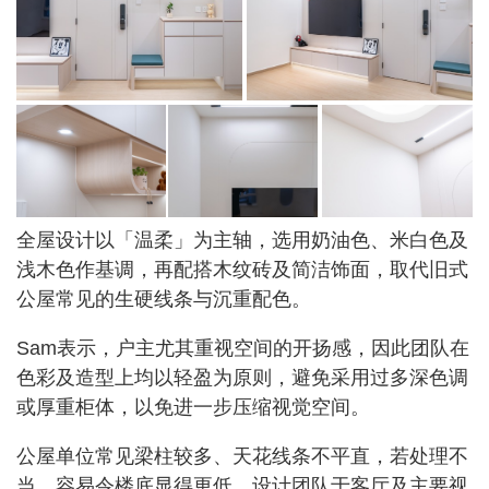
全屋设计以「温柔」为主轴，选用奶油色、米白色及
浅木色作基调，再配搭木纹砖及简洁饰面，取代旧式
公屋常见的生硬线条与沉重配色。
Sam表示，户主尤其重视空间的开扬感，因此团队在
色彩及造型上均以轻盈为原则，避免采用过多深色调
或厚重柜体，以免进一步压缩视觉空间。
公屋单位常见梁柱较多、天花线条不平直，若处理不
当，容易令楼底显得更低。设计团队于客厅及主要视