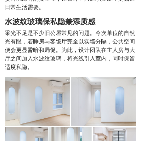
日常生活需要。
水波纹玻璃保私隐兼添质感
采光不足是不少旧公屋常见的问题。今次单位的自然
光有限，若睡房与客饭厅完全以实墙分隔，公共空间
便会更显昏暗和局促。为此，设计团队在主人房与大
厅之间加入水波纹玻璃，将光线引入室内，同时保留
适度私隐。