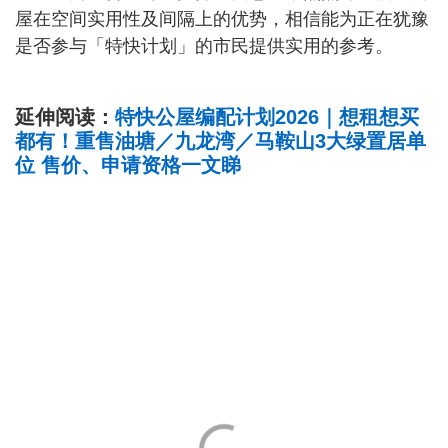
屋在空间实用性及间隔上的优势，相信能为正在犹豫
是否参与「特快计划」的市民提供实用的参考。
延伸阅读：
特快公屋编配计划2026｜想租想买
都有！重售油塘／九龙湾／马鞍山3大绿置居单
位 售价、申请资格一文睇