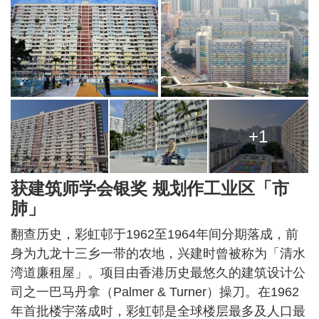
+1
获建筑师学会银奖 规划作工业区「市
肺」
翻查历史，彩虹邨于1962至1964年间分期落成，前
身为九龙十三乡一带的农地，兴建时曾被称为「清水
湾道廉租屋」。项目由香港历史最悠久的建筑设计公
司之一巴马丹拿（Palmer & Turner）操刀。在1962
年首批楼宇落成时，彩虹邨是全球楼层最多及人口最