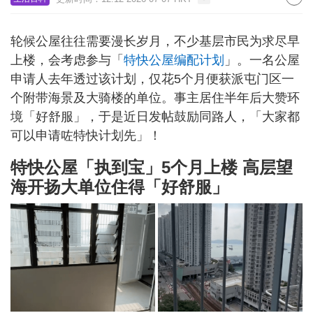
轮候公屋往往需要漫长岁月，不少基层市民为求尽早
上楼，会考虑参与「
特快公屋编配计划
」。一名公屋
申请人去年透过该计划，仅花5个月便获派屯门区一
个附带海景及大骑楼的单位。事主居住半年后大赞环
境「好舒服」，于是近日发帖鼓励同路人，「大家都
可以申请咗特快计划先」！
特快公屋「执到宝」5个月上楼 高层望
海开扬大单位住得「好舒服」