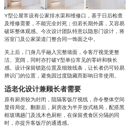
Y型公屋常设有公家排水渠和维修口，基于日后检查
及维修需要，不能完全封死；但若长期外露，又容易
破坏整体观感。今次设计团队特意以隐形门设计，将
浴室门及公家渠道门整合同一饰面之中。
关上后，门身几乎融入完整墙面，令客厅视觉更整
洁、宽阔，同时亦打破Y型单位常见的零碎和狭长
感。设计保留锁匙位置及细致线条，让长者仍可轻易
辨识门的位置，避免因过度隐藏而影响日常使用。
适老化设计兼顾长者需要
原有厨房较为封闭，阻隔客饭厅视线，亦令整体空间
显得局促。翻新后，厨房改为半开放式格局，配搭黑
框玻璃趟门及浅木色厨柜，在保留煮食区分隔的同
时，亦提升客饭厅的通透感。