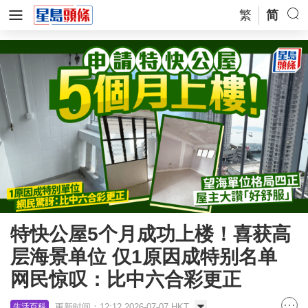
繁
简
特快公屋5个月成功上楼！喜获高
层海景单位 仅1原因成特别名单
网民惊叹：比中六合彩更正
更新时间：12:12 2026-07-07 HKT
生活百科