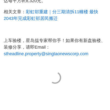
达每平方呎8,320元。
相关文章：
彩虹邨重建｜分三期清拆11幢楼 最快
2043年完成彩虹邨居民搬迁
上车验楼，星岛揾专家帮你手！如果你有新盘验楼、
装修分享，请即Email：
stheadline.property@singtaonewscorp.com