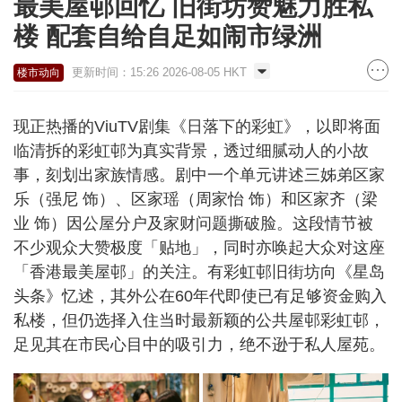
最美屋邨回忆 旧街坊赞魅力胜私
楼 配套自给自足如闹市绿洲
更新时间：15:26 2026-08-05 HKT
楼市动向
现正热播的ViuTV剧集《日落下的彩虹》，以即将面
临清拆的彩虹邨为真实背景，透过细腻动人的小故
事，刻划出家族情感。剧中一个单元讲述三姊弟区家
乐（强尼 饰）、区家瑶（周家怡 饰）和区家齐（梁
业 饰）因公屋分户及家财问题撕破脸。这段情节被
不少观众大赞极度「贴地」，同时亦唤起大众对这座
「香港最美屋邨」的关注。有彩虹邨旧街坊向《星岛
头条》忆述，其外公在60年代即使已有足够资金购入
私楼，但仍选择入住当时最新颖的公共屋邨彩虹邨，
足见其在市民心目中的吸引力，绝不逊于私人屋苑。