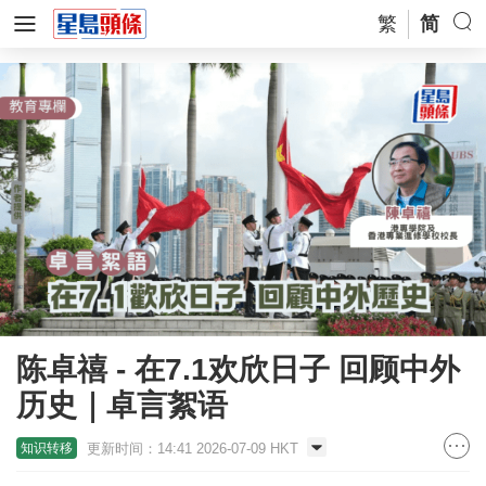
繁
简
陈卓禧 - 在7.1欢欣日子 回顾中外
历史｜卓言絮语
更新时间：14:41 2026-07-09 HKT
知识转移