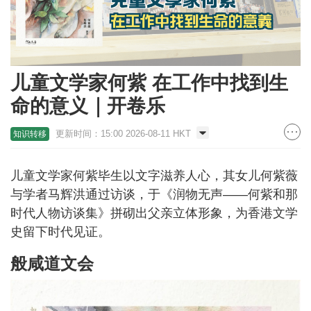
儿童文学家何紫 在工作中找到生
命的意义｜开卷乐
更新时间：15:00 2026-08-11 HKT
知识转移
儿童文学家何紫毕生以文字滋养人心，其女儿何紫薇
与学者马辉洪通过访谈，于《润物无声——何紫和那
时代人物访谈集》拼砌出父亲立体形象，为香港文学
史留下时代见证。
般咸道文会