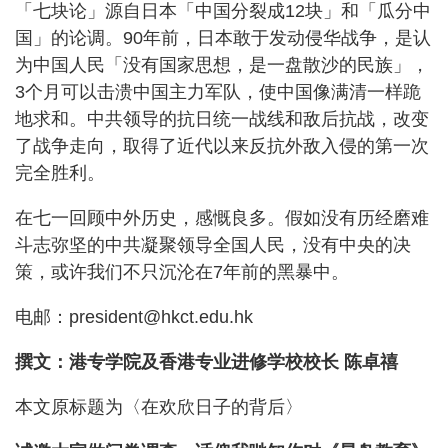
「七块论」源自日本「中国分裂成12块」和「瓜分中
国」的论调。90年前，日本敢于发动侵华战争，是认
为中国人民「没有国家思想，是一盘散沙的民族」，
3个月可以击溃中国主力军队，使中国像满清一样跪
地求和。中共领导的抗日统一战线和敌后抗战，改变
了战争走向，取得了近代以来反抗外敌入侵的第一次
完全胜利。
在七一回顾中外历史，感慨良多。假如没有历经磨难
斗志弥坚的中共凝聚领导全国人民，没有中央的决
策，或许我们不只沉沦在7年前的黑暴中。
电邮：
president@hkct.edu.hk
撰文：港专学院及香港专业进修学校校长 陈卓禧
本文原标题为〈在欢欣日子的背后〉