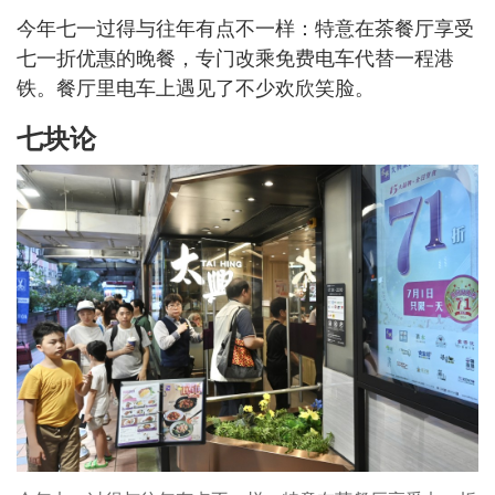
今年七一过得与往年有点不一样：特意在茶餐厅享受
七一折优惠的晚餐，专门改乘免费电车代替一程港
铁。餐厅里电车上遇见了不少欢欣笑脸。
七块论