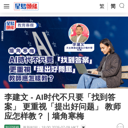
繁
简
李建文 - AI时代不只要「找到答
案」 更重视「提出好问题」 教师
应怎样教？｜墙角寒梅
更新时间：18:00 2026-07-09 HKT
知识转移