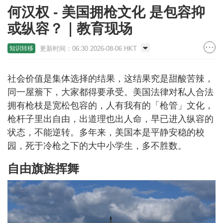
何汉权 - 美国拥枪文化 是包容抑
或纵容？｜教育现场
更新时间：06:30 2026-08-06 HKT
知识转移
社会价值是集体选择的结果，这结果究是甜酸苦辣，
同一屋簷下，大家都得要承受。美国法律对私人合法
拥有枪枝是宽松包容的，人有我有的「枪管」文化，
枪杆子里出自由，出道理也出人命，早已进入纵容的
状态，不能逆转。多年来，美国本是平静安稳的校
园，死于冷枪之下的大中小学生，多不胜数。
自由旗旌挥舞