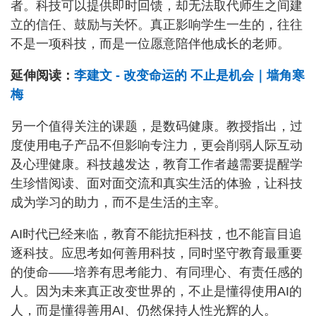
者。科技可以提供即时回馈，却无法取代师生之间建
立的信任、鼓励与关怀。真正影响学生一生的，往往
不是一项科技，而是一位愿意陪伴他成长的老师。
延伸阅读：
李建文 - 改变命运的 不止是机会｜墙角寒
梅
另一个值得关注的课题，是数码健康。教授指出，过
度使用电子产品不但影响专注力，更会削弱人际互动
及心理健康。科技越发达，教育工作者越需要提醒学
生珍惜阅读、面对面交流和真实生活的体验，让科技
成为学习的助力，而不是生活的主宰。
AI时代已经来临，教育不能抗拒科技，也不能盲目追
逐科技。应思考如何善用科技，同时坚守教育最重要
的使命——培养有思考能力、有同理心、有责任感的
人。因为未来真正改变世界的，不止是懂得使用AI的
人，而是懂得善用AI、仍然保持人性光辉的人。