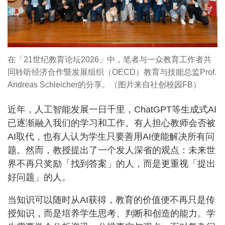
在「21世纪教育论坛2026」中，笔者与一众教育工作者共
同聆听经济合作暨发展组织（OECD）教育与技能总监Prof.
Andreas Schleicher的分享。（图片来自社创校园FB）
近年，人工智能发展一日千里，ChatGPT等生成式AI
已逐渐融入我们的学习和工作。有人担心教师会否被
AI取代，也有人认为学生只要善用AI便能解决所有问
题。然而，教授提出了一个发人深省的观点：未来世
界不再只奖励「找到答案」的人，而是更重视「提出
好问题」的人。
当知识可以随时从AI获得，教育的价值便不再只是传
授知识，而是培养学生思考、判断和创造的能力。学