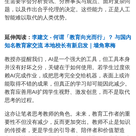
生需要学会分析资讯、分辨事实与观点、面对复杂问
题，以及作出合乎伦理的决定。这些能力，正是人工
智能难以取代的人类优势。
延伸阅读：
李建文 - 何谓「教育向光而行」？ 与国内
知名教育家交流 本地校长有新启发｜墙角寒梅
教授亦提醒我们，AI是一个强大的工具，但工具本身
并没有好坏之分，关键在于如何使用。若学生过度依
赖AI完成作业，或把思考完全交给机器，表面上或许
能取得不错的成果，但真正的学习却可能因此减少。
教育应善用AI扩阔学生视野、激发创意，而不是取代
思考的过程。
这亦让笔者思考教师的角色。未来，教育工作者的重
要性不但没有减少，反而更加突出。教师不止是知识
的传授者，更是学生的引导者、陪伴者和价值塑造