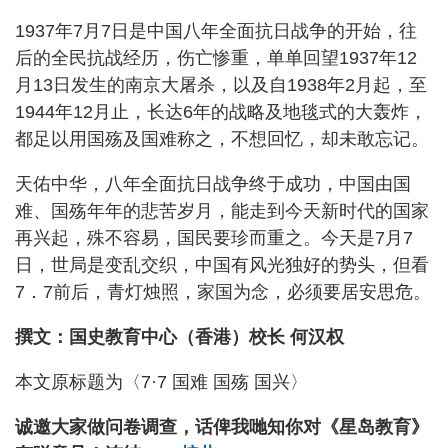
1937年7月7日是中国八年全面抗日战争的开始，往
后的全民抗战经历，伤亡惨重，单单回望1937年12
月13日发生的南京大屠杀，以及自1938年2月起，至
1944年12月止，长达6年的战略及地毯式的大轰炸，
都足以用国殇及国难称之，不想回忆，却未敢忘记。
天佑中华，八年全面抗日战争终于成功，中国由国
难、国殇年年的悲苦岁月，能走到今天新时代的国家
再兴起，殊不容易，国民要珍而重之。今天是7月7
日，世局是变乱交织，中国有风光独好的势头，但看
7．7前后，青灯烛照，家国为念，必须要居安思危。
撰文：国史教育中心（香港）校长 何汉权
本文原标题为〈7·7 国难 国殇 国兴〉
诚邀大家做问卷调查，话俾我哋知你对《星岛教育》