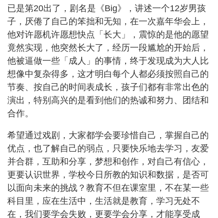
已是第20出了，剧名是《Big》，讲述一个12岁男孩
子，厌倦了自己的笨拙和无知，在一次嘉年华会上，
他对许愿机许愿想快点「长大」，震惊的是他的愿望
竟然实现，他突然长大了，经历一段尴尬的开始后，
他被逼做一些「成人」的事情，终于发现成为大人比
想像中复杂得多，这才明白每个人都必须按照自己的
节奏、按自己的时间表成长，孩子们都有非常出色的
演出，特别高兴的是看到他们的热诚和努力、团结和
合作。
希望通过戏剧，大家都学会要珍惜自己，掌握自己的
优点，也了解自己的弱点，只要快乐地去学习，友爱
并合群，互助和分享，梦想和创作，对自己有信心，
更要认识世界，学校今日所教的知识和数据，是否可
以面向未来的挑战？教育不但在课室里，不在某一些
科目里，应在生活中，生活就是教育，学习无处不
在，我们要学会失败，更要学会分享，才能享受成