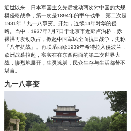
近世以来，日本军国主义先后发动两次对中国的大规
模侵略战争，第一次是1894年的甲午战争，第二次是
1931年「九一八事变」开始，连续14年对华的侵
略。当中，1937年7月7日于北京市近郊卢沟桥，赤
裸裸再发动攻占，掀起中国军民全面抗日战争，史称
「八年抗战」。再联系西欧1939年希特拉入侵波兰，
欧洲战幕拉起，实实在在东西两面的第二次世界大
战，惨烈地展开，生灵涂炭，民众生存与生活都苦不
堪言。
九一八事变