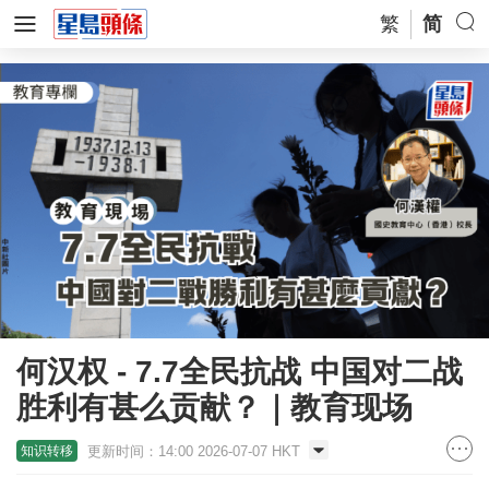
繁
简
何汉权 - 7.7全民抗战 中国对二战
胜利有甚么贡献？｜教育现场
更新时间：14:00 2026-07-07 HKT
知识转移