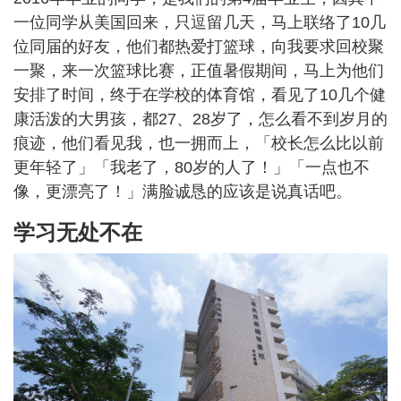
一位同学从美国回来，只逗留几天，马上联络了10几
位同届的好友，他们都热爱打篮球，向我要求回校聚
一聚，来一次篮球比赛，正值暑假期间，马上为他们
安排了时间，终于在学校的体育馆，看见了10几个健
康活泼的大男孩，都27、28岁了，怎么看不到岁月的
痕迹，他们看见我，也一拥而上，「校长怎么比以前
更年轻了」「我老了，80岁的人了！」「一点也不
像，更漂亮了！」满脸诚恳的应该是说真话吧。
学习无处不在