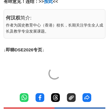
有咩意见！连结：>>
按此
<<
何汉权
简介:
作者为国史教育中心（香港）校长，长期关注学生全人成
长及教学专业发展课题。
↓即睇DSE2026专页↓