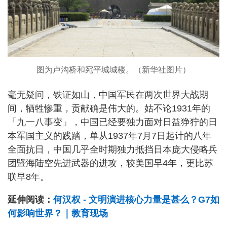
图为卢沟桥和宛平城城楼。（新华社图片）
毫无疑问，铁证如山，中国军民在两次世界大战期
间，牺牲惨重，贡献确是伟大的。姑不论1931年的
「九一八事变」，中国已经要独力面对日益狰狞的日
本军国主义的践踏，单从1937年7月7日起计的八年
全面抗日，中国几乎全时期独力抵挡日本庞大侵略兵
团暨海陆空先进武器的进攻，较美国早4年，更比苏
联早8年。
延伸阅读：
何汉权 - 文明演进核心力量是甚么？G7如
何影响世界？｜教育现场