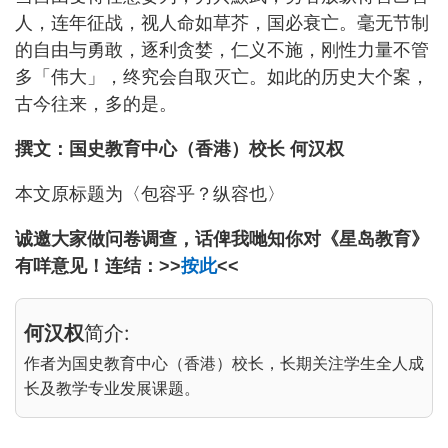
人，连年征战，视人命如草芥，国必衰亡。毫无节制
的自由与勇敢，逐利贪婪，仁义不施，刚性力量不管
多「伟大」，终究会自取灭亡。如此的历史大个案，
古今往来，多的是。
撰文：国史教育中心（香港）校长 何汉权
本文原标题为〈包容乎？纵容也〉
诚邀大家做问卷调查，话俾我哋知你对《星岛教育》
有咩意见！连结：>>
按此
<<
何汉权
简介:
作者为国史教育中心（香港）校长，长期关注学生全人成
长及教学专业发展课题。