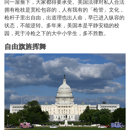
同一屋簷下，大家都得要承受。美国法律对私人合法
拥有枪枝是宽松包容的，人有我有的「枪管」文化，
枪杆子里出自由，出道理也出人命，早已进入纵容的
状态，不能逆转。多年来，美国本是平静安稳的校
园，死于冷枪之下的大中小学生，多不胜数。
自由旗旌挥舞