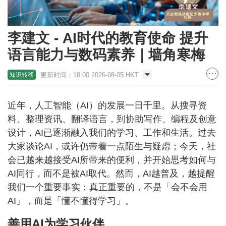
李建文 - AI时代的教育使命 提升
语言能力与数码素养｜墙角寒梅
更新时间：18:00 2026-08-05 HKT
知识转移
近年，人工智能（AI）的发展一日千里。从搜寻资
料、整理资讯、翻译语言，到协助写作、编程及创意
设计，AI已逐渐融入我们的学习、工作和生活。过去
大家谈论AI，或许仍带着一点陌生与疑虑；今天，社
会已越来越接受AI所带来的便利，并开始思考如何与
AI同行，而不是被AI取代。然而，AI越普及，越提醒
我们一个重要事实：真正重要的，不是「会不会用
AI」，而是「懂不懂得学习」。
善用AI为学习伙伴