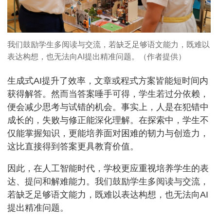
我们鼓励学生多阅读与交流，若缺乏足够语文能力，既难以
表达构想，也无法向AI提出精准问题。（作者提供）
生成式AI提升了效率，文章或程式方案皆能短时间内
获得解答。然而当答案唾手可得，学生若过分依赖，
便会减少思考与试错的机会。事实上，人是在犯错中
成长的，失败与修正能深化理解。在探索中，学生不
仅能掌握知识，更能培养面对困难的韧力与创造力，
这比直接得到答案更具教育价值。
因此，在人工智能时代，学校更应重视培养学生的表
达、提问和解难能力。我们鼓励学生多阅读与交流，
若缺乏足够语文能力，既难以表达构想，也无法向AI
提出精准问题。