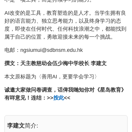
AI改变的是工具，教育塑造的是人才。当学生拥有良
好的语言能力、独立思考能力，以及终身学习的态
度，即使在任何时代、任何科技浪潮之中，都能找到
属于自己的位置，勇敢迎接未来的每一个挑战。
电邮：ngsiumui@sdbnsm.edu.hk
撰文：天主教慈幼会伍少梅中学校长 李建文
本文原标题为〈善用AI，更要学会学习〉
诚邀大家做问卷调查，话俾我哋知你对《星岛教育》
有咩意见！连结：>>
按此
<<
李建文
简介: