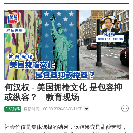
何汉权 - 美国拥枪文化 是包容抑
或纵容？｜教育现场
更新时间：06:30 2026-08-06 HKT
知识转移
社会价值是集体选择的结果，这结果究是甜酸苦辣，