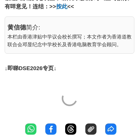
有咩意见！连结：>>
按此
<<
黄信德
简介:
本栏由香港津贴中学议会校长撰写；本文作者为香港道教
联合会邓显纪念中学校长及香港电脑教育学会顾问。
↓即睇DSE2026专页↓