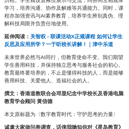
历程。学生藉设置摊位展示与交流，同侪间互相观摩
学习，培养沟通、协作及解难等共通能力。同时，课
程亦加强资讯与AI素养教育，培养学生辨别真伪、理
解科技局限并负责任地使用。
延伸阅读：
关智权 - 联课活动X正规课程 如何让学生
反思及应用所学？一于听校长讲解！｜津中乐道
未来世界必然与AI同行，但教育使命不变。我们期望
学生善用科技，并保持独立思考与服务社会的初心。
教育最终要培养的，不止是懂得科技的人，而是能够
善用科技、关爱他人、造福社会的人。
撰文：香港道教联合会邓显纪念中学校长及香港电脑
教育学会顾问 黄信德
本文原标题为〈数字教育时代：守护思考的力量〉
诚邀大家做问卷调查，话俾我哋知你对《星岛教育》