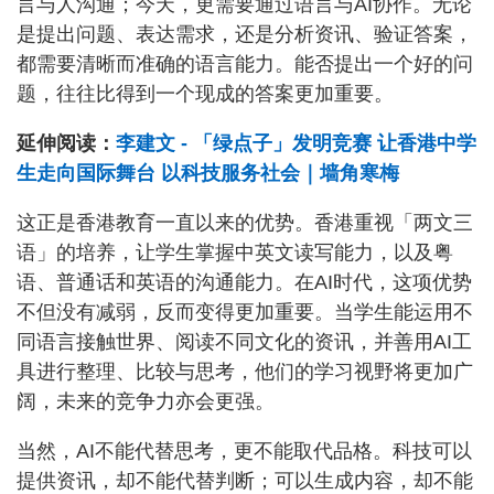
言与人沟通；今天，更需要通过语言与AI协作。无论
是提出问题、表达需求，还是分析资讯、验证答案，
都需要清晰而准确的语言能力。能否提出一个好的问
题，往往比得到一个现成的答案更加重要。
延伸阅读：
李建文 - 「绿点子」发明竞赛 让香港中学
生走向国际舞台 以科技服务社会｜墙角寒梅
这正是香港教育一直以来的优势。香港重视「两文三
语」的培养，让学生掌握中英文读写能力，以及粤
语、普通话和英语的沟通能力。在AI时代，这项优势
不但没有减弱，反而变得更加重要。当学生能运用不
同语言接触世界、阅读不同文化的资讯，并善用AI工
具进行整理、比较与思考，他们的学习视野将更加广
阔，未来的竞争力亦会更强。
当然，AI不能代替思考，更不能取代品格。科技可以
提供资讯，却不能代替判断；可以生成内容，却不能