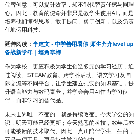
代替创意；可以提升效率，却不能代替责任感与同理
心。因此，教育的使命并非只是教学生使用AI，而是
培养他们懂得思考、敢于提问、勇于创新，以及负责
任地运用科技。
延伸阅读：
李建文 - 中学善用暑假 师生齐齐level up
备战新学年｜墙角寒梅
作为学校，更应积极为学生创造多元的学习经历，通
过阅读、STEAM教育、跨学科活动、语文学习及国
际交流等不同平台，让学生建立扎实的知识基础，提
升语言能力与数码素养，并学会善用AI作为学习伙
伴，而非学习的替代品。
未来世界唯一不变的，就是持续改变。今天学会的知
识，明天可能已经更新；今天熟悉的科技，数年后亦
可能被新的技术取代。因此，真正陪伴学生一生的，
不是一项工具，而是持续学习的能力。