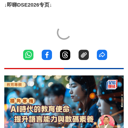
↓即睇DSE2026专页↓