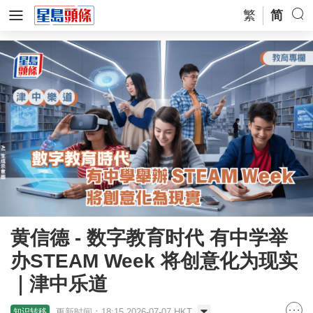
繁
简
黄信德 - 数字教育时代 有中学举
办STEAM Week 将创意化为现实
｜津中乐道
更新时间：18:15 2026-07-07 HKT
知识转移