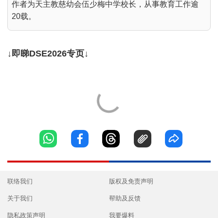
作者为天主教慈幼会伍少梅中学校长，从事教育工作逾
20载。
↓即睇DSE2026专页↓
联络我们
版权及免责声明
关于我们
帮助及反馈
隐私政策声明
我要爆料