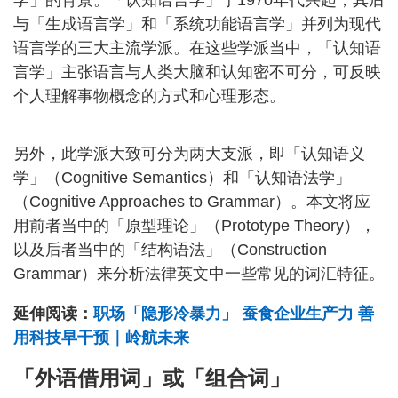
与「生成语言学」和「系统功能语言学」并列为现代
语言学的三大主流学派。在这些学派当中，「认知语
言学」主张语言与人类大脑和认知密不可分，可反映
个人理解事物概念的方式和心理形态。
另外，此学派大致可分为两大支派，即「认知语义
学」（Cognitive Semantics）和「认知语法学」
（Cognitive Approaches to Grammar）。本文将应
用前者当中的「原型理论」（Prototype Theory），
以及后者当中的「结构语法」（Construction
Grammar）来分析法律英文中一些常见的词汇特征。
延伸阅读：
职场「隐形冷暴力」 蚕食企业生产力 善
用科技早干预｜岭航未来
「外语借用词」或「组合词」