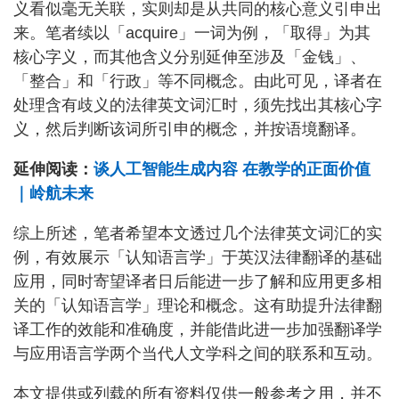
义看似毫无关联，实则却是从共同的核心意义引申出
来。笔者续以「acquire」一词为例，「取得」为其
核心字义，而其他含义分别延伸至涉及「金钱」、
「整合」和「行政」等不同概念。由此可见，译者在
处理含有歧义的法律英文词汇时，须先找出其核心字
义，然后判断该词所引申的概念，并按语境翻译。
延伸阅读：
谈人工智能生成内容 在教学的正面价值
｜岭航未来
综上所述，笔者希望本文透过几个法律英文词汇的实
例，有效展示「认知语言学」于英汉法律翻译的基础
应用，同时寄望译者日后能进一步了解和应用更多相
关的「认知语言学」理论和概念。这有助提升法律翻
译工作的效能和准确度，并能借此进一步加强翻译学
与应用语言学两个当代人文学科之间的联系和互动。
本文提供或列载的所有资料仅供一般参考之用，并不