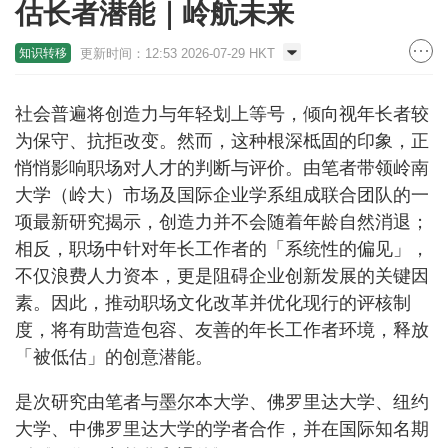
估长者潜能｜岭航未来
更新时间：12:53 2026-07-29 HKT
知识转移
社会普遍将创造力与年轻划上等号，倾向视年长者较
为保守、抗拒改变。然而，这种根深柢固的印象，正
悄悄影响职场对人才的判断与评价。由笔者带领岭南
大学（岭大）市场及国际企业学系组成联合团队的一
项最新研究揭示，创造力并不会随着年龄自然消退；
相反，职场中针对年长工作者的「系统性的偏见」，
不仅浪费人力资本，更是阻碍企业创新发展的关键因
素。因此，推动职场文化改革并优化现行的评核制
度，将有助营造包容、友善的年长工作者环境，释放
「被低估」的创意潜能。
是次研究由笔者与墨尔本大学、佛罗里达大学、纽约
大学、中佛罗里达大学的学者合作，并在国际知名期