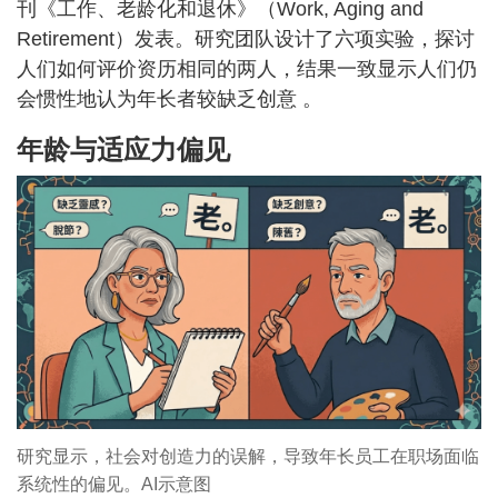
刊《工作、老龄化和退休》（Work, Aging and
Retirement）发表。研究团队设计了六项实验，探讨
人们如何评价资历相同的两人，结果一致显示人们仍
会惯性地认为年长者较缺乏创意 。
年龄与适应力偏见
研究显示，社会对创造力的误解，导致年长员工在职场面临
系统性的偏见。AI示意图