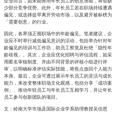
企业而言，如未能善用年长员工的创意潜能，将会缺
少部分竞争优势。此外，年长员工若在职场持续遭遇
偏见，或选择提早离开劳动市场，以及避开被标榜为
「需要创意」的行业。
因此，各界须正视职场中的年龄偏见。笔者建议，企
业应不时举行减低偏见意识的活动，包括举办针对年
龄偏见的培训与工作坊，助员工察觉及杜绝「隐性年
龄歧视」。其次，企业应优化招聘与评估流程，如采
用匿名审核制度、并由不同背景的评核小组进行评
审，以明确标准评估实际技能，将焦点放回个人能力
本身。最后，企业可透过展示年长员工的灵活与成长
能力，来改变整体职场文化观感，包括分享「成功案
例」、推动年轻员工与年长员工互相学习，并让年长
员工参与创新团队的项目。
文：岭南大学市场及国际企业学系助理教授吴佳恩