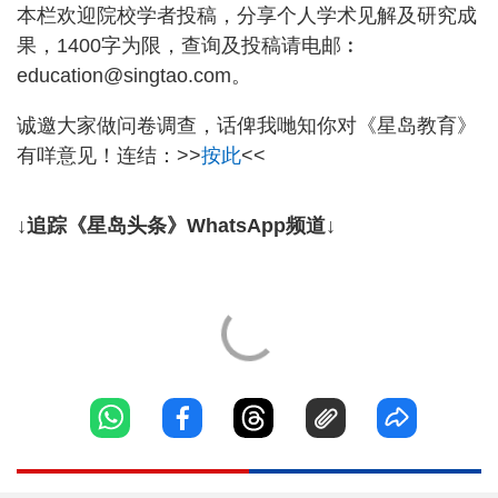
本栏欢迎院校学者投稿，分享个人学术见解及研究成
果，1400字为限，查询及投稿请电邮︰
education@singtao.com。
诚邀大家做问卷调查，话俾我哋知你对《星岛教育》
有咩意见！连结：>>
按此
<<
↓追踪《星岛头条》WhatsApp频道↓