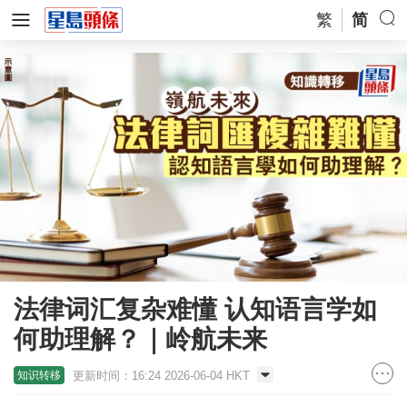
繁
简
法律词汇复杂难懂 认知语言学如
何助理解？｜岭航未来
更新时间：16:24 2026-06-04 HKT
知识转移