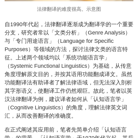
法律翻译的难度很高。示意图
自1990年代起，法律翻译逐渐成为翻译学的一个重要
分支，研究者常以「文类分析」（Genre Analysis）
与「专门用途语言」（Language for Specific
Purposes）等领域的方法，探讨法律文类的语言特
征。上述两个领域均以「系统功能语言学」
（Systemic Functional Linguistics）为基础，从传意
角度理解原文目的，并按其语用功能翻成译文。虽然
功能翻译法有助译者了解法律语域，但无法深入剖析
其字形语义，使翻译工作仍然艰巨。故此，笔者以英
汉法律翻译为例，建议译者如何从「认知语言学」
（Cognitive Linguistics）的角度，理解法律英文词
汇，从而改善翻译的准确度。
在正式阐述其应用前，笔者先简单介绍「认知语言
学」的背景。「认知语言学」于1970年代兴起，其后