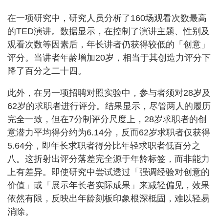
在一项研究中，研究人员分析了160场观看次数最高
的TED演讲。数据显示，在控制了演讲主题、性别及
观看次数等因素后，年长讲者仍获得较低的「创意」
评分。当讲者年龄增加20岁，相当于其创造力评分下
降了百分之二十四。
此外，在另一项招聘对照实验中，参与者须对28岁及
62岁的求职者进行评分。结果显示，尽管两人的履历
完全一致，但在7分制评分尺度上，28岁求职者的创
意潜力平均得分约为6.14分，反而62岁求职者仅获得
5.64分，即年长求职者得分比年轻求职者低百分之
八。这折射出评分落差完全源于年龄标签，而非能力
上有差异。即使研究中尝试透过「强调经验对创意的
价值」或「展示年长者实际成果」来减轻偏见，效果
依然有限，反映出年龄刻板印象根深柢固，难以轻易
消除。