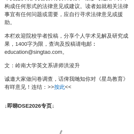
构成任何形式的法律意见或建议。读者如就相关法律
事宜有任何问题或需要，应自行寻求法律意见或援
助。
本栏欢迎院校学者投稿，分享个人学术见解及研究成
果，1400字为限，查询及投稿请电邮︰
education@singtao.com
。
文：岭南大学英文系讲师洪浚升
诚邀大家做问卷调查，话俾我哋知你对《星岛教育》
有咩意见！连结：>>
按此
<<
↓即睇DSE2026专页↓