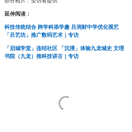
部分相片：受访者提供
延伸阅读：
科技传统结合 跨学科添学趣 吕润财中学优化视艺
「吕艺坊」推广数码艺术｜专访
「启城学堂」连结社区 「沉浸」体验九龙城史 文理
书院（九龙）推科技讲古｜专访