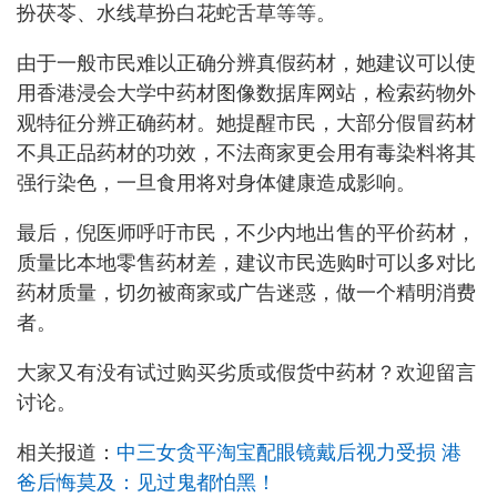
扮茯苓、水线草扮白花蛇舌草等等。
由于一般市民难以正确分辨真假药材，她建议可以使
用香港浸会大学中药材图像数据库网站，检索药物外
观特征分辨正确药材。她提醒市民，大部分假冒药材
不具正品药材的功效，不法商家更会用有毒染料将其
强行染色，一旦食用将对身体健康造成影响。
最后，倪医师呼吁市民，不少内地出售的平价药材，
质量比本地零售药材差，建议市民选购时可以多对比
药材质量，切勿被商家或广告迷惑，做一个精明消费
者。
大家又有没有试过购买劣质或假货中药材？欢迎留言
讨论。
相关报道：
中三女贪平淘宝配眼镜戴后视力受损 港
爸后悔莫及：见过鬼都怕黑！