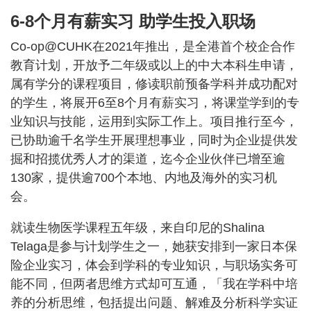
6-8个月有薪实习 助学生投入职场
Co-op@CUHK在2021年推出，是全港首个校企合作
教育计划，开放予二年级或以上的中大本科生申请，
属有学分的课程项目，修读职前预备学科并成功配对
的学生，将展开6至8个月有薪实习，将课堂学到的专
业知识与技能，运用到实际工作上。项目推行至今，
已协助逾千名学生开展理想事业，同时为企业提供发
掘和招揽优秀人才的渠道，迄今企业伙伴已增至逾
130家，提供逾700个本地、内地及海外的实习机
会。
就读生物医学课程五年级，来自印尼的Shalina
Telaga是参与计划学生之一，她获安排到一家日本保
险企业实习，体会到学科的专业知识，与职场实务可
能不同，但两者思维方式却可互通，「我在学科中培
养的分析思维，包括提出问题、解难及分析科学实证