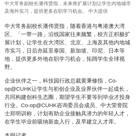
中大常务副校长潘伟贤指，未来将扩展计划让学生内地城市
及海外实习，提供更多在职学习机会。 中大提供
中大常务副校长潘伟贤指，随着香港与粤港澳大湾
区、「一带一路」沿线国家往来频繁，校方正积极扩
展计划，让学生在大湾区、北京、上海及其他内地城
市实习，日后亦延至泰国、新加坡、印尼、日本等
地，提供更多外地在职学习机会，拓阔学生全球视
野。
企业伙伴之一，科技园行政总裁黄秉修指，Co-
op@CUHK让学生与初创企业及业界伙伴一起成长，
共同构建创科生态圈，期望学生不要等到毕业才投身
行业。Co-op@CUHK咨询委员会成员、中大荣誉院
士郑明训称，计划有助企业接触具潜力的年轻人才，
在学生毕业前吸纳新血入行，及早建立人才库。
本报记者