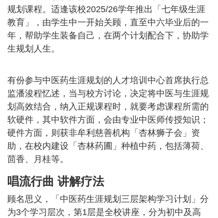
规划课程。适逢该校2025/26学年推出「七年级生涯
教育」，由学生中一开始关顾，直至中六毕业后的一
年，帮助学生装备自己，在两个计划配合下，协助学
生规划人生。
有份参与中医药生涯规划的人才培训中心首席执行总
监潘浚程忆述，当与校方讨论，决定将中医与生涯规
划高效结合，纳入正规课程时，就要考虑课程所需的
软硬件，其中软件方面，会由专业中医师传授知识；
硬件方面，则获非牟利慈善机构「杏林狮子会」资
助，在校内建设「杏林药圃」种植中药，包括薄荷、
茴香、月桂等。
唱流行曲 讲解疗法
顾名思义，「中医药生涯规划三层架构学习计划」分
为3个学习层次，第1层是全校讲座，分为初中及高