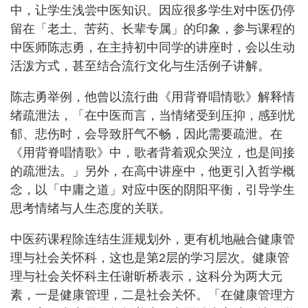
中，让学生浅尝中医知识。因应很多学生对中医仍停
留在「老土、苦药、长辈专属」的印象，参与课程的
中医师陈志勇，在主持初中同学的讲座时，会以生动
活泼方式，甚至结合流行文化与生活例子讲解。
陈志勇举例，他曾以流行曲《用背脊唱情歌》解释情
绪疏泄法，「在中医而言，当情绪受到压抑，感到忧
郁、悲伤时，会导致肝气不畅，因此需要疏泄。在
《用背脊唱情歌》中，歌者背着观众哭泣，也是间接
的疏泄法。」另外，在高中讲座中，他更引入哲学概
念，以「中庸之道」对应中医的阴阳平衡，引导学生
思考情绪与人生态度的关联。
中医药课程除连结生涯规划外，更有机地融合健康管
理与社会关怀科，这也是第2层的学习层次。健康管
理与社会关怀科主任谢昕桥表示，这科分为两大元
素，一是健康管理，二是社会关怀。「在健康管理方