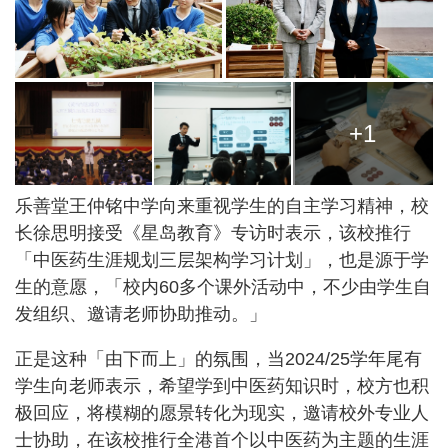
+1
乐善堂王仲铭中学向来重视学生的自主学习精神，校
长徐思明接受《星岛教育》专访时表示，该校推行
「中医药生涯规划三层架构学习计划」，也是源于学
生的意愿，「校内60多个课外活动中，不少由学生自
发组织、邀请老师协助推动。」
正是这种「由下而上」的氛围，当2024/25学年尾有
学生向老师表示，希望学到中医药知识时，校方也积
极回应，将模糊的愿景转化为现实，邀请校外专业人
士协助，在该校推行全港首个以中医药为主题的生涯