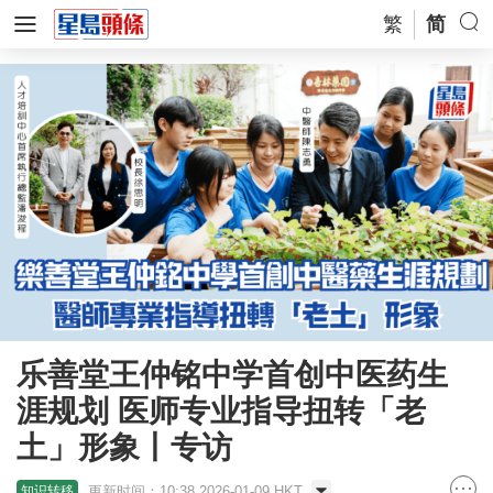
繁
简
乐善堂王仲铭中学首创中医药生
涯规划 医师专业指导扭转「老
土」形象丨专访
更新时间：10:38 2026-01-09 HKT
知识转移