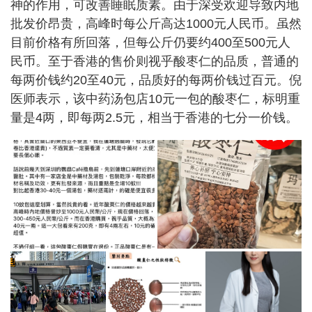
神的作用，可改善睡眠质素。由于深受欢迎导致内地
批发价昂贵，高峰时每公斤高达1000元人民币。虽然
目前价格有所回落，但每公斤仍要约400至500元人
民币。至于香港的售价则视乎酸枣仁的品质，普通的
每两价钱约20至40元，品质好的每两价钱过百元。倪
医师表示，该中药汤包店10元一包的酸枣仁，标明重
量是4两，即每两2.5元，相当于香港的七分一价钱。