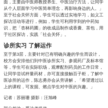
面，主要由中医师教授养生、中医治疗方法，让同学
从个人层面学习中医简单理念，再影响身边的人。」
至于社会关怀方面，学生可以透过实地学习，如义工
探访活动等进行，例如，学生可利用学到的中药知
识，把「杏林药圃」的收成品制作成香囊、茶包，用
于社区探访，实践「社会关怀」。
诊所实习 了解运作
至于第3层，主要针对已有明确兴趣的学生而设计，
校方会安排他们到中医诊所实习、参观药厂及标本馆
等，学生可在实际职场，观摩配剂药员的工作日常，
让同学尝试秤量药材，亦可直接接触百子柜，了解中
医诊所的运作，陈志勇亦会从旁讲解，「希望透过以
上的课程，可发掘、燃点学生对中医的兴趣。」
记者：苏丽珊 摄影：汪旭峰