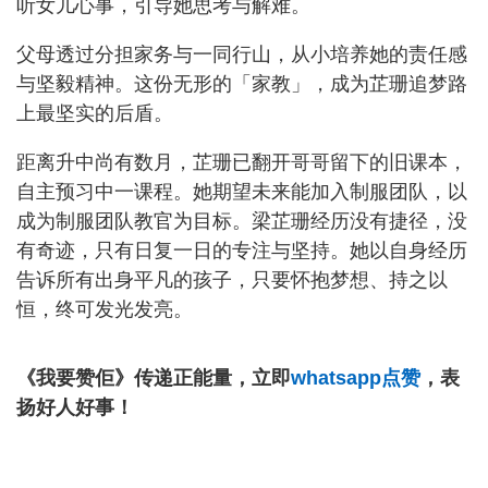
听女儿心事，引导她思考与解难。
父母透过分担家务与一同行山，从小培养她的责任感
与坚毅精神。这份无形的「家教」，成为芷珊追梦路
上最坚实的后盾。
距离升中尚有数月，芷珊已翻开哥哥留下的旧课本，
自主预习中一课程。她期望未来能加入制服团队，以
成为制服团队教官为目标。梁芷珊经历没有捷径，没
有奇迹，只有日复一日的专注与坚持。她以自身经历
告诉所有出身平凡的孩子，只要怀抱梦想、持之以
恒，终可发光发亮。
《我要赞佢》传递正能量，立即
whatsapp点赞
，表
扬好人好事！