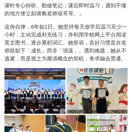
课时专心聆听、勤做笔记；课后即时温习，遇到不懂
的地方便立刻请教老师或哥哥。」
这份自律，6年如1日。她坚持每天放学后温习至少一
小时，主动完成补充练习，并利用学校网上平台阅读
英文图书，逐步累积词汇。她形容，良好习惯是在老
师鼓励下「成长」而非「强逼」。遇到难题，她从不
逃避，而是视之为厘清概念的契机，务求融会贯通。