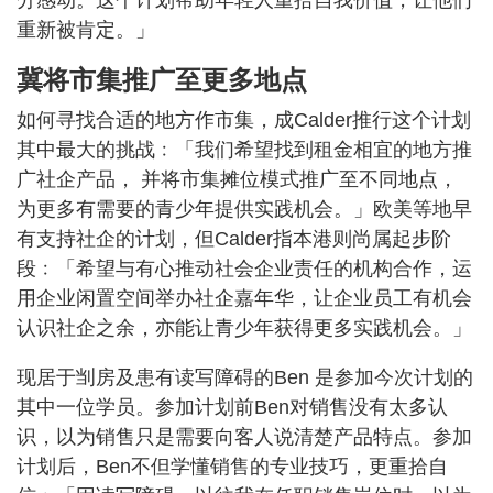
分感动。这个计划帮助年轻人重拾自我价值，让他们
重新被肯定。」
冀将市集推广至更多地点
如何寻找合适的地方作市集，成Calder推行这个计划
其中最大的挑战﹕「我们希望找到租金相宜的地方推
广社企产品， 并将市集摊位模式推广至不同地点，
为更多有需要的青少年提供实践机会。」欧美等地早
有支持社企的计划，但Calder指本港则尚属起步阶
段﹕「希望与有心推动社会企业责任的机构合作，运
用企业闲置空间举办社企嘉年华，让企业员工有机会
认识社企之余，亦能让青少年获得更多实践机会。」
现居于㓥房及患有读写障碍的Ben 是参加今次计划的
其中一位学员。参加计划前Ben对销售没有太多认
识，以为销售只是需要向客人说清楚产品特点。参加
计划后，Ben不但学懂销售的专业技巧，更重拾自