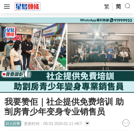
繁
简
我要赞佢｜社企提供免费培训 助
㓥房青少年变身专业销售员
更新时间：08:03 2026-01-11 HKT
好人好事