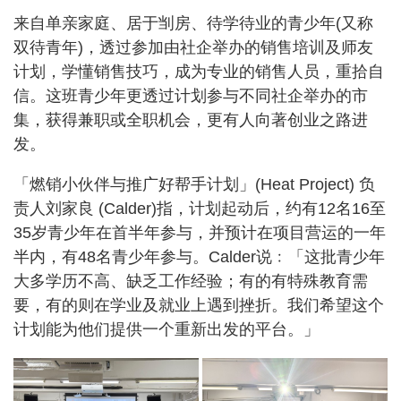
来自单亲家庭、居于㓥房、待学待业的青少年(又称
双待青年)，透过参加由社企举办的销售培训及师友
计划，学懂销售技巧，成为专业的销售人员，重拾自
信。这班青少年更透过计划参与不同社企举办的市
集，获得兼职或全职机会，更有人向著创业之路进
发。
「燃销小伙伴与推广好帮手计划」(Heat Project) 负
责人刘家良 (Calder)指，计划起动后，约有12名16至
35岁青少年在首半年参与，并预计在项目营运的一年
半内，有48名青少年参与。Calder说﹕「这批青少年
大多学历不高、缺乏工作经验；有的有特殊教育需
要，有的则在学业及就业上遇到挫折。我们希望这个
计划能为他们提供一个重新出发的平台。」