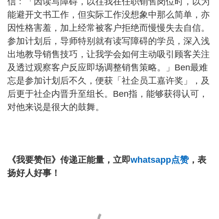
信﹕「因读写障碍，以往我在任职销售岗位时，以为
能避开文书工作，但实际工作没想象中那么简单，亦
因性格害羞，加上经常被客户拒绝而慢慢失去自信。
参加计划后，导师特别就有读写障碍的学员，深入浅
出地教导销售技巧，让我学会如何主动吸引顾客关注
及透过观察客户反应即场调整销售策略。」Ben最难
忘是参加计划后不久，便获「社企员工嘉许奖」，及
后更于社企内晋升至组长。Ben指，能够获得认可，
对他来说是很大的鼓舞。
《我要赞佢》传递正能量，立即
whatsapp点赞
，表
扬好人好事！